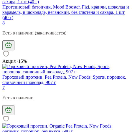
Протеиновый батончик, Mood Booster, Fizi, кранчи, шоколад и
карамель, в шоколаде, веганский, без глютена и сахара, 1 шт
(40 г)
8
Есть в наличии (заканчивается)
Акция -15%
Гороховый протеин, Pea Protein, Now Foods, Sports, порошок,
сливочный шоколад, 907 г
7
Есть в наличии