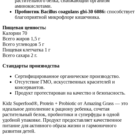
растительного белка,
снабжа
ющий организм
аминокислотами.
Пробиотик Bacillus coagulans gbi-30 6086:
способствует
благоприятной микрофлоре кишечника.
Пищевая ценность:
Калории 70
Всего жиров 1,5 г
Всего углеводов 5 г
Пищевая клетчатка 1 г
Всего сахара 2 г.
Стандарты производства
Сертифицированное органическое производство.
Отсутствие ГМО, искусственных красителей и
консервантов.
Продукт протестирован на качество и безопасность.
Kidz Superfood®, Protein + Probiotic от Amazing Grass — это
идеальное дополнение к рациону ребенка, сочетая
растительный белок, пробиотики и суперфуды в одной
удобной упаковке. Продукт
предоставля
ет качественное
питание для активного образа жизни и гармоничного
развития детей.