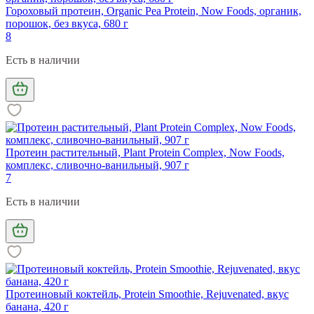
Гороховый протеин, Organic Pea Protein, Now Foods, органик,
порошок, без вкуса, 680 г
8
Есть в наличии
Протеин растительный, Plant Protein Complex, Now Foods,
комплекс, сливочно-ванильный, 907 г
7
Есть в наличии
Протеиновый коктейль, Protein Smoothie, Rejuvenated, вкус
банана, 420 г