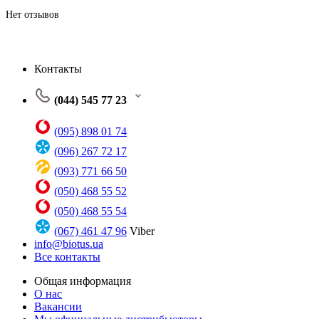
Нет отзывов
Контакты
(044) 545 77 23
(095) 898 01 74
(096) 267 72 17
(093) 771 66 50
(050) 468 55 52
(050) 468 55 54
(067) 461 47 96
Viber
info@biotus.ua
Все контакты
Общая информация
О нас
Вакансии