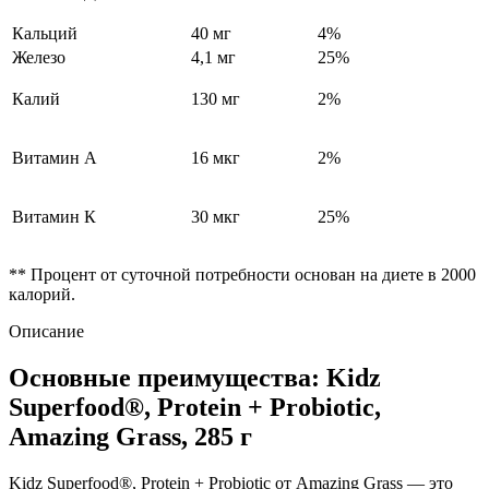
Кальций
40 мг
4%
Железо
4,1 мг
25%
Калий
130 мг
2%
Витамин А
16 мкг
2%
Витамин К
30 мкг
25%
** Процент от суточной потребности основан на диете в 2000
калорий.
Описание
Основные преимущества: Kidz
Superfood®, Protein + Probiotic,
Amazing Grass, 285 г
Kidz Superfood®, Protein + Probiotic от Amazing Grass — это