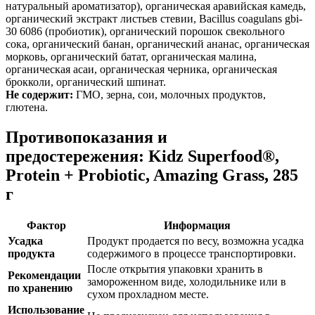
натуральный ароматизатор), органическая аравийская камедь,
органический экстракт листьев стевии, Bacillus coagulans gbi-
30 6086 (пробиотик), органический порошок свекольного
сока, органический банан, органический ананас, органическая
морковь, органический батат, органическая малина,
органическая асаи, органическая черника, органическая
брокколи, органический шпинат.
Не содержит:
ГМО, зерна, сои, молочных продуктов,
глютена.
Противопоказания и
предостережения: Kidz Superfood®,
Protein + Probiotic, Amazing Grass, 285
г
Фактор
Информация
Усадка
Продукт продается по весу, возможна усадка
продукта
содержимого в процессе транспортировки.
После открытия упаковки хранить в
Рекомендации
замороженном виде, холодильнике или в
по хранению
сухом прохладном месте.
Использование