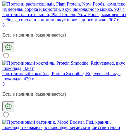
Протеин растительный, Plant Protein, Now Foods, комплекс из
лебеды, гороха и конопли, вкус шоколадного мокко, 907 г
8
Есть в наличии (заканчивается)
Протеиновый коктейль, Protein Smoothie, Rejuvenated, вкус
шоколада, 420 г
5
Есть в наличии (заканчивается)