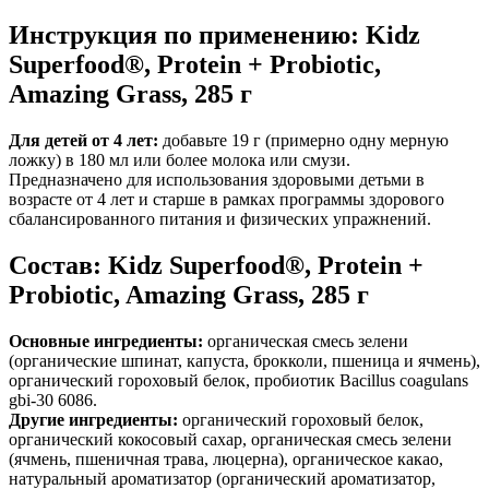
Инструкция по применению: Kidz
Superfood®, Protein + Probiotic,
Amazing Grass, 285 г
Для детей от 4 лет:
добавьте 19 г (примерно одну мерную
ложку) в 180 мл или более молока или смузи.
Предназначено для использования здоровыми детьми в
возрасте от 4 лет и старше в рамках программы здорового
сбалансированного питания и физических упражнений.
Состав: Kidz Superfood®, Protein +
Probiotic, Amazing Grass, 285 г
Основные ингредиенты:
органическая смесь зелени
(органические шпинат, капуста, брокколи, пшеница и ячмень),
органический гороховый белок, пробиотик Bacillus coagulans
gbi-30 6086.
Другие ингредиенты:
органический гороховый белок,
органический кокосовый сахар, органическая смесь зелени
(ячмень, пшеничная трава, люцерна), органическое какао,
натуральный ароматизатор (органический ароматизатор,