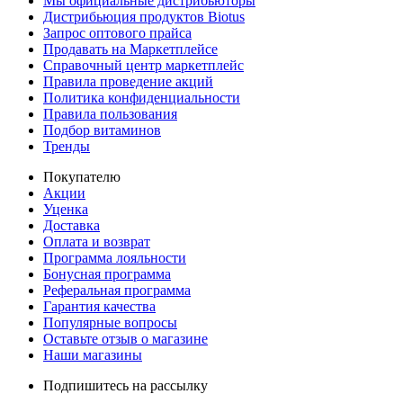
Мы официальные дистрибьюторы
Дистрибьюция продуктов Biotus
Запрос оптового прайса
Продавать на Маркетплейсе
Справочный центр маркетплейс
Правила проведение акций
Политика конфиденциальности
Правила пользования
Подбор витаминов
Тренды
Покупателю
Акции
Уценка
Доставка
Оплата и возврат
Программа лояльности
Бонусная программа
Реферальная программа
Гарантия качества
Популярные вопросы
Оставьте отзыв о магазине
Наши магазины
Подпишитесь на рассылку