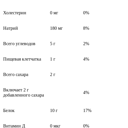
Холестерин
0 мг
0%
Натрий
180 мг
8%
Всего углеводов
5 г
2%
Пищевая клетчатка
1 г
4%
Всего сахара
2 г
Включает 2 г
4%
добавленного сахара
Белок
10 г
17%
Витамин Д
0 мкг
0%