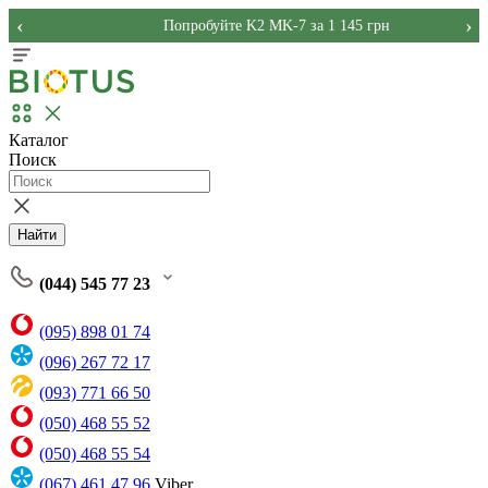
‹
›
Попробуйте K2 MK-7 за 1 145 грн
Каталог
Поиск
Найти
(044) 545 77 23
(095) 898 01 74
(096) 267 72 17
(093) 771 66 50
(050) 468 55 52
(050) 468 55 54
(067) 461 47 96
Viber