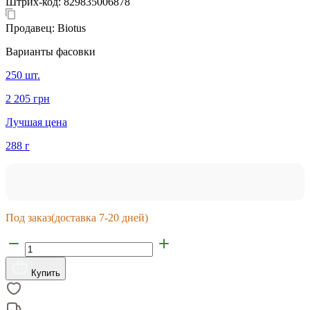
Штрих-код:
829835006878
Продавец:
Biotus
Варианты фасовки
250 шт.
2 205 грн
Лучшая цена
288 г
Под заказ
(доставка 7-20 дней)
Купить