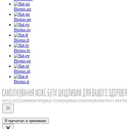
Biotus.
uz
Biotus.
ge
Biotus.
ro
Biotus.
lt
Biotus.
lv
Biotus.
ee
Biotus.
pl
Biotus.
it
Я прочитал и принимаю