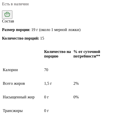
Есть в наличии
Состав
Размер порции
:
19 г (около 1 мерной ложки)
Количество порций:
15
Количество на
% от суточной
порцию
потребности**
Калории
70
Всего жиров
1,5 г
2%
Насыщенный жир
0 г
0%
Трансжиры
0 г