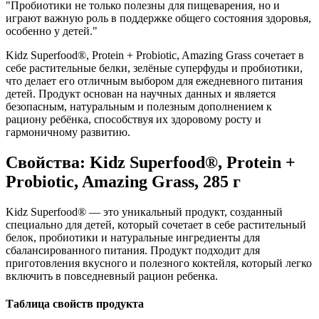
"Пробиотики не только полезны для пищеварения, но и
играют важную роль в
поддержке
общего состояния здоровья,
особенно у детей."
Kidz Superfood®, Protein + Probiotic, Amazing Grass сочетает в
себе растительные белки, зелёные суперфуды и пробиотики,
что делает его отличным выбором для ежедневного питания
детей. Продукт основан на научных данных и является
безопасным, натуральным и полезным дополнением к
рациону ребёнка, способствуя их здоровому росту и
гармоничному развитию.
Свойства: Kidz Superfood®, Protein +
Probiotic, Amazing Grass, 285 г
Kidz Superfood® — это уникальный продукт, созданный
специально для детей, который сочетает в себе растительный
белок, пробиотики и натуральные ингредиенты для
сбалансированного питания. Продукт подходит для
приготовления вкусного и полезного коктейля, который легко
включить в повседневный рацион ребенка.
Таблица свойств продукта