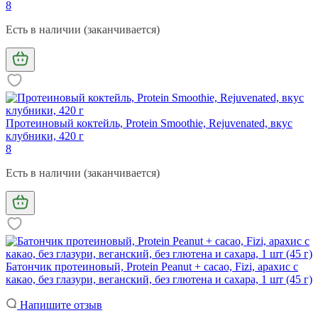
8
Есть в наличии (заканчивается)
Протеиновый коктейль, Protein Smoothie, Rejuvenated, вкус
клубники, 420 г
8
Есть в наличии (заканчивается)
Батончик протеиновый, Protein Peanut + cacao, Fizi, арахис с
какао, без глазури, веганский, без глютена и сахара, 1 шт (45 г)
Напишите отзыв