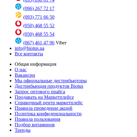
(096) 267 72 17
(093) 771 66 50
(050) 468 55 52
(050) 468 55 54
(067) 461 47 96
Viber
info@biotus.ua
Все контакты
Общая информация
О нас
Вакансии
Мы официальные дистрибьюторы
Дистрибьюция продуктов Biotus
Запрос оптового прайса
Продавать на Маркетплейсе
Справочный центр маркетплейс
Правила проведение акций
Политика конфиденциальности
Правила пользования
Подбор витаминов
Тренды