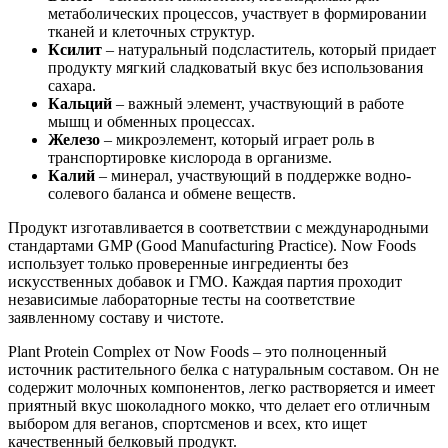
метаболических процессов, участвует в формировании
тканей и клеточных структур.
Ксилит
– натуральный подсластитель, который придает
продукту мягкий сладковатый вкус без использования
сахара.
Кальций
– важный элемент, участвующий в работе
мышц и обменных процессах.
Железо
– микроэлемент, который играет роль в
транспортировке кислорода в организме.
Калий
– минерал, участвующий в
поддержке
водно-
солевого баланса и обмене веществ.
Продукт изготавливается в соответствии с международными
стандартами GMP (Good Manufacturing Practice). Now Foods
использует только проверенные ингредиенты без
искусственных добавок и ГМО. Каждая партия проходит
независимые лабораторные тесты на соответствие
заявленному составу и чистоте.
Plant Protein Complex от Now Foods – это полноценный
источник растительного белка с натуральным составом. Он не
содержит молочных компонентов, легко растворяется и имеет
приятный вкус шоколадного мокко, что делает его отличным
выбором для веганов, спортсменов и всех, кто ищет
качественный белковый продукт.