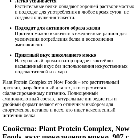
Легко усваивается
Растительные белки обладают хорошей растворимостью
и подходят для употребления в любое время суток, не
создавая ощущения тяжести.
Подходит для активного образа жизни
Протеин можно включить в ежедневный рацион для
увеличения потребления белка и восполнения
аминокислот.
Приятный вкус шоколадного мокко
Натуральный ароматизатор придает коктейлю
насыщенный вкус без использования искусственных
подсластителей и сахара.
Plant Protein Complex от Now Foods – это растительный
протеин, разработанный для тех, кто стремится к
сбалансированному питанию. Полноценный
аминокислотный состав, натуральные ингредиенты и
удобный формат делают его отличным выбором для
спортсменов, веганов и всех, кто ищет качественный
источник белка.
Свойства: Plant Protein Complex, Now
Foods, вкус шоколадного мокко, 907 г