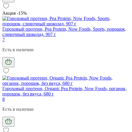
Акция -15%
Гороховый протеин, Pea Protein, Now Foods, Sports, порошок,
сливочный шоколад, 907 г
7
Есть в наличии
Гороховый протеин, Organic Pea Protein, Now Foods, органик,
порошок, без вкуса, 680 г
8
Есть в наличии