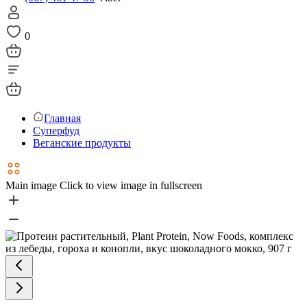
0
Главная
Суперфуд
Веганские продукты
Main image
Click to view image in fullscreen