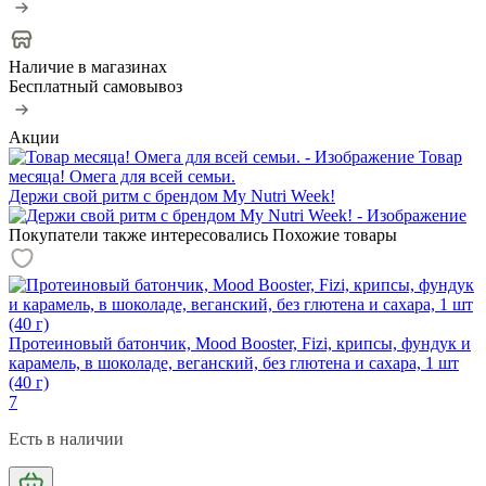
Наличие в магазинах
Бесплатный самовывоз
Акции
Товар
месяца! Омега для всей семьи.
Держи свой ритм с брендом My Nutri Week!
Покупатели также интересовались
Похожие товары
Протеиновый батончик, Mood Booster, Fizi, крипсы, фундук и
карамель, в шоколаде, веганский, без глютена и сахара, 1 шт
(40 г)
7
Есть в наличии