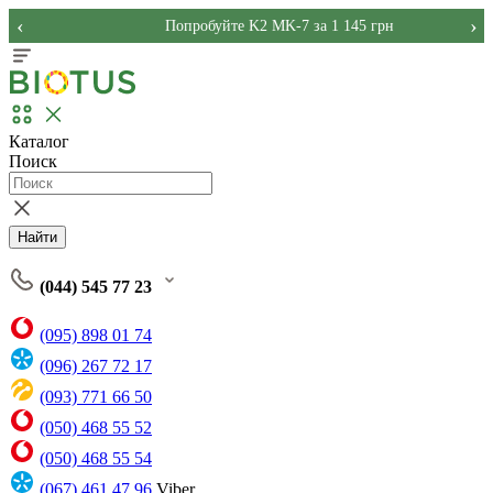
‹
›
Попробуйте K2 MK-7 за 1 145 грн
Каталог
Поиск
Найти
(044) 545 77 23
(095) 898 01 74
(096) 267 72 17
(093) 771 66 50
(050) 468 55 52
(050) 468 55 54
(067) 461 47 96
Viber