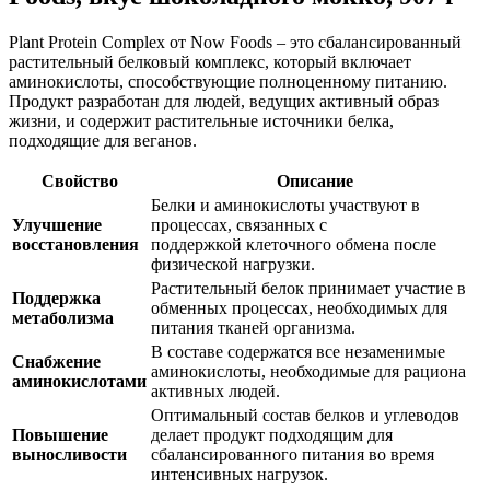
Plant Protein Complex от Now Foods – это сбалансированный
растительный белковый комплекс, который включает
аминокислоты, способствующие полноценному питанию.
Продукт разработан для людей, ведущих активный образ
жизни, и содержит растительные источники белка,
подходящие для веганов.
Свойство
Описание
Белки и аминокислоты участвуют в
Улучшение
процессах, связанных с
восстановления
поддержкой
клеточного обмена после
физической нагрузки.
Растительный белок принимает участие в
Поддержка
обменных процессах, необходимых для
метаболизма
питания тканей организма.
В составе содержатся все незаменимые
Снабжение
аминокислоты, необходимые для рациона
аминокислотами
активных людей.
Оптимальный состав белков и углеводов
Повышение
делает продукт подходящим для
выносливости
сбалансированного питания во время
интенсивных нагрузок.