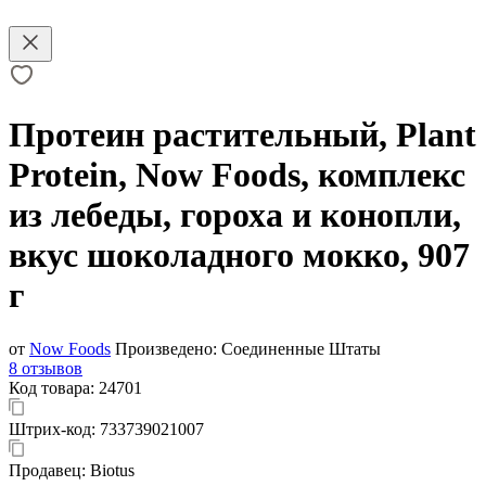
Протеин растительный, Plant
Protein, Now Foods, комплекс
из лебеды, гороха и конопли,
вкус шоколадного мокко, 907
г
от
Now Foods
Произведено:
Соединенные Штаты
8 отзывов
Код товара:
24701
Штрих-код:
733739021007
Продавец:
Biotus