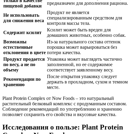
только в качестве
предназначен для дополнения рациона.
пищевой добавки
Продукт не является
Не использовать
специализированным средством для
для снижения веса
контроля массы тела.
Ксилит может быть вреден для
Содержит ксилит
домашних животных, особенно собак.
Возможны
Из-за натурального состава оттенок
естественные
порошка может варьироваться без
отклонения в цвете
потери качества.
Продукт продается
Упаковка может выглядеть частично
по весу, а не по
заполненной, но ее содержимое
объему
соответствует заявленному весу.
После открытия упаковку следует
Рекомендации по
держать в прохладном, сухом и темном
хранению
месте.
Plant Protein Complex от Now Foods – это натуральный
растительный белковый комплекс с продуманным составом.
Соблюдение рекомендаций по употреблению и хранению
позволяет сохранить его свойства и вкусовые качества.
Исследования о пользе: Plant Protein