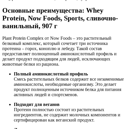
Основные преимущества: Whey
Protein, Now Foods, Sports, сливочно-
ванильный, 907 г
Plant Protein Complex от Now Foods – это растительный
белковый комплекс, который сочетает три источника
протеина – горох, коноплю и лебеду. Такой состав
предоставля
ет полноценный аминокислотный профиль и
делает продукт подходящим для людей, исключающих
животные белки из рациона.
Полный аминокислотный профиль
Смесь растительных белков содержит все незаменимые
аминокислоты, необходимые организму. Это делает
продукт полноценным источником белка для питания
активных людей и спортсменов.
Подходит для веганов
Протеин полностью состоит из растительных
ингредиентов, не содержит молочных компонентов и
сертифицирован как веганский продукт.