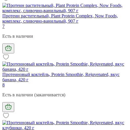
Протеин растительный, Plant Protein Complex, Now Foods,
комплекс, сливочно-ванильный, 907 г
7
Есть в наличии
Протеиновый коктейль, Protein Smoothie, Rejuvenated, вкус
банана, 420 г
8
Есть в наличии (заканчивается)