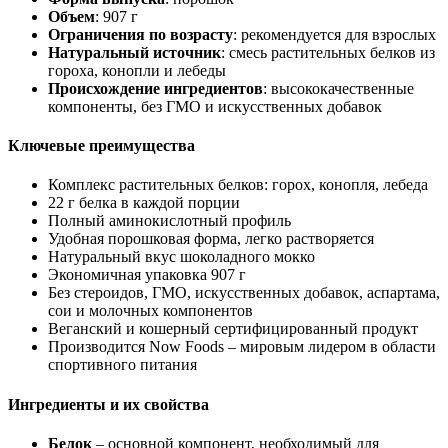
Объем
: 907 г
Ограничения по возрасту
: рекомендуется для взрослых
Натуральный источник
: смесь растительных белков из
гороха, конопли и лебеды
Происхождение ингредиентов
: высококачественные
компоненты, без ГМО и искусственных добавок
Ключевые преимущества
Комплекс растительных белков: горох, конопля, лебеда
22 г белка в каждой порции
Полный аминокислотный профиль
Удобная порошковая форма,
легк
о растворяется
Натуральный вкус шоколадного мокко
Экономичная упаковка 907 г
Без стероидов, ГМО, искусственных добавок, аспартама,
сои и молочных компонентов
Веганский и кошерный сертифицированный продукт
Производится Now Foods – мировым лидером в области
спортивного питания
Ингредиенты и их свойства
Белок
– основной компонент, необходимый для