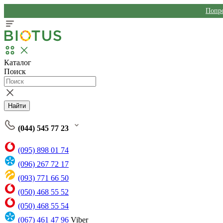
Попро
Каталог
Поиск
Найти
(044) 545 77 23
(095) 898 01 74
(096) 267 72 17
(093) 771 66 50
(050) 468 55 52
(050) 468 55 54
(067) 461 47 96
Viber