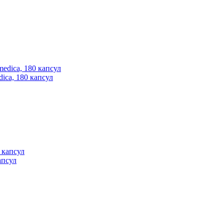
ica, 180 капсул
апсул