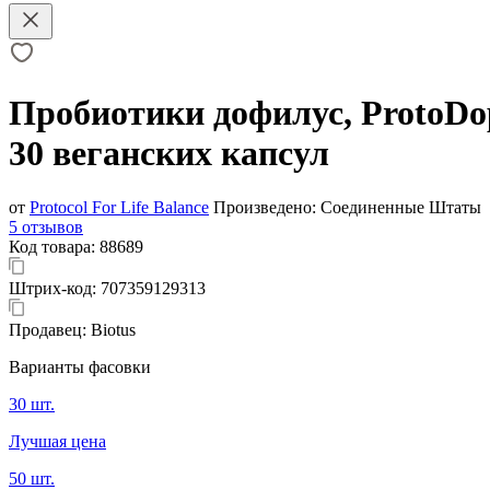
Пробиотики дофилус, ProtoDoph
30 веганских капсул
от
Protocol For Life Balance
Произведено:
Соединенные Штаты
5 отзывов
Код товара:
88689
Штрих-код:
707359129313
Продавец:
Biotus
Варианты фасовки
30 шт.
Лучшая цена
50 шт.