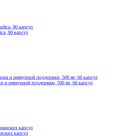
ca, 90 капсул
и и иммунной поддержки, 500 мг, 60 капсул
анских капсул