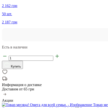
2 162 грн
50 шт.
2 187 грн
Есть в наличии
Купить
Информация о доставке
Доставим от
65 грн
Акции
Товар ме