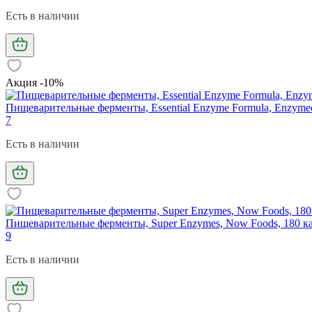
Есть в наличии
Акция -10%
Пищеварительные ферменты, Essential Enzyme Formula, Enzymed
7
Есть в наличии
Пищеварительные ферменты, Super Enzymes, Now Foods, 180 к
9
Есть в наличии