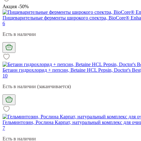
Акция -50%
Пищеварительные ферменты широкого спектра, BioCore® Enhance
6
Есть в наличии
Бетаин гидрохлорид + пепсин, Betaine HCL Pepsin, Doctor's Best
10
Есть в наличии (заканчивается)
Гельминтозин, Рослина Карпат, натуральный комплекс для очищ
7
Есть в наличии