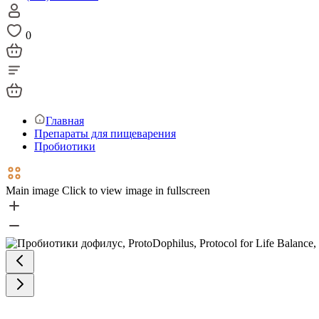
0
Главная
Препараты для пищеварения
Пробиотики
Main image
Click to view image in fullscreen