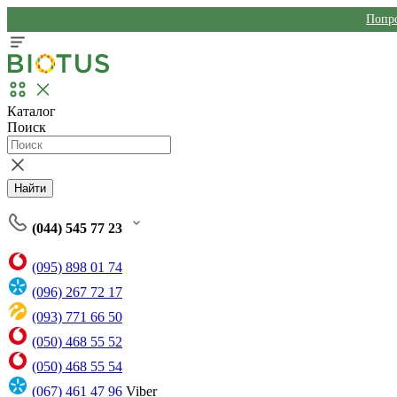
Попро
Каталог
Поиск
Найти
(044) 545 77 23
(095) 898 01 74
(096) 267 72 17
(093) 771 66 50
(050) 468 55 52
(050) 468 55 54
(067) 461 47 96
Viber