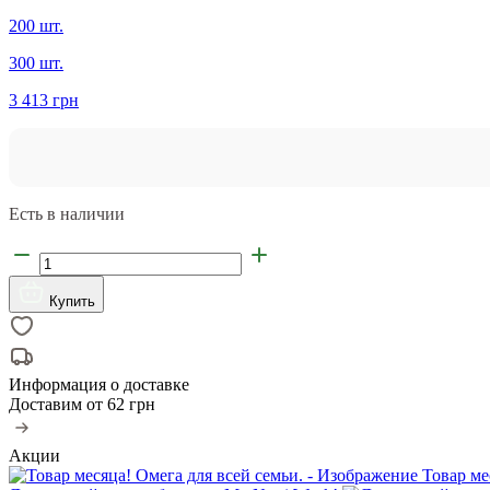
200 шт.
300 шт.
3 413 грн
Есть в наличии
Купить
Информация о доставке
Доставим от
62 грн
Акции
Товар ме