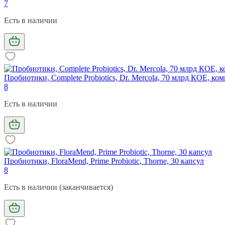
7
Есть в наличии
Пробиотики, Complete Probiotics, Dr. Mercola, 70 млрд КОЕ, к
8
Есть в наличии
Пробиотики, FloraMend, Prime Probiotic, Thorne, 30 капсул
8
Есть в наличии (заканчивается)