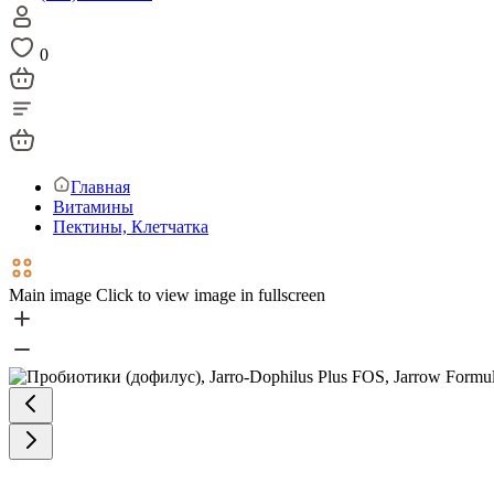
0
Главная
Витамины
Пектины, Клетчатка
Main image
Click to view image in fullscreen