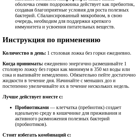
оболочка семян подорожника действует как пребиотик,
создавая благоприятные условия для роста полезных
бактерий. Сбалансированный микробиом, в свою
очередь, необходим для поддержки крепкого
иммунитета и усвоения питательных веществ.
Инструкция по применению
Количество в день:
1 столовая ложка без горки ежедневно.
Когда принимать:
е
жедневно энергично размешивайте 1
столовую ложку без горки как минимум в 350 мл воды или
сока и выпивайте немедленно. Обязательно пейте достаточно
жидкости в течение дня. Начинайте с меньших доз и
постепенно увеличивайте их в течение нескольких недель.
Лучше действует вместе с:
Пробиотиками
— клетчатка (пребиотик) создает
идеальную среду в кишечнике для приживания и
активного размножения полезных бактерий
(пробиотиков).
Стоит избегать комбинаций с: