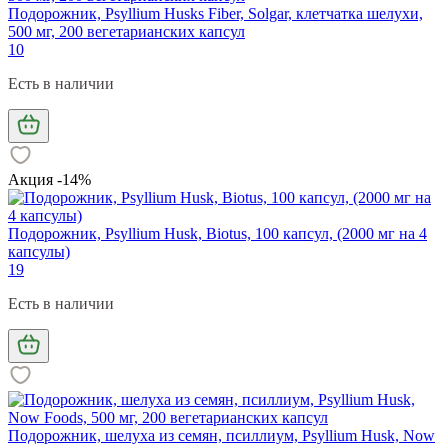
Подорожник, Psyllium Husks Fiber, Solgar, клетчатка шелухи,
500 мг, 200 вегетарианских капсул
10
Есть в наличии
Акция -14%
Подорожник, Psyllium Husk, Biotus, 100 капсул, (2000 мг на 4
капсулы)
19
Есть в наличии
Подорожник, шелуха из семян, псиллиум, Psyllium Husk, Now