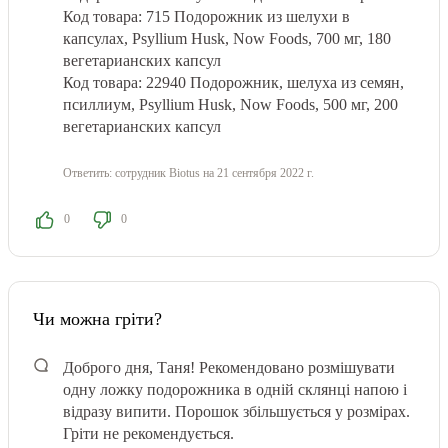
Код товара: 715 Подорожник из шелухи в
капсулах, Psyllium Husk, Now Foods, 700 мг, 180
вегетарианских капсул
Код товара: 22940 Подорожник, шелуха из семян,
псиллиум, Psyllium Husk, Now Foods, 500 мг, 200
вегетарианских капсул
Ответить:
сотрудник Biotus
на 21 сентября 2022 г.
0
0
Чи можна гріти?
Доброго дня, Таня! Рекомендовано розмішувати
одну ложку подорожника в одній склянці напою і
відразу випити. Порошок збільшується у розмірах.
Гріти не рекомендується.