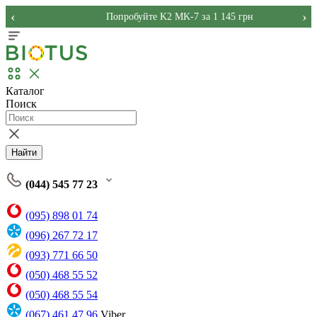
‹
›
Попробуйте K2 MK-7 за 1 145 грн
Каталог
Поиск
Найти
(044) 545 77 23
(095) 898 01 74
(096) 267 72 17
(093) 771 66 50
(050) 468 55 52
(050) 468 55 54
(067) 461 47 96
Viber