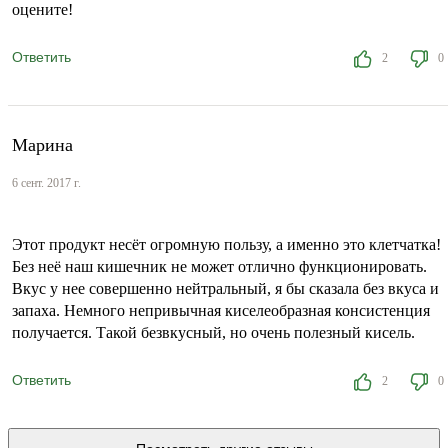
оцените!
Ответить
2
0
Марина
6 сент. 2017 г.
Этот продукт несёт огромную пользу, а именно это клетчатка!
Без неё наш кишечник не может отлично функционировать.
Вкус у нее совершенно нейтральный, я бы сказала без вкуса и
запаха. Немного непривычная киселеобразная консистенция
получается. Такой безвкусный, но очень полезный кисель.
Ответить
2
0