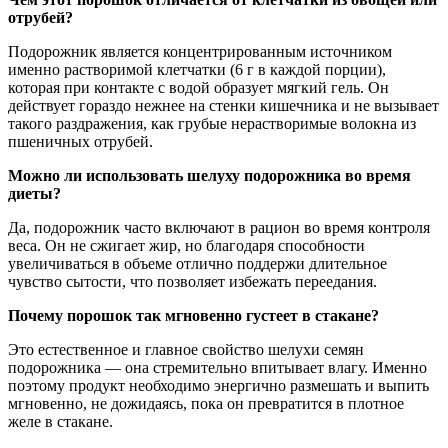
отрубей?
Подорожник является концентрированным источником
именно растворимой клетчатки (6 г в каждой порции),
которая при контакте с водой образует мягкий гель. Он
действует гораздо нежнее на стенки кишечника и не вызывает
такого раздражения, как грубые нерастворимые волокна из
пшеничных отрубей.
Можно ли использовать шелуху подорожника во время
диеты?
Да, подорожник часто включают в рацион во время контроля
веса. Он не сжигает жир, но благодаря способности
увеличиваться в объеме отлично поддержи длительное
чувство сытости, что позволяет избежать переедания.
Почему порошок так мгновенно густеет в стакане?
Это естественное и главное свойство шелухи семян
подорожника — она стремительно впитывает влагу. Именно
поэтому продукт необходимо энергично размешать и выпить
мгновенно, не дожидаясь, пока он превратится в плотное
желе в стакане.