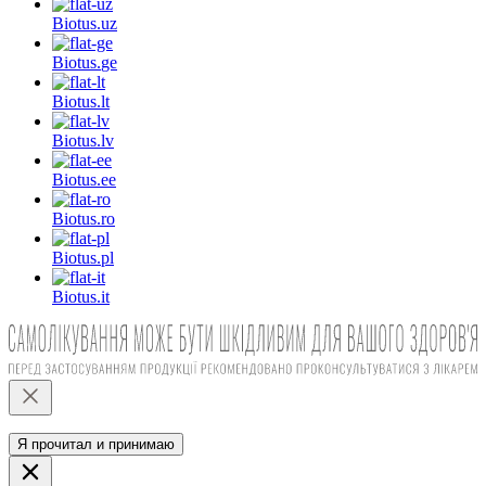
Biotus.
uz
Biotus.
ge
Biotus.
lt
Biotus.
lv
Biotus.
ee
Biotus.
ro
Biotus.
pl
Biotus.
it
Я прочитал и принимаю