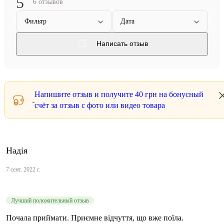
5
6 отзывов
Фильтр
Дата
Написать отзыв
Напишите отзыв и получите
40 грн
на бонусный
счёт за отзыв с фото или видео товара
Надія
7 сент. 2022 г.
Лучший положительный отзыв
Почала приймати. Приємне відчуття, що вже поїла.