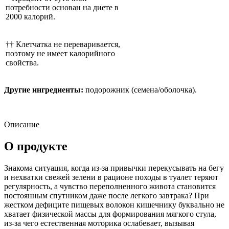
потребности основан на диете в
2000 калорий.
†† Клетчатка не переваривается,
поэтому не имеет калорийного
свойства.
Другие ингредиенты:
подорожник (семена/оболочка).
Описание
О продукте
Знакома ситуация, когда из-за привычки перекусывать на бегу
и нехватки свежей зелени в рационе походы в туалет теряют
регулярность, а чувство переполненного живота становится
постоянным спутником даже после легкого завтрака? При
жестком дефиците пищевых волокон кишечнику буквально не
хватает физической массы для формирования мягкого стула,
из-за чего естественная моторика ослабевает, вызывая