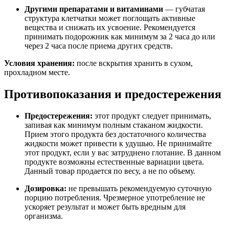
Другими препаратами и витаминами
— губчатая
структура клетчатки может поглощать активные
вещества и снижать их усвоение. Рекомендуется
принимать подорожник как минимум за 2 часа до или
через 2 часа после приема других средств.
Условия хранения:
после вскрытия хранить в сухом,
прохладном месте.
Противопоказания и предостережения
Предостережения:
этот продукт следует принимать,
запивая как минимум полным стаканом жидкости.
Прием этого продукта без достаточного количества
жидкости может привести к удушью. Не принимайте
этот продукт, если у вас затруднено глотание. В данном
продукте возможны естественные вариации цвета.
Данный товар продается по весу, а не по объему.
Дозировка:
не превышать рекомендуемую суточную
порцию потребления. Чрезмерное употребление не
ускоряет результат и может быть вредным для
организма.