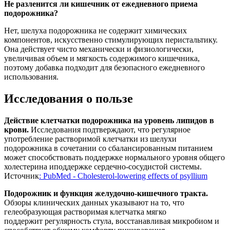
Не разленится ли кишечник от ежедневного приема
подорожника?
Нет, шелуха подорожника не содержит химических
компонентов, искусственно стимулирующих перистальтику.
Она действует чисто механически и физиологически,
увеличивая объем и мягкость содержимого кишечника,
поэтому добавка подходит для безопасного ежедневного
использования.
Исследования о пользе
Действие клетчатки подорожника на уровень липидов в
крови.
Исследования подтверждают, что регулярное
употребление растворимой клетчатки из шелухи
подорожника в сочетании со сбалансированным питанием
может способствовать поддержке нормального уровня общего
холестерина иподдержке сердечно-сосудистой системы.
Источник
: PubMed - Cholesterol-lowering effects of psyllium
Подорожник и функция желудочно-кишечного тракта.
Обзоры клинических данных указывают на то, что
гелеобразующая растворимая клетчатка мягко
поддержит регулярность стула, восстанавливая микробиом и