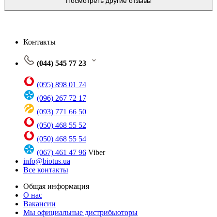
Посмотреть другие отзывы
Контакты
(044) 545 77 23
(095) 898 01 74
(096) 267 72 17
(093) 771 66 50
(050) 468 55 52
(050) 468 55 54
(067) 461 47 96
Viber
info@biotus.ua
Все контакты
Общая информация
О нас
Вакансии
Мы официальные дистрибьюторы