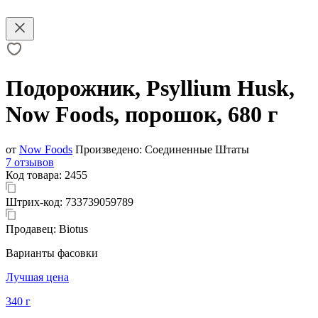
Подорожник, Psyllium Husk,
Now Foods, порошок, 680 г
от
Now Foods
Произведено:
Соединенные Штаты
7 отзывов
Код товара:
2455
Штрих-код:
733739059789
Продавец:
Biotus
Варианты фасовки
Лучшая цена
340 г