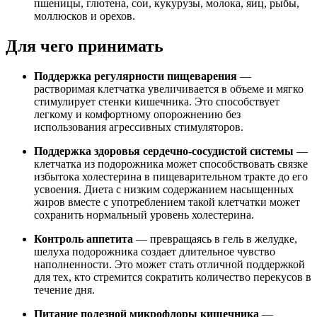
пшеницы, глютена, сои, кукурузы, молока, яиц, рыбы,
моллюсков и орехов.
Для чего принимать
Поддержка регулярности пищеварения
—
растворимая клетчатка увеличивается в объеме и мягко
стимулирует стенки кишечника. Это способствует
легкому и комфортному опорожнению без
использования агрессивных стимуляторов.
Поддержка здоровья сердечно-сосудистой системы
—
клетчатка из подорожника может способствовать связке
избытока холестерина в пищеварительном тракте до его
усвоения. Диета с низким содержанием насыщенных
жиров вместе с употреблением такой клетчатки может
сохранить нормальный уровень холестерина.
Контроль аппетита
— превращаясь в гель в желудке,
шелуха подорожника создает длительное чувство
наполненности. Это может стать отличной поддержкой
для тех, кто стремится сократить количество перекусов в
течение дня.
Питание полезной микрофлоры кишечника
—