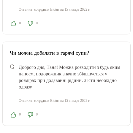
Ответить:
сотрудник Biotus
на 15 января 2022 г.
0
0
Чи можна добаляти в гарячі супи?
Доброго дня, Таня! Можна розводити з будь-яким
напоєм, подорожник значно збільшується у
розмірах при додаванні рідини. З'їсти необхідно
одразу.
Ответить:
сотрудник Biotus
на 15 января 2022 г.
0
0