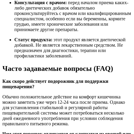
Консультация с врачом:
перед началом приема каких-
либо диетических добавок обязательно
проконсультируйтесь с врачом или квалифицированным
специалистом, особенно если вы беременны, кормите
грудью, имеете хронические заболевания или
принимаете другие препараты.
Статус продукта:
этот продукт является диетической
добавкой.
Не является лекарственным средством.
Не
предназначен для диагностики, терапии или
профилактики заболеваний.
Часто задаваемые вопросы (FAQ)
Как скоро действует подорожник для поддержки
пищеварения?
Обычно положительное действие на комфорт кишечника
можно заметить уже через 12-24 часа после приема. Однако
для установления стабильной и регулярной работы
пищеварительной системы может потребоваться несколько
дней ежедневного употребления при условии соблюдения
правильного питьевого режима.
Чем этот порошок отличается от клетчатки из овощей или