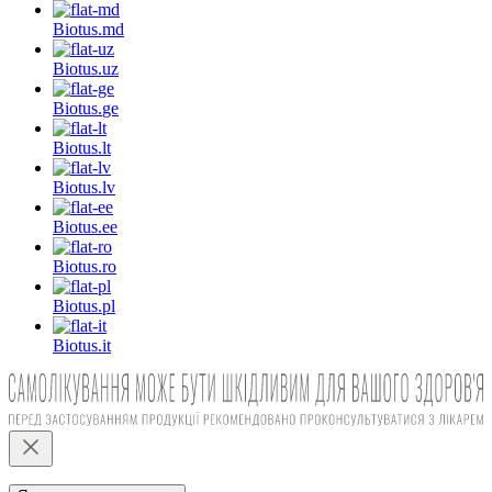
Biotus.
md
Biotus.
uz
Biotus.
ge
Biotus.
lt
Biotus.
lv
Biotus.
ee
Biotus.
ro
Biotus.
pl
Biotus.
it