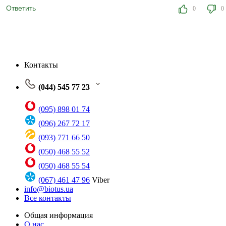
Ответить
0
0
Контакты
(044) 545 77 23
(095) 898 01 74
(096) 267 72 17
(093) 771 66 50
(050) 468 55 52
(050) 468 55 54
(067) 461 47 96
Viber
info@biotus.ua
Все контакты
Общая информация
О нас