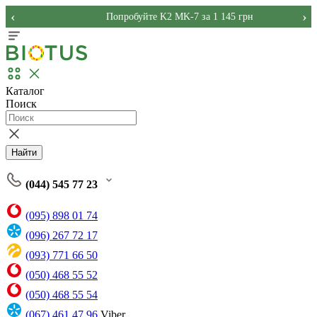
‹
›
Попробуйте K2 MK-7 за 1 145 грн
Каталог
Поиск
Найти
(044) 545 77 23
(095) 898 01 74
(096) 267 72 17
(093) 771 66 50
(050) 468 55 52
(050) 468 55 54
(067) 461 47 96
Viber