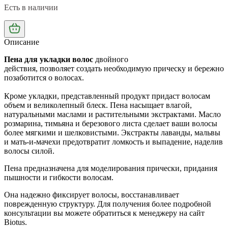
Есть в наличии
Описание
Пена для укладки волос
двойного
действия,
позволяет
создать необходимую прическу и бережно
позаботится о волосах.
Кроме укладки, представленный продукт придаст волосам
объем и великолепный блеск. Пена насыщает влагой,
натуральными маслами и растительными экстрактами. Масло
розмарина, тимьяна и березового листа сделает ваши волосы
более мягкими и шелковистыми. Экстракты лаванды, мальвы
и мать-и-мачехи предотвратит ломкость и выпадение, наделив
волосы силой.
Пена предназначена для моделирования прически, придания
пышности и гибкости волосам.
Она надежно фиксирует волосы, восстанавливает
поврежденную структуру. Для получения более подробной
консультации вы можете обратиться к менеджеру на сайт
Biotus.