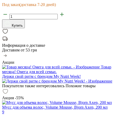
Под заказ
(доставка 7-20 дней)
Купить
Информация о доставке
Доставим от
53 грн
Акции
Товар
месяца! Омега для всей семьи.
Держи свой ритм с брендом My Nutri Week!
Покупатели также интересовались
Похожие товары
Акция -55%
Мусс для объема волос, Volume Mousse, Bjorn Axen, 200 мл
9