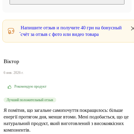
Напишите отзыв и получите
40 грн
на бонусный
счёт за отзыв с фото или видео товара
Віктор
6 янв. 2026 г.
Рекомендую продукт
Лучший положительный отзыв
Я помітив, що загальне самопочуття покращилось: більше
енергії протягом дня, менше втоми. Мені подобається, що це
натуральний продукт, який виготовлений з високоякісних
компонентів.