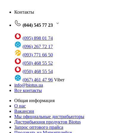
Контакты
(044) 545 77 23
(095) 898 01 74
(096) 267 72 17
(093) 771 66 50
(050) 468 55 52
(050) 468 55 54
(067) 461 47 96
Viber
info@biotus.ua
Все контакты
Общая информация
О нас
Вакансии
Мы официальные дистрибьюторы
Дистрибьюция продуктов Biotus
Запрос оптового прайса
Продавать на Маркетплейсе