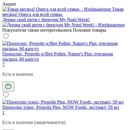
Акции
Товар
месяца! Омега для всей семьи.
Держи свой ритм с брендом My Nutri Week!
Покупатели также интересовались
Похожие товары
Прополис, Propolis w/Bee Pollen, Nature's Plus, пчелиная
пыльца, 60 капсул
7
Есть в наличии
Прополис плюс, Propolis Plus, NOW Foods, экстракт, 59 мл
1
Есть в наличии (заканчивается)