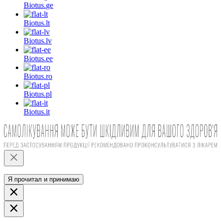
Biotus.
ge
Biotus.
lt
Biotus.
lv
Biotus.
ee
Biotus.
ro
Biotus.
pl
Biotus.
it
Я прочитал и принимаю