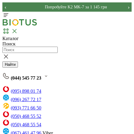
‹
›
Попробуйте K2 MK-7 за 1 145 грн
Каталог
Поиск
Найти
(044) 545 77 23
(095) 898 01 74
(096) 267 72 17
(093) 771 66 50
(050) 468 55 52
(050) 468 55 54
(067) 461 47 96
Viber