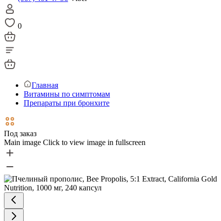
0
Главная
Витамины по симптомам
Препараты при бронхите
Под заказ
Main image
Click to view image in fullscreen