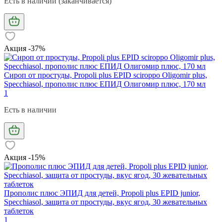
Есть в наличии (заканчивается)
Акция -37%
Сироп от простуды, Propoli plus EPID sciroppo Oligomir plus,
Specchiasol, прополис плюс ЕПИД Олигомир плюс, 170 мл
1
Есть в наличии
Акция -15%
Прополис плюс ЭПИД для детей, Propoli plus EPID junior,
Specchiasol, защита от простуды, вкус ягод, 30 жевательных
таблеток
1