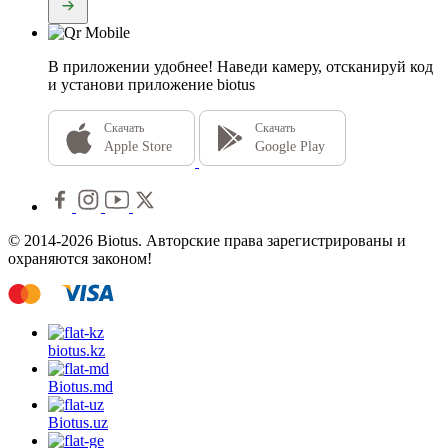
В приложении удобнее!
Наведи камеру, отсканируй код
и установи приложение biotus
Скачать
Скачать
Apple Store
Google Play
© 2014-2026 Biotus. Авторские права зарегистрированы и
охраняются законом!
biotus.
kz
Biotus.
md
Biotus.
uz