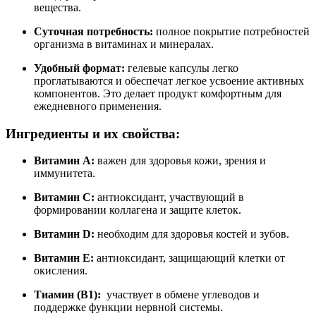
вещества.
Суточная потребность
:
полное покрытие потребностей
организма в витаминах и минералах.
Удобный формат
:
гелевые капсулы легко
проглатываются и обеспечат легкое усвоение активных
компонентов. Это делает продукт комфортным для
ежедневного применения.
Ингредиенты и их свойства:
Витамин А
:
важен для здоровья кожи, зрения и
иммунитета.
Витамин С
:
антиоксидант, участвующий в
формировании коллагена и защите клеток.
Витамин D
:
необходим для здоровья костей и зубов.
Витамин Е
:
антиоксидант, защищающий клетки от
окисления.
Тиамин (B1)
:
участвует в обмене углеводов и
поддержке функции нервной системы.