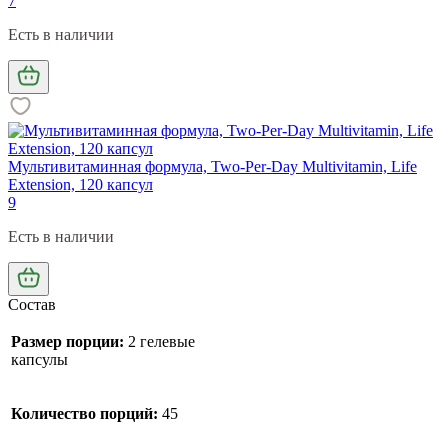
7
Есть в наличии
Мультивитаминная формула, Two-Per-Day Multivitamin, Life
Extension, 120 капсул
9
Есть в наличии
Состав
Размер порции:
2 гелевые
капсулы
Количество порций:
45