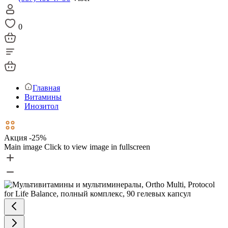
0
Главная
Витамины
Инозитол
Акция -25%
Main image
Click to view image in fullscreen