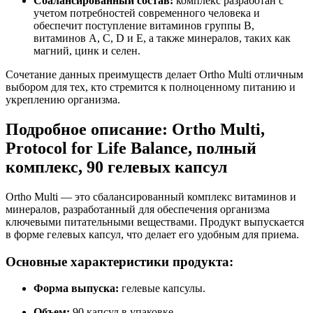
Сбалансированный состав:
к
омплекс разработан с
учетом потребностей современного человека и
обеспечит поступление витаминов группы B,
витаминов A, C, D и E, а также минералов, таких как
магний, цинк и селен.
Сочетание данных преимуществ делает Ortho Multi отличным
выбором для тех, кто стремится к полноценному питанию и
укреплению организма.
Подробное описание: Ortho Multi,
Protocol for Life Balance, полный
комплекс, 90 гелевых капсул
Ortho Multi — это сбалансированный комплекс витаминов и
минералов, разработанный для обеспечения организма
ключевыми питательными веществами. Продукт выпускается
в форме гелевых капсул, что делает его удобным для приема.
Основные характеристики продукта:
Форма выпуска
:
гелевые капсулы.
Объем
:
90 капсул в упаковке.