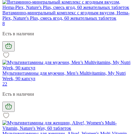
Витаминно-минеральный комплекс с ягодным вкусом, Hema-
Plex, Nature's Plus, смесь ягод, 60 жевательных таблеток
8
Есть в наличии
Мультивитамины для мужчин, Men’s Multivitamins, My Nutri
Week, 90 капсул
22
Есть в наличии
Мультивитамины для женщин, Alive!, Women's Multi-Vitamin,