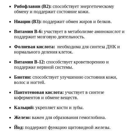
Рибофлавин (B2)
:
способствует энергетическому
обмену и поддержит состояние кожи.
Ниацин (B3)
:
поддержит обмен жиров и белков.
Витамин B-6:
участвует в метаболизме аминокислот и
поддержит мозговую деятельность.
Фолиевая кислота
:
необходима для синтеза ДНК и
нормального деления клеток.
Витамин B-12
:
способствует кроветворению и
поддержке нервной системы.
Биотин
:
способствует улучшению состояния кожи,
волос и ногтей.
Пантотеновая кислота
:
участвует в синтезе
коферментов и обмене веществ.
Кальций
:
укрепляет кости и зубы.
Железо
:
важен для образования гемоглобина.
Йод
:
поддержит функцию щитовидной железы.