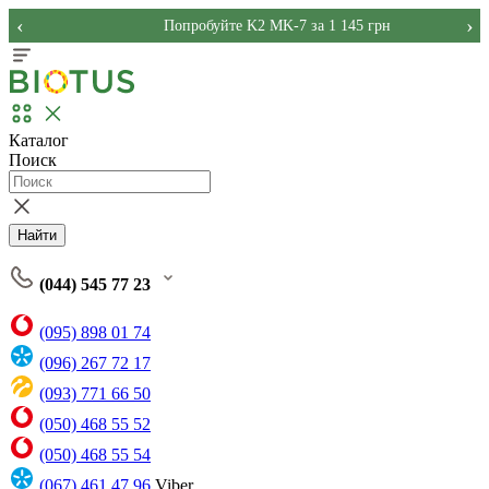
‹
›
Попробуйте K2 MK-7 за 1 145 грн
Каталог
Поиск
Найти
(044) 545 77 23
(095) 898 01 74
(096) 267 72 17
(093) 771 66 50
(050) 468 55 52
(050) 468 55 54
(067) 461 47 96
Viber