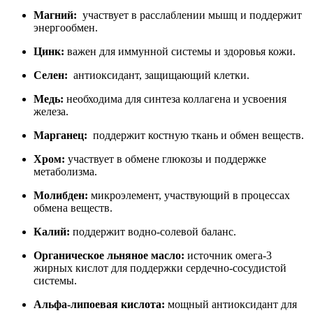
Магний
:
участвует в расслаблении мышц и поддержит
энергообмен.
Цинк
:
важен для иммунной системы и здоровья кожи.
Селен
:
антиоксидант, защищающий клетки.
Медь
:
необходима для синтеза коллагена и усвоения
железа.
Марганец
:
поддержит костную ткань и обмен веществ.
Хром
:
участвует в обмене глюкозы и поддержке
метаболизма.
Молибден
:
микроэлемент, участвующий в процессах
обмена веществ.
Калий
:
поддержит водно-солевой баланс.
Органическое льняное масло
:
источник омега-3
жирных кислот для поддержки сердечно-сосудистой
системы.
Альфа-липоевая кислота
:
мощный антиоксидант для