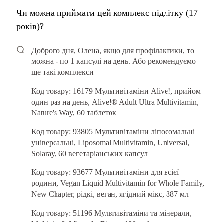
Чи можна приймати цей комплекс підлітку (17
років)?
Доброго дня, Олена, якщо для профілактики, то
можна - по 1 капсулі на день. Або рекомендуємо
ще такі комплекси
Код товару: 16179 Мультивітаміни Alive!, прийом
один раз на день, Alive!® Adult Ultra Multivitamin,
Nature's Way, 60 таблеток
Код товару: 93805 Мультивітаміни ліпосомальні
універсальні, Liposomal Multivitamin, Universal,
Solaray, 60 вегетаріанських капсул
Код товару: 93677 Мультивітаміни для всієї
родини, Vegan Liquid Multivitamin for Whole Family,
New Chapter, рідкі, веган, ягідний мікс, 887 мл
Код товару: 51196 Мультивітаміни та мінерали,