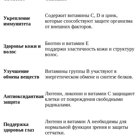
Содержит витамины C, D и цинк,
Укрепление
которые способствуют защите организма
иммунитета
от внешних факторов.
Биотин и витамин Е
Здоровье кожи и
поддержи эластичность кожи и структуру
волос
волос.
Улучшение
Витамины группы B участвуют в
обмена веществ
энергетическом обмене и синтезе белков.
Лютеин, ликопин и витамин С защищают
Антиоксидантная
клетки от повреждения свободными
защита
радикалами.
Лютеин и витамин А необходимы для
Поддержка
нормальной функции зрения и защиты
здоровья глаз
сетчатки.