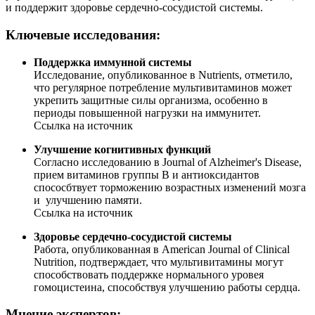
и поддержит здоровье сердечно-сосудистой системы.
Ключевые исследования:
Поддержка иммунной системы
Исследование, опубликованное в
Nutrients
, отметило,
что регулярное потребление мультивитаминов может
укрепить защитные силы организма, особенно в
периоды повышенной нагрузки на иммунитет.
Ссылка на источник
Улучшение когнитивных функций
Согласно исследованию в
Journal of Alzheimer's Disease
,
прием витаминов группы B и антиоксидантов
спососбтвует торможению возрастных изменений мозга
и улучшению памяти.
Ссылка на источник
Здоровье сердечно-сосудистой системы
Работа, опубликованная в
American Journal of Clinical
Nutrition
, подтверждает, что мультивитамины могут
способствовать поддержке нормального уровея
гомоцистеина, способствуя улучшению работы сердца.
Мнение экспертов: