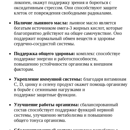
ликопен, окажут поддержку зрения и борються с
оксидативным стрессом. Они способствуют защите
клеток от повреждения свободными радикалами.
Наличие льняного масла:
льняное масло является
богатым источником омега-3 жирных кислот, которые
благоприятно действуют на общее самочувствие. Оно
поддержит нормальный обмен веществ и здоровье
сердечно-сосудистой системы.
Поддержка общего здоровья:
комплекс способствуе
поддержке энергии и работоспособности,
повышению устойчивости организма к внешним
факторам.
Укрепление иммунной системы:
благодаря витаминам
С, D, цинку и селену продукт окажет помощь организму
в борьбе с сезонными нагрузками и
поддержке защитные функции.
Улучшение работы организма:
сбалансированный
состав способствует поддержке функций нервной
системы, улучшению метаболизма и повышению
общего тонуса организма.