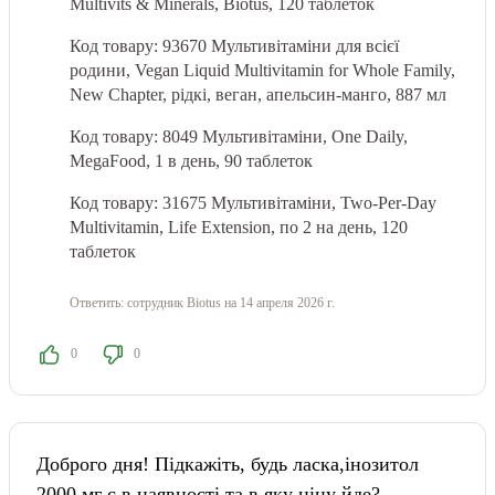
Multivits & Minerals, Biotus, 120 таблеток
Код товару: 93670 Мультивітаміни для всієї
родини, Vegan Liquid Multivitamin for Whole Family,
New Chapter, рідкі, веган, апельсин-манго, 887 мл
Код товару: 8049 Мультивітаміни, One Daily,
MegaFood, 1 в день, 90 таблеток
Код товару: 31675 Мультивітаміни, Two-Per-Day
Multivitamin, Life Extension, по 2 на день, 120
таблеток
Ответить:
сотрудник Biotus
на 14 апреля 2026 г.
0
0
Доброго дня! Підкажіть, будь ласка,інозитол
2000 мг є в наявності та в яку ціну йде?