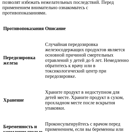
позволят избежать нежелательных последствий. Перед
применением внимательно ознакомьтесь с
противопоказаниями.
Противопоказания
Описание
Случайная передозировка
железосодержащих продуктов является
основной причиной смертельных
Передозировка
отравлений у детей до 6 лет. Немедленно
железа
обратитесь к врачу или в
токсикологический центр при
передозировке.
Храните продукт в недоступном для
детей месте. Храните продукт в сухом,
Хранение
прохладном месте после вскрытия
упаковки.
Проконсультируйтесь с врачом перед
Беременность и
применением, если вы беременны или
кормление грудью