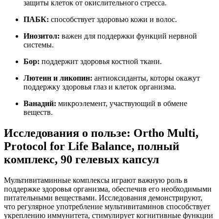
защиты клеток от окислительного стресса.
ПАБК:
способствует здоровью кожи и волос.
Инозитол
:
важен для поддержки функций нервной
системы.
Бор
:
поддержит здоровья костной ткани.
Лютеин и ликопин
:
антиоксиданты, которы окажут
поддержку здоровья глаз и клеток организма.
Ванадий
:
микроэлемент, участвующий в обмене
веществ.
Исследования о пользе: Ortho Multi,
Protocol for Life Balance, полный
комплекс, 90 гелевых капсул
Мультивитаминные комплексы играют важную роль в
поддержке здоровья организма, обеспечив его необходимыми
питательными веществами. Исследования демонстрируют,
что регулярное употребление мультивитаминов способствует
укреплению иммунитета, стимулирует когнитивные функции