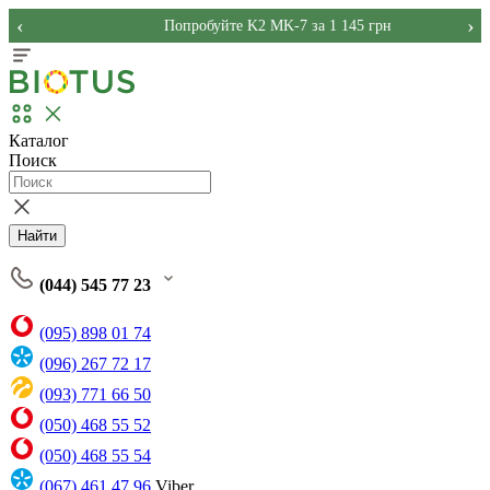
‹
›
Попробуйте K2 MK-7 за 1 145 грн
Каталог
Поиск
Найти
(044) 545 77 23
(095) 898 01 74
(096) 267 72 17
(093) 771 66 50
(050) 468 55 52
(050) 468 55 54
(067) 461 47 96
Viber