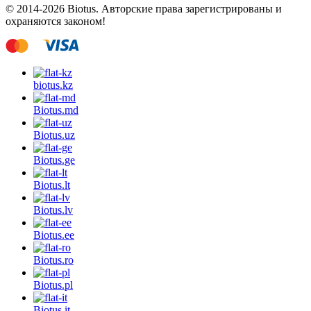
© 2014-2026 Biotus. Авторские права зарегистрированы и
охраняются законом!
biotus.
kz
Biotus.
md
Biotus.
uz
Biotus.
ge
Biotus.
lt
Biotus.
lv
Biotus.
ee
Biotus.
ro
Biotus.
pl
Biotus.
it