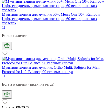
Мультивитамины для мужчин 50+, Men's One 50+, Rainbow
Light, ежедневные, высокая потенция, 60 вегетарианских
таблеток
11
Есть в наличии
Мультивитамины для мужчин, Ortho Multi, Softgels for Men,
Protocol for Life Balance, 90 гелевых капсул
11
Есть в наличии (заканчивается)
Срок до 08/2026