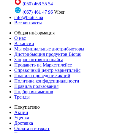
(050) 468 55 54
(067) 461 47 96
Viber
info@biotus.ua
Все контакты
Общая информация
О нас
Вакансии
Мы официальные дистрибьюторы
Дистрибьюция продуктов Biotus
Запрос оптового прайса
Продавать на Маркетплейсе
Справочный центр маркетплейс
Правила проведение акций
Политика конфиденциальности
Правила пользования
Подбор витаминов
Тренды
Покупателю
Акции
Уценка
Доставка
Оплата и возврат