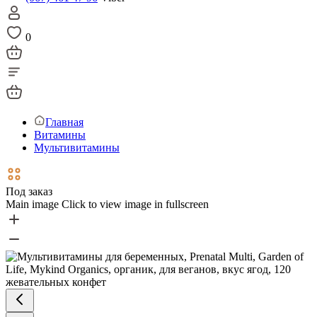
0
Главная
Витамины
Мультивитамины
Под заказ
Main image
Click to view image in fullscreen