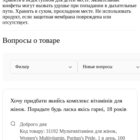
конфеты могут вызвать удушье при попадании в дыхательные
пути. Хранить в сухом, прохладном месте. Не использовать
продукт, если защитная мембрана повреждена или
отсутствует.
Вопросы о товаре
Фильтр
Новые вопросы
Хочу придбати якийсь комплекс вітамінів для
жінок. Порадьте будь ласка якісь гарні, 18 років
Доброго дня
Код товару: 31192
Мультивітаміни для жінок,
Women's Multivitamin, Puritan's Pride, 1 в день, 100