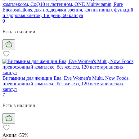
комплексом, CoQ10 и лютеином, ONE Multivitamin, Pure
Encapsulations, для поддержки зрения, когнитивных функций
и здоровья клеток, 1 в день, 60 капсул
9
Есть в наличии
Витамины для женщин Ева, Eve Women's Multi, Now Foods,
превосходный комплекс, без железа, 120 вегетарианских
капсул
7
Есть в наличии
Акция -55%