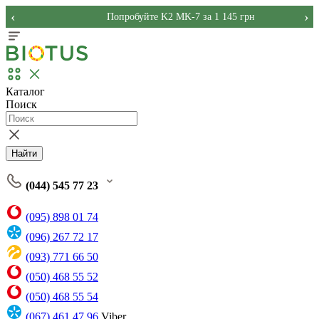
‹
›
Попробуйте K2 MK-7 за 1 145 грн
Каталог
Поиск
Найти
(044) 545 77 23
(095) 898 01 74
(096) 267 72 17
(093) 771 66 50
(050) 468 55 52
(050) 468 55 54
(067) 461 47 96
Viber