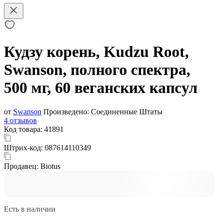
Кудзу корень, Kudzu Root,
Swanson, полного спектра,
500 мг, 60 веганских капсул
от
Swanson
Произведено:
Соединенные Штаты
4 отзывов
Код товара:
41891
Штрих-код:
087614110349
Продавец:
Biotus
Есть в наличии