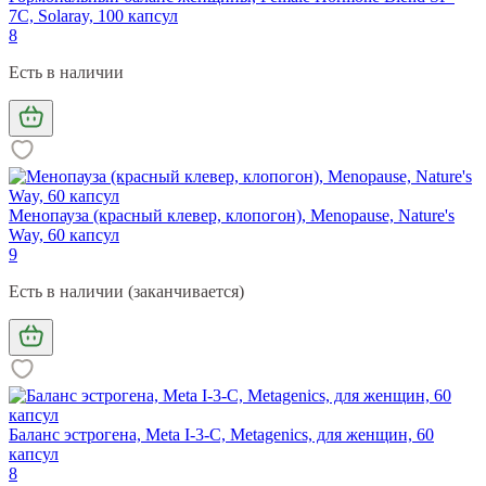
7C, Solaray, 100 капсул
8
Есть в наличии
Менопауза (красный клевер, клопогон), Menopause, Nature's
Way, 60 капсул
9
Есть в наличии (заканчивается)
Баланс эстрогена, Meta I-3-C, Metagenics, для женщин, 60
капсул
8