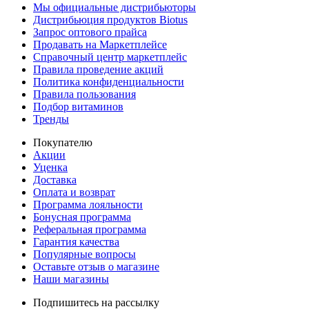
Мы официальные дистрибьюторы
Дистрибьюция продуктов Biotus
Запрос оптового прайса
Продавать на Маркетплейсе
Справочный центр маркетплейс
Правила проведение акций
Политика конфиденциальности
Правила пользования
Подбор витаминов
Тренды
Покупателю
Акции
Уценка
Доставка
Оплата и возврат
Программа лояльности
Бонусная программа
Реферальная программа
Гарантия качества
Популярные вопросы
Оставьте отзыв о магазине
Наши магазины
Подпишитесь на рассылку