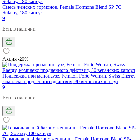
Смесь женских гормонов, Female Hormone Blend SP-7C,
Solaray, 180 капсул
9
Есть в наличии
Акция -20%
Поддержка при менопаузе, Femiton Forte Woman, Swiss Energy,
комплекс продленного действия, 30 веганских капсул
9
Есть в наличии
Гормональный баланс женщины, Female Hormone Blend SP-