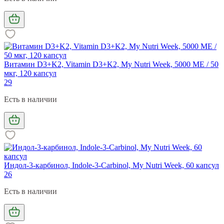
Витамин D3+K2, Vitamin D3+K2, My Nutri Week, 5000 МЕ / 50
мкг, 120 капсул
29
Есть в наличии
Индол-3-карбинол, Indole-3-Carbinol, My Nutri Week, 60 капсул
26
Есть в наличии