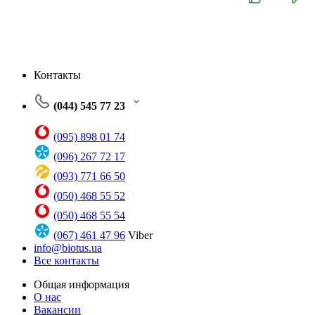
Контакты
(044) 545 77 23
(095) 898 01 74
(096) 267 72 17
(093) 771 66 50
(050) 468 55 52
(050) 468 55 54
(067) 461 47 96
Viber
info@biotus.ua
Все контакты
Общая информация
О нас
Вакансии