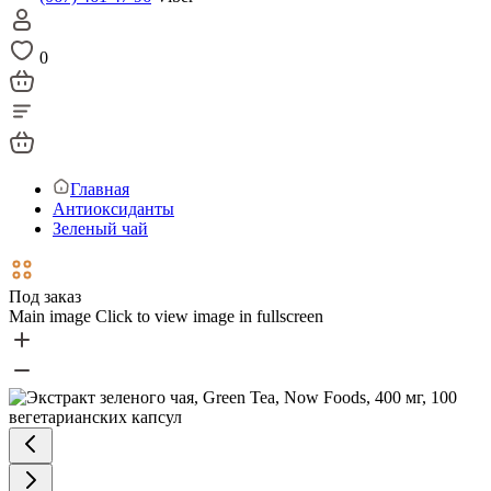
0
Главная
Антиоксиданты
Зеленый чай
Под заказ
Main image
Click to view image in fullscreen