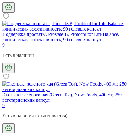
Поддержка простаты, Prostate-B, Protocol for Life Balance,
клиническая эффективность, 90 гелевых капсул
9
Есть в наличии
Экстракт зеленого чая (Green Tea), Now Foods, 400 мг, 250
вегетарианских капсул
9
Есть в наличии (заканчивается)