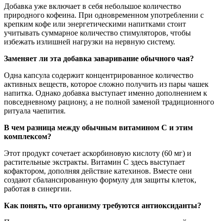
Добавка уже включает в себя небольшое количество
природного кофеина. При одновременном употреблении с
крепким кофе или энергетическими напитками стоит
учитывать суммарное количество стимуляторов, чтобы
избежать излишней нагрузки на нервную систему.
Заменяет ли эта добавка заваривание обычного чая?
Одна капсула содержит концентрированное количество
активных веществ, которое сложно получить из пары чашек
напитка. Однако добавка выступает именно дополнением к
повседневному рациону, а не полной заменой традиционного
ритуала чаепития.
В чем разница между обычным витамином С и этим
комплексом?
Этот продукт сочетает аскорбиновую кислоту (60 мг) и
растительные экстракты. Витамин С здесь выступает
кофактором, дополняя действие катехинов. Вместе они
создают сбалансированную формулу для защиты клеток,
работая в синергии.
Как понять, что организму требуются антиоксиданты?