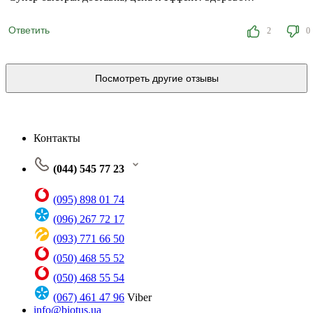
Ответить
2
0
Посмотреть другие отзывы
Контакты
(044) 545 77 23
(095) 898 01 74
(096) 267 72 17
(093) 771 66 50
(050) 468 55 52
(050) 468 55 54
(067) 461 47 96
Viber
info@biotus.ua