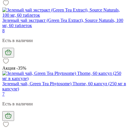
Зеленый чай экстракт (Green Tea Extract), Source Naturals, 100
мг, 60 таблеток
8
Есть в наличии
Акция -35%
Зеленый чай, Green Tea Phytosome) Thorne, 60 капсул (250 мг в
капсуле)
7
Есть в наличии