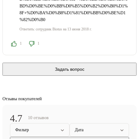
BD%D0%BE%D0%BB%D0%B5%D0%B2%D0%B0%D1%
8F+%D0%BA%D0%B8%D1%81%D0%BB%D0%BE%D1
%82%D0%B0
Ответить:
сотрудник Biotus
на 13 июня 2018 г.
1
1
Задать вопрос
Отзывы покупателей
4.7
10 отзывов
Фильтр
Дата