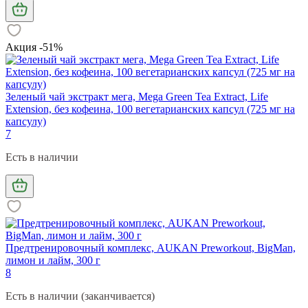
Акция -51%
Зеленый чай экстракт мега, Mega Green Tea Extract, Life
Extension, без кофеина, 100 вегетарианских капсул (725 мг на
капсулу)
7
Есть в наличии
Предтренировочный комплекс, AUKAN Preworkout, BigMan,
лимон и лайм, 300 г
8
Есть в наличии (заканчивается)