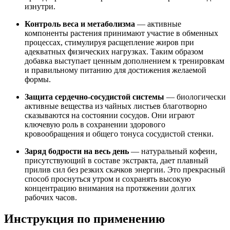
изнутри.
Контроль веса и метаболизма
— активные
компоненты растения принимают участие в обменных
процессах, стимулируя расщепление жиров при
адекватных физических нагрузках. Таким образом
добавка выступает ценным дополнением к тренировкам
и правильному питанию для достижения желаемой
формы.
Защита сердечно-сосудистой системы
— биологически
активные вещества из чайных листьев благотворно
сказываются на состоянии сосудов. Они играют
ключевую роль в сохранении здорового
кровообращения и общего тонуса сосудистой стенки.
Заряд бодрости на весь день
— натуральный кофеин,
присутствующий в составе экстракта, дает плавный
прилив сил без резких скачков энергии. Это прекрасный
способ проснуться утром и сохранять высокую
концентрацию внимания на протяжении долгих
рабочих часов.
Инструкция по применению