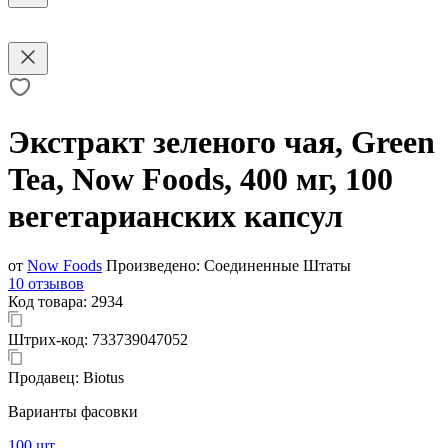
Экстракт зеленого чая, Green
Tea, Now Foods, 400 мг, 100
вегетарианских капсул
от
Now Foods
Произведено:
Соединенные Штаты
10 отзывов
Код товара:
2934
Штрих-код:
733739047052
Продавец:
Biotus
Варианты фасовки
100 шт.