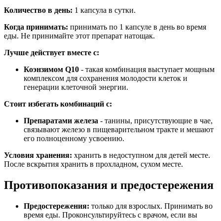
Количество в день:
1 капсула в сутки.
Когда принимать:
п
ринимать по 1 капсуле
в день во время
еды. Не принимайте этот препарат натощак
.
Лучше действует вместе с:
Коэнзимом Q10
- такая комбинация выступает мощным
комплексом для сохранения молодости клеток и
генерации клеточной энергии.
Стоит избегать комбинаций с:
Препаратами железа
- танины, присутствующие в чае,
связывают железо в пищеварительном тракте и мешают
его полноценному усвоению.
Условия хранения:
хранить
в недоступном для детей месте.
После вскрытия хранить в прохладном, сухом месте.
Противопоказания и предостережения
Предостережения
:
т
олько для взрослых.
Принимать во
время еды. Проконсультируйтесь с врачом, если вы