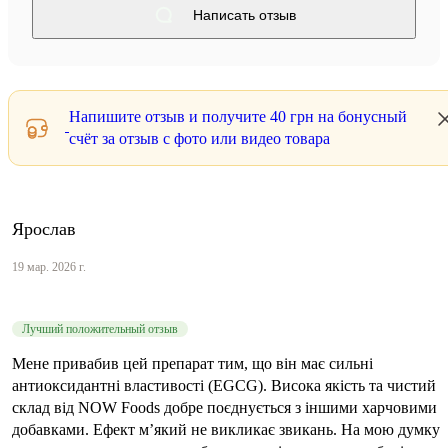
Написать отзыв
Напишите отзыв и получите
40 грн
на бонусный
счёт за отзыв с фото или видео товара
Ярослав
19 мар. 2026 г.
Лучший положительный отзыв
Мене привабив цей препарат тим, що він має сильні
антиоксидантні властивості (EGCG). Висока якість та чистий
склад від NOW Foods добре поєднується з іншими харчовими
добавками. Ефект м’який не викликає звикань. На мою думку