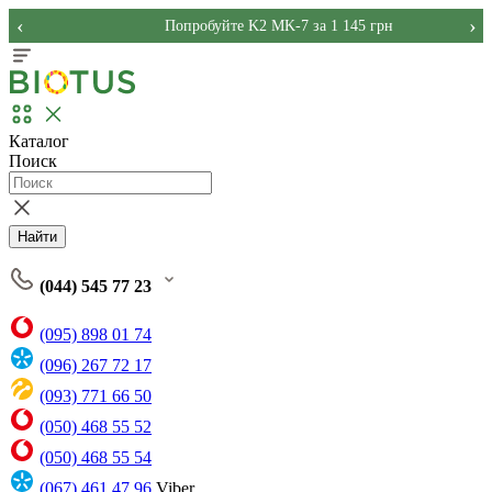
‹
›
Попробуйте K2 MK-7 за 1 145 грн
Каталог
Поиск
Найти
(044) 545 77 23
(095) 898 01 74
(096) 267 72 17
(093) 771 66 50
(050) 468 55 52
(050) 468 55 54
(067) 461 47 96
Viber