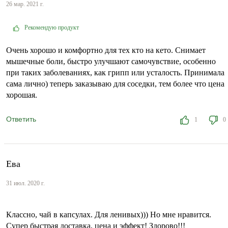
26 мар. 2021 г.
Рекомендую продукт
Очень хорошо и комфортно для тех кто на кето. Снимает
мышечные боли, быстро улучшают самочувствие, особенно
при таких заболеваниях, как грипп или усталость. Принимала
сама лично) теперь заказываю для соседки, тем более что цена
хорошая.
Ответить
1
0
Ева
31 июл. 2020 г.
Классно, чай в капсулах. Для ленивых))) Но мне нравится.
Супер быстрая доставка, цена и эффект! Здорово!!!