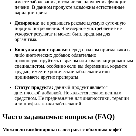
имеете заболевания, в том числе нарушения функции
печени.
В данном продукте возможны естественные
вариации цвета
.
Дозировка:
не превышать рекомендуемую суточную
порцию потребления. Чрезмерное употребление не
ускоряет результат и может быть вредным для
организма.
Консультация с врачом:
перед началом приема каких-
либо диетических добавок обязательно
проконсультируйтесь с врачом или квалифицированным
специалистом, особенно если вы беременны, кормите
грудью, имеете хронические заболевания или
принимаете другие препараты.
Статус продукта
:
данный продукт является
диетической добавкой. Не является лекарственным
средством. Не предназначен для диагностики, терапии
или профилактики заболеваний.
Часто задаваемые вопросы (FAQ)
Можно ли комбинировать экстракт с обычным кофе?