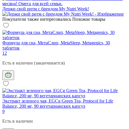
месяца! Омега для всей семьи.
Держи свой ритм с брендом My Nutri Week!
Покупатели также интересовались
Похожие товары
Формула для сна, МетаСлип, MetaSleep, Metagenics, 30
таблеток
12
Есть в наличии (заканчивается)
Экстракт зеленого чая, EGCg Green Tea, Protocol for Life
Balance, 200 мг, 90 вегетарианских капсул
9
Есть в наличии