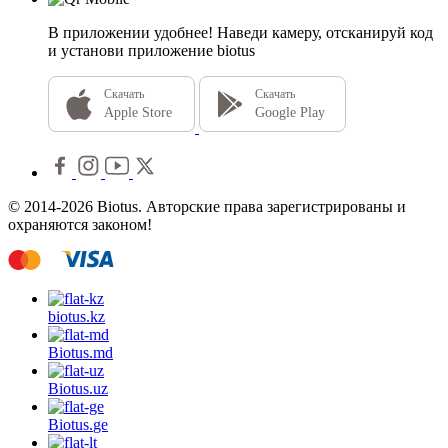
В приложении удобнее!
Наведи камеру, отсканируй код
и установи приложение biotus
Скачать
Скачать
Apple Store
Google Play
© 2014-2026 Biotus. Авторские права зарегистрированы и
охраняются законом!
biotus.
kz
Biotus.
md
Biotus.
uz
Biotus.
ge