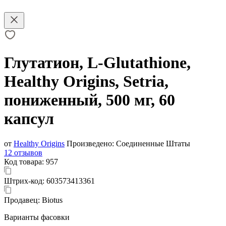
Глутатион, L-Glutathione,
Healthy Origins, Setria,
пониженный, 500 мг, 60
капсул
от
Healthy Origins
Произведено:
Соединенные Штаты
12 отзывов
Код товара:
957
Штрих-код:
603573413361
Продавец:
Biotus
Варианты фасовки