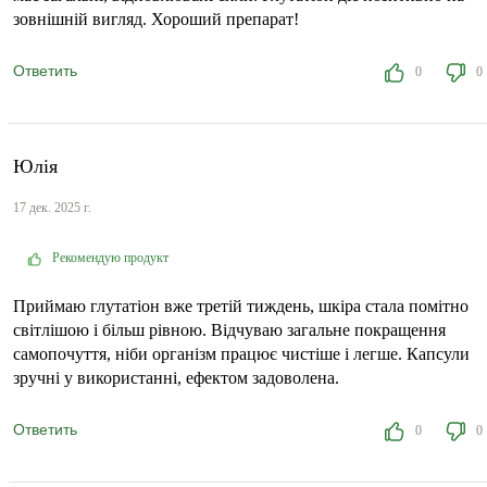
зовнішній вигляд. Хороший препарат!
Ответить
0
0
Юлія
17 дек. 2025 г.
Рекомендую продукт
Приймаю глутатіон вже третій тиждень, шкіра стала помітно
світлішою і більш рівною. Відчуваю загальне покращення
самопочуття, ніби організм працює чистіше і легше. Капсули
зручні у використанні, ефектом задоволена.
Ответить
0
0