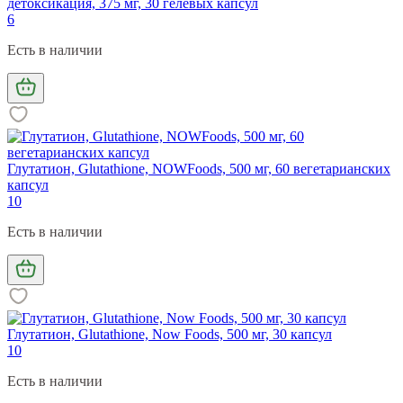
детоксикация, 375 мг, 30 гелевых капсул
6
Есть в наличии
Глутатион, Glutathione, NOWFoods, 500 мг, 60 вегетарианских
капсул
10
Есть в наличии
Глутатион, Glutathione, Now Foods, 500 мг, 30 капсул
10
Есть в наличии