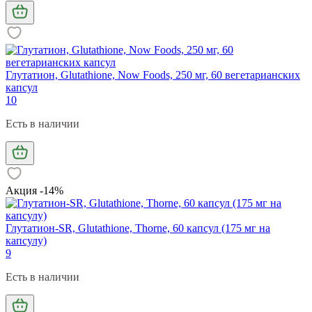
Глутатион, Glutathione, Now Foods, 250 мг, 60 вегетарианских
капсул
10
Есть в наличии
Акция -14%
Глутатион-SR, Glutathione, Thorne, 60 капсул (175 мг на
капсулу)
9
Есть в наличии