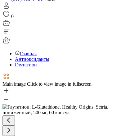
0
Главная
Антиоксиданты
Глутатион
Main image
Click to view image in fullscreen