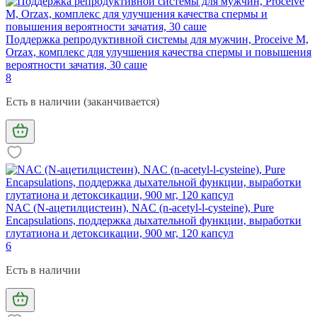
Поддержка репродуктивной системы для мужчин, Proceive M,
Orzax, комплекс для улучшения качества спермы и повышения
вероятности зачатия, 30 саше
8
Есть в наличии (заканчивается)
NAC (N-ацетилцистеин), NAC (n-acetyl-l-cysteine), Pure
Encapsulations, поддержка дыхательной функции, выработки
глутатиона и детоксикации, 900 мг, 120 капсул
6
Есть в наличии