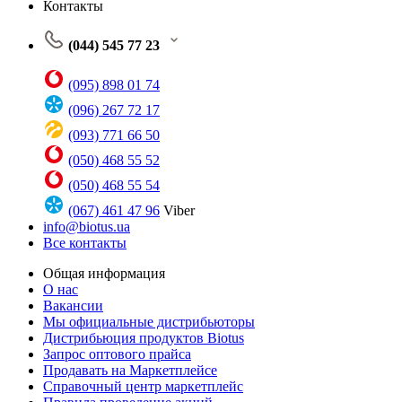
Контакты
(044) 545 77 23
(095) 898 01 74
(096) 267 72 17
(093) 771 66 50
(050) 468 55 52
(050) 468 55 54
(067) 461 47 96
Viber
info@biotus.ua
Все контакты
Общая информация
О нас
Вакансии
Мы официальные дистрибьюторы
Дистрибьюция продуктов Biotus
Запрос оптового прайса
Продавать на Маркетплейсе
Справочный центр маркетплейс