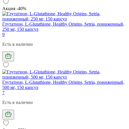
Акция -40%
Глутатион, L-Glutathione, Healthy Origins, Setria, пониженный,
250 мг, 150 капcул
9
Есть в наличии
Глутатион, L-Glutathione, Healthy Origins, Setria, пониженный,
500 мг, 150 капсул
7
Есть в наличии