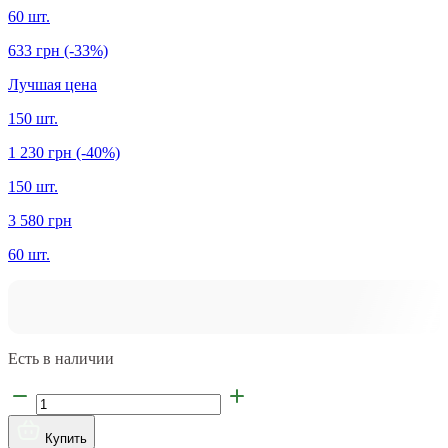
60 шт.
633 грн
(-33%)
Лучшая цена
150 шт.
1 230 грн
(-40%)
150 шт.
3 580 грн
60 шт.
Есть в наличии
Купить