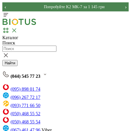
‹
›
Попробуйте K2 MK-7 за 1 145 грн
Каталог
Поиск
Найти
(044) 545 77 23
(095) 898 01 74
(096) 267 72 17
(093) 771 66 50
(050) 468 55 52
(050) 468 55 54
(067) 461 47 96
Viber