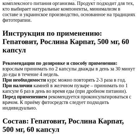
комплексного питания организма. Продукт подходит для тех,
кто выбирает натуральные компоненты, минимализм в
составе и украинское производство, основанное на традициях
фитотерапии.
Инструкция по применению:
Гепатовит, Рослина Карпат, 500 мг, 60
капсул
Рекомендации по дозировке и способу применения:
взрослым принимать по 2 капсулы дважды в день за 30 минут
до еды в течение 4 недель.
При необходимости
курс можно повторять 2-3 раза в год.
При наличии
камней в желчном пузыре – принимать по 1
капсуле 6 раз в день во время еды (при дробном питании).
Перед применением
рекомендуется проконсультироваться с
врачом. К приёму фитосредств следует подходить
индивидуально.
Состав: Гепатовит, Рослина Карпат,
500 мг, 60 капсул