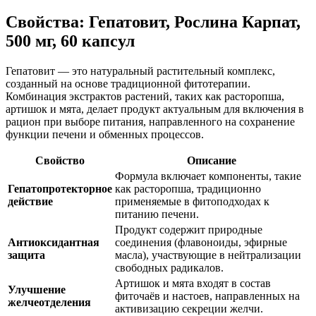
Свойства: Гепатовит, Рослина Карпат,
500 мг, 60 капсул
Гепатовит — это натуральный растительный комплекс,
созданный на основе традиционной фитотерапии.
Комбинация экстрактов растений, таких как расторопша,
артишок и мята, делает продукт актуальным для включения в
рацион при выборе питания, направленного на сохранение
функции печени и обменных процессов.
Свойство
Описание
Формула включает компоненты, такие
Гепатопротекторное
как расторопша, традиционно
действие
применяемые в фитоподходах к
питанию печени.
Продукт содержит природные
Антиоксидантная
соединения (флавоноиды, эфирные
защита
масла), участвующие в нейтрализации
свободных радикалов.
Артишок и мята входят в состав
Улучшение
фиточаёв и настоев, направленных на
желчеотделения
активизацию секреции желчи.