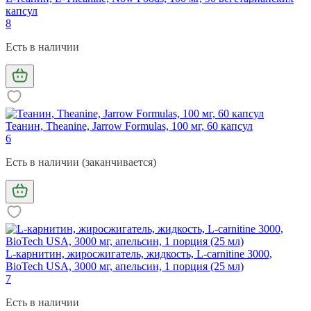
капсул
8
Есть в наличии
Теанин, Theanine, Jarrow Formulas, 100 мг, 60 капсул
6
Есть в наличии (заканчивается)
L-карнитин, жиросжигатель, жидкость, L-carnitine 3000,
BioTech USA, 3000 мг, апельсин, 1 порция (25 мл)
7
Есть в наличии