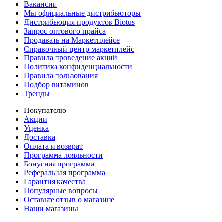
Вакансии
Мы официальные дистрибьюторы
Дистрибьюция продуктов Biotus
Запрос оптового прайса
Продавать на Маркетплейсе
Справочный центр маркетплейс
Правила проведение акций
Политика конфиденциальности
Правила пользования
Подбор витаминов
Тренды
Покупателю
Акции
Уценка
Доставка
Оплата и возврат
Программа лояльности
Бонусная программа
Реферальная программа
Гарантия качества
Популярные вопросы
Оставьте отзыв о магазине
Наши магазины