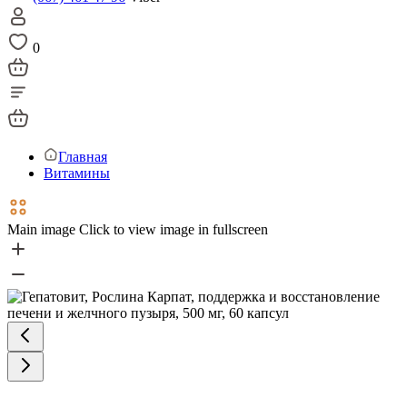
0
Главная
Витамины
Main image
Click to view image in fullscreen