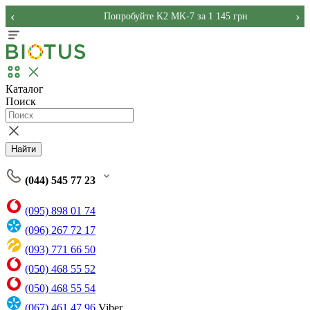
‹
›
Попробуйте K2 MK-7 за 1 145 грн
Каталог
Поиск
Найти
(044) 545 77 23
(095) 898 01 74
(096) 267 72 17
(093) 771 66 50
(050) 468 55 52
(050) 468 55 54
(067) 461 47 96
Viber