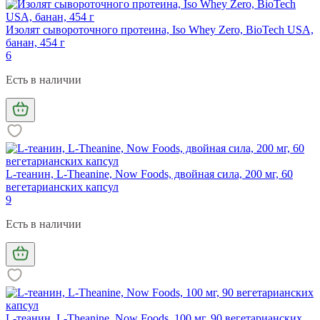
Изолят сывороточного протеина, Iso Whey Zero, BioTech USA,
банан, 454 г
6
Есть в наличии
L-теанин, L-Theanine, Now Foods, двойная сила, 200 мг, 60
вегетарианских капсул
9
Есть в наличии
L-теанин, L-Theanine, Now Foods, 100 мг, 90 вегетарианских