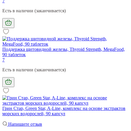
7
Есть в наличии (заканчивается)
Поддержка щитовидной железы, Thyroid Strength, MegaFood,
90 таблеток
7
Есть в наличии (заканчивается)
Грин Стар, Green Star, A-Line, комплекс на основе экстрактов
морских водорослей, 90 капсул
Напишите отзыв