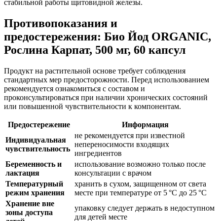
стабильной работы щитовидной железы.
Противопоказания и
предостережения: Био Йод ORGANIC,
Рослина Карпат, 500 мг, 60 капсул
Продукт на растительной основе требует соблюдения
стандартных мер предосторожности. Перед использованием
рекомендуется ознакомиться с составом и
проконсультироваться при наличии хронических состояний
или повышенной чувствительности к компонентам.
Предостережение
Информация
не рекомендуется при известной
Индивидуальная
непереносимости входящих
чувствительность
ингредиентов
Беременность и
использование возможно только после
лактация
консультации с врачом
Температурный
хранить в сухом, защищенном от света
режим хранения
месте при температуре от 5 °C до 25 °C
Хранение вне
упаковку следует держать в недоступном
зоны доступа
для детей месте