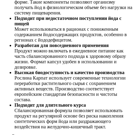
форме. Такие компоненты позволяют организму
получать йод в физиологическом объеме без нагрузки на
систему пищеварения.
Подходит при недостаточном поступлении йода с
пищей
Может использоваться в рационах с пониженным
содержанием йодосодержащих продуктов, особенно в
регионах с йододефицитом.
Разработан для повседневного применения
Продукт можно включать в ежедневное питание как
часть сбалансированного подхода к здоровому образу
жизни. Формат капсул удобен в использовании и
дозировке.
Высокая биодоступность и качество производства
Рослина Карпат использует современные технологии
переработки растительного сырья с сохранением
активных веществ. Производство соответствует
европейским стандартам безопасности и чистоты
состава.
Подходит для длительного курса
Сбалансированная формула позволяет использовать
продукт на регулярной основе без риска накопления
синтетических форм йода или раздражающего
воздействия на желудочно-кишечный тракт.