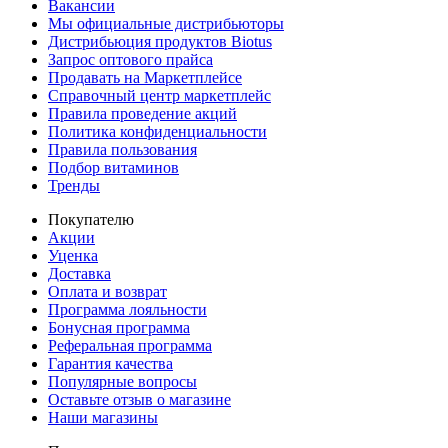
Вакансии
Мы официальные дистрибьюторы
Дистрибьюция продуктов Biotus
Запрос оптового прайса
Продавать на Маркетплейсе
Справочный центр маркетплейс
Правила проведение акций
Политика конфиденциальности
Правила пользования
Подбор витаминов
Тренды
Покупателю
Акции
Уценка
Доставка
Оплата и возврат
Программа лояльности
Бонусная программа
Реферальная программа
Гарантия качества
Популярные вопросы
Оставьте отзыв о магазине
Наши магазины