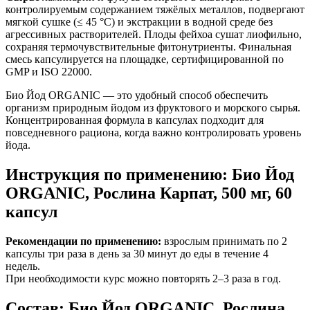
контролируемым содержанием тяжёлых металлов, подвергают
мягкой сушке (≤ 45 °C) и экстракции в водной среде без
агрессивных растворителей. Плоды фейхоа сушат лиофильно,
сохраняя термочувствительные фитонутриенты. Финальная
смесь капсулируется на площадке, сертифицированной по
GMP и ISO 22000.
Био Йод ORGANIC — это удобный способ обеспечить
организм природным йодом из фруктового и морского сырья.
Концентрированная формула в капсулах подходит для
повседневного рациона, когда важно контролировать уровень
йода.
Инструкция по применению: Био Йод
ORGANIC, Рослина Карпат, 500 мг, 60
капсул
Рекомендации по применению:
взрослым принимать по 2
капсулы три раза в день за 30 минут до еды в течение 4
недель.
При необходимости курс можно повторять 2–3 раза в год.
Состав: Био Йод ORGANIC, Рослина