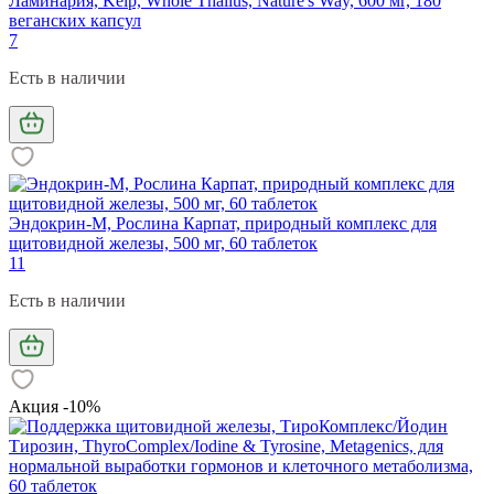
Ламинария, Kelp, Whole Thallus, Nature's Way, 600 мг, 180
веганских капсул
7
Есть в наличии
Эндокрин-М, Рослина Карпат, природный комплекс для
щитовидной железы, 500 мг, 60 таблеток
11
Есть в наличии
Акция -10%