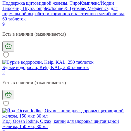
Поддержка щитовидной железы, ТироКомплекс/Йодин
Тирозин, ThyroComplex/Iodine & Tyrosine, Metagenics, для
нормальной выработки гормонов и клеточного метаболизма,
60 таблеток
9
Есть в наличии (заканчивается)
Бурые водоросли, Kelp, KAL, 250 таблеток
2
Есть в наличии (заканчивается)
Йод, Ocean Iodine, Orzax, капли для здоровья щитовидной
железы, 150 мкг, 30 мл