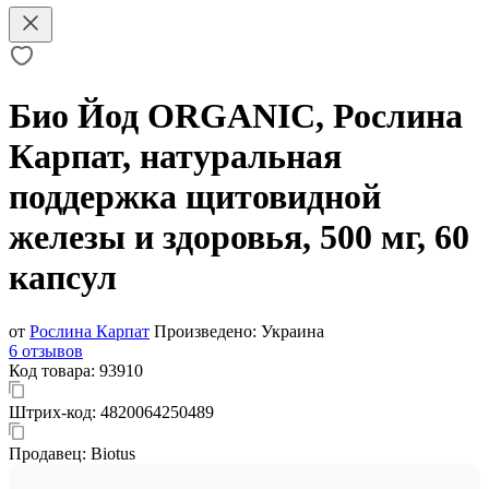
Био Йод ORGANIC, Рослина
Карпат, натуральная
поддержка щитовидной
железы и здоровья, 500 мг, 60
капсул
от
Рослина Карпат
Произведено:
Украина
6 отзывов
Код товара:
93910
Штрих-код:
4820064250489
Продавец:
Biotus