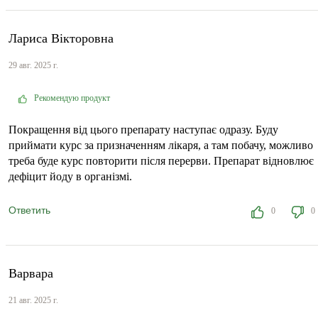
Лариса Вікторовна
29 авг. 2025 г.
Рекомендую продукт
Покращення від цього препарату наступає одразу. Буду
приймати курс за призначенням лікаря, а там побачу, можливо
треба буде курс повторити після перерви. Препарат відновлює
дефіцит йоду в організмі.
Ответить
0
0
Варвара
21 авг. 2025 г.