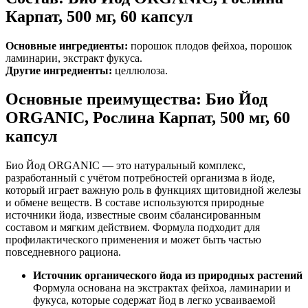
Карпат, 500 мг, 60 капсул
Основные ингредиенты:
порошок плодов фейхоа, порошок
ламинарии, экстракт фукуса.
Другие ингредиенты:
целлюлоза.
Основные преимущества: Био Йод
ORGANIC, Рослина Карпат, 500 мг, 60
капсул
Био Йод ORGANIC — это натуральный комплекс,
разработанный с учётом потребностей организма в йоде,
который играет важную роль в функциях щитовидной железы
и обмене веществ. В составе используются природные
источники йода, известные своим сбалансированным
составом и мягким действием. Формула подходит для
профилактического применения и может быть частью
повседневного рациона.
Источник органического йода из природных растений
Формула основана на экстрактах фейхоа, ламинарии и
фукуса, которые содержат йод в легко усваиваемой