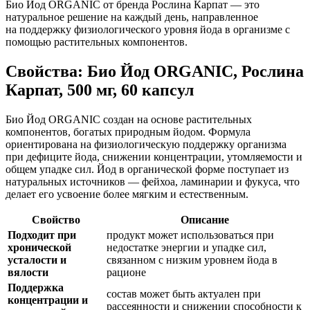
Био Йод ORGANIC от бренда Рослина Карпат — это
натуральное решение на каждый день, направленное
на
поддержку
физиологического уровня йода в организме с
помощью растительных компонентов.
Свойства: Био Йод ORGANIC, Рослина
Карпат, 500 мг, 60 капсул
Био Йод ORGANIC создан на основе растительных
компонентов, богатых природным йодом. Формула
ориентирована на физиологическую поддержку организма
при дефиците йода, снижении концентрации, утомляемости и
общем упадке сил. Йод в органической форме поступает из
натуральных источников — фейхоа, ламинарии и фукуса, что
делает его усвоение более мягким и естественным.
Свойство
Описание
Подходит при
продукт может использоваться при
хронической
недостатке энергии и упадке сил,
усталости и
связанном с низким уровнем йода в
вялости
рационе
Поддержка
состав может быть актуален при
концентрации и
рассеянности и снижении способности к