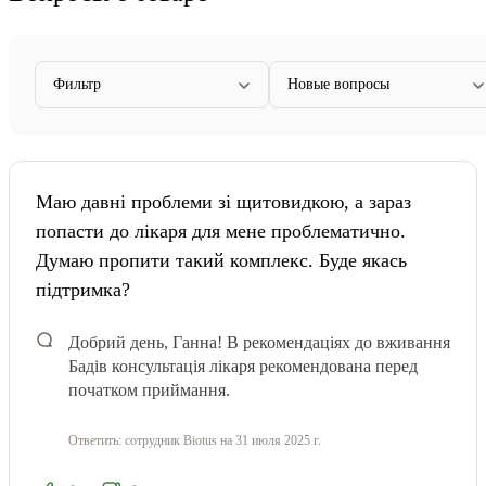
Фильтр
Новые вопросы
Маю давні проблеми зі щитовидкою, а зараз
попасти до лікаря для мене проблематично.
Думаю пропити такий комплекс. Буде якась
підтримка?
Добрий день, Ганна! В рекомендаціях до вживання
Бадів консультація лікаря рекомендована перед
початком приймання.
Ответить:
сотрудник Biotus
на 31 июля 2025 г.