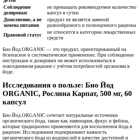
детей
Соблюдение
не превышать рекомендуемое количество
дозировки
капсул в сутки
Дополнение, а не
продукт не является заменой
замена питания
разнообразного и полноценного рациона
не относится к категории лекарственных
Правовой статус
средств
Био Йод ORGANIC — это продукт, ориентированный на
безопасное и систематическое применение. При соблюдении
инструкции и дозировки он может использоваться в
повседневном рационе с учётом потребностей организма в
йоде.
Исследования о пользе: Био Йод
ORGANIC, Рослина Карпат, 500 мг, 60
капсул
Био Йод ORGANIC сочетает натуральные источники
органического йода, такие как ламинария, фукус и фейхоа,
которые традиционно применяются для восполнения йода в
рационе. Исследования подчеркивают важность
органического йода из водорослей в качестве доступной и