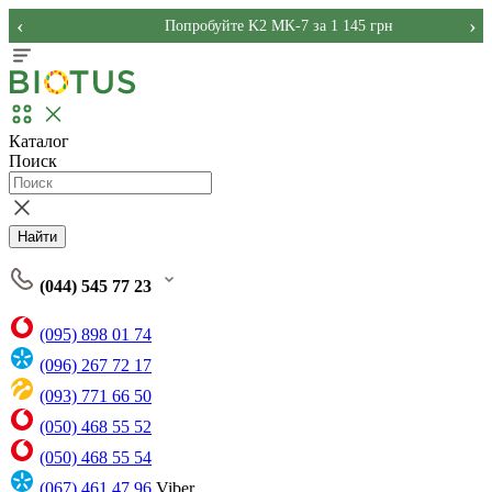
‹
›
Попробуйте K2 MK-7 за 1 145 грн
Каталог
Поиск
Найти
(044) 545 77 23
(095) 898 01 74
(096) 267 72 17
(093) 771 66 50
(050) 468 55 52
(050) 468 55 54
(067) 461 47 96
Viber