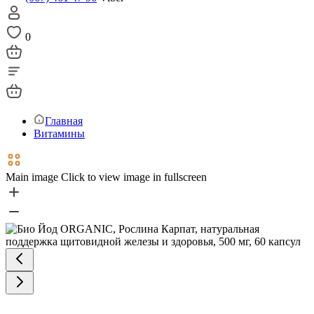
0
Главная
Витамины
Main image
Click to view image in fullscreen