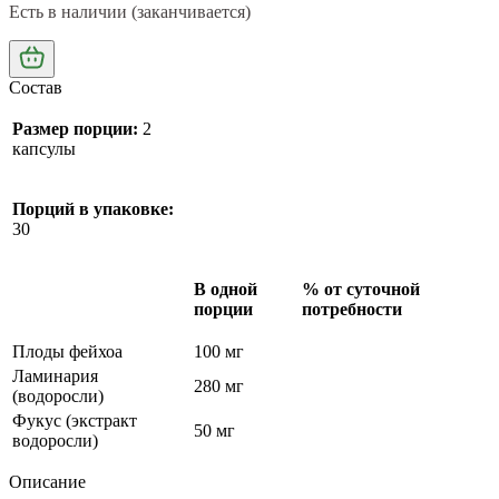
Есть в наличии (заканчивается)
Состав
Размер порции:
2
капсулы
Порций в упаковке:
30
В одной
% от суточной
порции
потребности
Плоды фейхоа
100 мг
Ламинария
280 мг
(водоросли)
Фукус (экстракт
50 мг
водоросли)
Описание