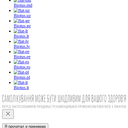
Biotus.
md
Biotus.
uz
Biotus.
ge
Biotus.
lt
Biotus.
lv
Biotus.
ee
Biotus.
ro
Biotus.
pl
Biotus.
it
Я прочитал и принимаю