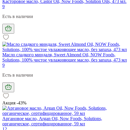
Касторовое масло, Castor Oil, Now Foods, Solution Oils, 473 мл.
9
Есть в наличии
Масло сладкого миндаля, Sweet Almond Oil, NOW Foods,
Solutions, 100% чистое увлажняющее масло, без запаха, 473 мл
9
Есть в наличии
Акция -43%
Аргановое масло, Argan Oil, Now Foods, Solutions,
органическое, сертифицированное, 59 мл
12