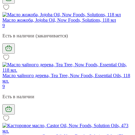
Масло жожоба, Jojoba Oil, Now Foods, Solutions, 118 мл
9
Есть в наличии (заканчивается)
Масло чайного дерева, Tea Tree, Now Foods, Essential Oils, 118
мл.
9
Есть в наличии