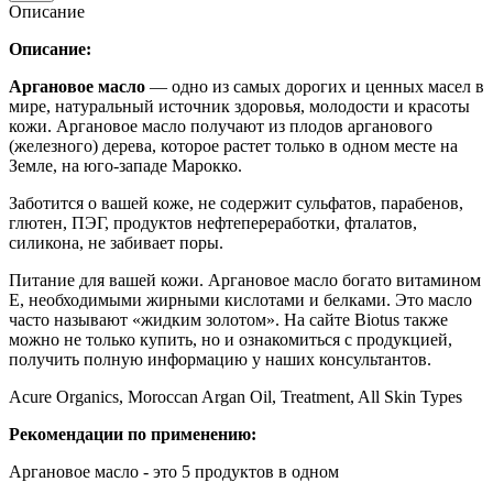
Описание
Описание:
Аргановое масло
— одно из самых дорогих и ценных масел в
мире, натуральный источник здоровья, молодости и красоты
кожи. Аргановое масло получают из плодов арганового
(железного) дерева, которое растет только в одном месте на
Земле, на юго-западе Марокко.
Заботится о вашей коже, не содержит сульфатов, парабенов,
глютен, ПЭГ, продуктов нефтепереработки, фталатов,
силикона, не забивает поры.
Питание для вашей кожи. Аргановое масло богато витамином
Е, необходимыми жирными кислотами и белками. Это масло
часто называют «жидким золотом». На сайте Biotus также
можно не только купить, но и ознакомиться с продукцией,
получить полную информацию у наших консультантов.
Acure Organics, Moroccan Argan Oil, Treatment, All Skin Types
Рекомендации по применению:
Аргановое масло - это 5 продуктов в одном