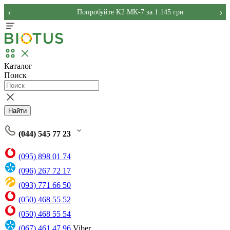
‹
›
Попробуйте K2 MK-7 за 1 145 грн
Каталог
Поиск
Найти
(044) 545 77 23
(095) 898 01 74
(096) 267 72 17
(093) 771 66 50
(050) 468 55 52
(050) 468 55 54
(067) 461 47 96
Viber