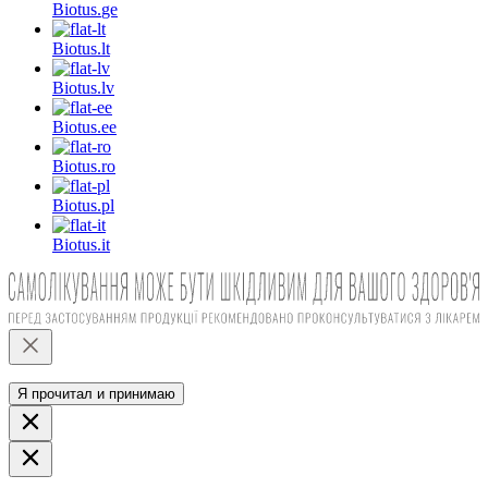
Biotus.
ge
Biotus.
lt
Biotus.
lv
Biotus.
ee
Biotus.
ro
Biotus.
pl
Biotus.
it
Я прочитал и принимаю