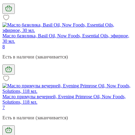
Масло базилика, Basil Oil, Now Foods, Essential Oils, эфирное,
30 мл.
8
Есть в наличии (заканчивается)
Масло примулы вечерней, Evening Primrose Oil, Now Foods,
Solutions, 118 мл.
7
Есть в наличии (заканчивается)