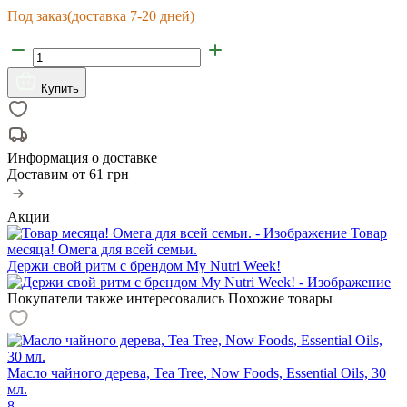
Под заказ
(доставка 7-20 дней)
Купить
Информация о доставке
Доставим от
61 грн
Акции
Товар
месяца! Омега для всей семьи.
Держи свой ритм с брендом My Nutri Week!
Покупатели также интересовались
Похожие товары
Масло чайного дерева, Tea Tree, Now Foods, Essential Oils, 30
мл.
8