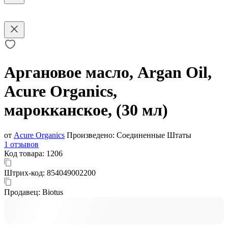
Аргановое масло, Argan Oil,
Acure Organics,
марокканское, (30 мл)
от
Acure Organics
Произведено:
Соединенные Штаты
1 отзывов
Код товара:
1206
Штрих-код:
854049002200
Продавец:
Biotus