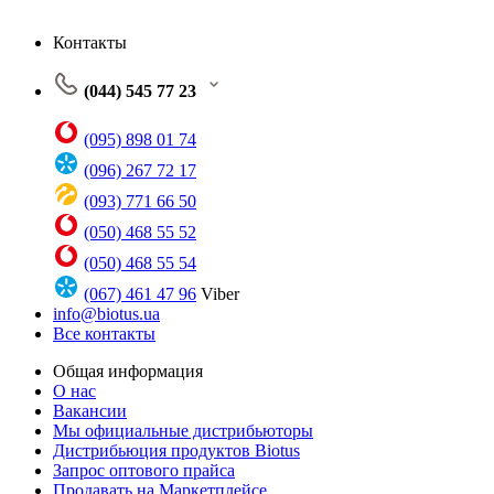
Контакты
(044) 545 77 23
(095) 898 01 74
(096) 267 72 17
(093) 771 66 50
(050) 468 55 52
(050) 468 55 54
(067) 461 47 96
Viber
info@biotus.ua
Все контакты
Общая информация
О нас
Вакансии
Мы официальные дистрибьюторы
Дистрибьюция продуктов Biotus
Запрос оптового прайса
Продавать на Маркетплейсе