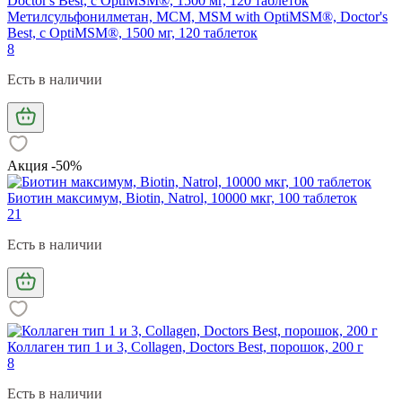
Метилсульфонилметан, МСМ, MSM with OptiMSM®, Doctor's
Best, с OptiMSM®, 1500 мг, 120 таблеток
8
Есть в наличии
Акция -50%
Биотин максимум, Biotin, Natrol, 10000 мкг, 100 таблеток
21
Есть в наличии
Коллаген тип 1 и 3, Collagen, Doctors Best, порошок, 200 г
8
Есть в наличии