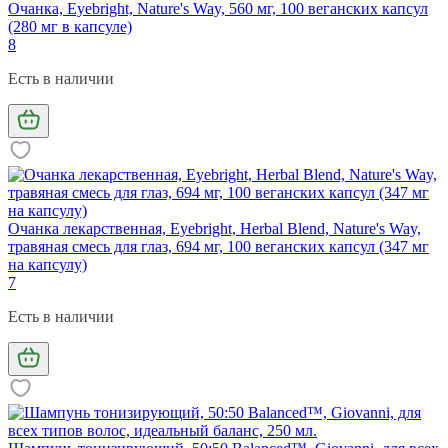
Очанка, Eyebright, Nature's Way, 560 мг, 100 веганских капсул
(280 мг в капсуле)
8
Есть в наличии
Очанка лекарственная, Eyebright, Herbal Blend, Nature's Way,
травяная смесь для глаз, 694 мг, 100 веганских капсул (347 мг
на капсулу)
7
Есть в наличии