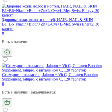
Здоровье кожи, волос и ногтей, HAIR, NAIL & SKIN
B1+B6+Niacin+Biotin+Zn+L-Cys+L-Met, Swiss Energy, 30
капсул
8
Есть в наличии
Стимулятор коллагена, Jalupro + Vit C, Collagen Boosting
Supplement, Jalupro, с витамином С, 120 таблеток
8
Есть в наличии (заканчивается)