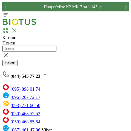
‹
›
Попробуйте K2 MK-7 за 1 145 грн
Каталог
Поиск
Найти
(044) 545 77 23
(095) 898 01 74
(096) 267 72 17
(093) 771 66 50
(050) 468 55 52
(050) 468 55 54
(067) 461 47 96
Viber