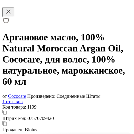
Аргановое масло, 100%
Natural Moroccan Argan Oil,
Cococare, для волос, 100%
натуральное, марокканское,
60 мл
от
Cococare
Произведено:
Соединенные Штаты
1 отзывов
Код товара:
1199
Штрих-код:
075707094201
Продавец:
Biotus