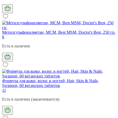
Метилсульфонилметан, МСМ, Best MSM, Doctor's Best, 250 гр.
8
Есть в наличии
Формула для кожи, волос и ногтей, Hair, Skin & Nails,
Swanson, 60 веганских таблеток
11
Есть в наличии (заканчивается)