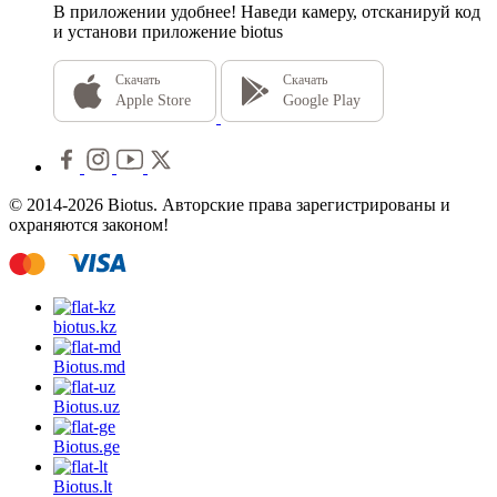
В приложении удобнее!
Наведи камеру, отсканируй код
и установи приложение biotus
Скачать
Скачать
Apple Store
Google Play
© 2014-2026 Biotus. Авторские права зарегистрированы и
охраняются законом!
biotus.
kz
Biotus.
md
Biotus.
uz
Biotus.
ge
Biotus.
lt