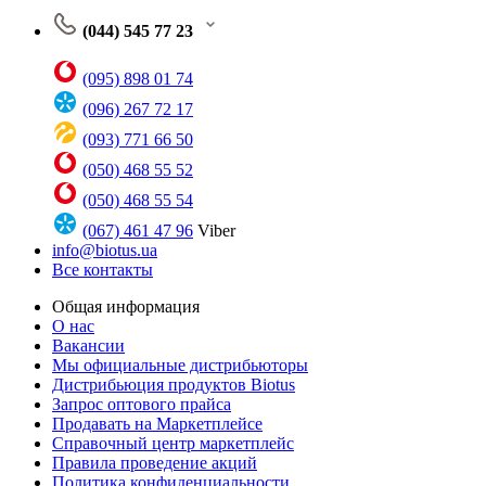
(044) 545 77 23
(095) 898 01 74
(096) 267 72 17
(093) 771 66 50
(050) 468 55 52
(050) 468 55 54
(067) 461 47 96
Viber
info@biotus.ua
Все контакты
Общая информация
О нас
Вакансии
Мы официальные дистрибьюторы
Дистрибьюция продуктов Biotus
Запрос оптового прайса
Продавать на Маркетплейсе
Справочный центр маркетплейс
Правила проведение акций
Политика конфиденциальности