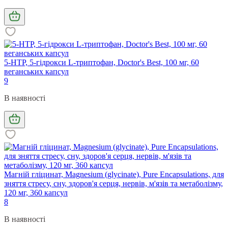
5-HTP, 5-гідрокси L-триптофан, Doctor's Best, 100 мг, 60
веганських капсул
9
В наявності
Магній гліцинат, Magnesium (glycinate), Pure Encapsulations, для
зняття стресу, сну, здоров'я серця, нервів, м'язів та метаболізму,
120 мг, 360 капсул
8
В наявності