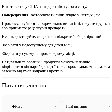
Виготовлено у США з інгредієнтів з усього світу.
Попередження:
застосовувати лише згідно з інструкцією.
Проконсультуйтеся з лікарем, якщо ви вагітні, годуєте грудьми
або приймаєте рецептурні препарати.
Не використовуйте, якщо пакет відкритий або розірваний.
Зберігати у недоступному для дітей місці.
Зберігати у сухому та прохолодному місці.
Натуральні та органічні продукти можуть незначно
відрізнятися від партії до партії за кольором, запахом та смаком
залежно від умов збирання врожаю.
Питання клієнтів
Фільтр
Нові питання