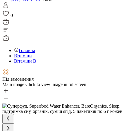
0
Головна
Вітаміни
Вітаміни В
Під замовлення
Main image
Click to view image in fullscreen