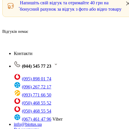
Напишіть свій відгук та отримайте
40 грн
на
бонусний рахунок за відгук з фото або відео товару
Відгуків немає
Контакти
(044) 545 77 23
(095) 898 01 74
(096) 267 72 17
(093) 771 66 50
(050) 468 55 52
(050) 468 55 54
(067) 461 47 96
Viber
info@biotus.ua