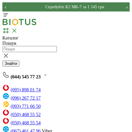
‹
›
Спробуйте K2 MK-7 за 1 145 грн
Каталог
Пошук
Знайти
(044) 545 77 23
(095) 898 01 74
(096) 267 72 17
(093) 771 66 50
(050) 468 55 52
(050) 468 55 54
(067) 461 47 96
Viber