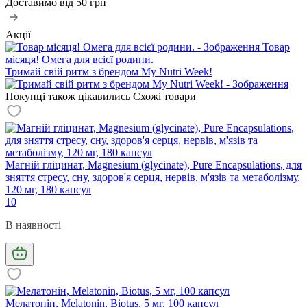
Доставимо від
50 грн
Акції
Товар
місяця! Омега для всієї родини.
Тримай свій ритм з брендом My Nutri Week!
Покупці також цікавились
Схожі товари
Магній гліцинат, Magnesium (glycinate), Pure Encapsulations, для
зняття стресу, сну, здоров'я серця, нервів, м'язів та метаболізму,
120 мг, 180 капсул
10
В наявності
Мелатонін, Melatonin, Biotus, 5 мг, 100 капсул