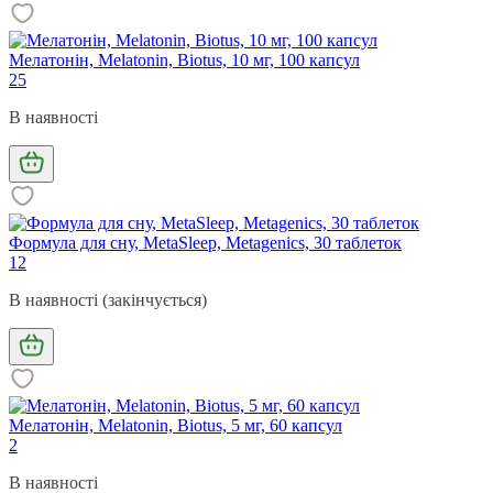
Мелатонін, Melatonin, Biotus, 10 мг, 100 капсул
25
В наявності
Формула для сну, MetaSleep, Metagenics, 30 таблеток
12
В наявності (закінчується)
Мелатонін, Melatonin, Biotus, 5 мг, 60 капсул
2
В наявності