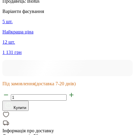
Продавець:
Biotus
Варіанти фасування
5 шт.
Найкраща ціна
12 шт.
1 131 грн
Під замовлення
(доставка 7-20 днів)
Купити
Інформація про доставку