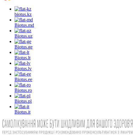
biotus.
kz
Biotus.
md
Biotus.
uz
Biotus.
ge
Biotus.
lt
Biotus.
lv
Biotus.
ee
Biotus.
ro
Biotus.
pl
Biotus.
it