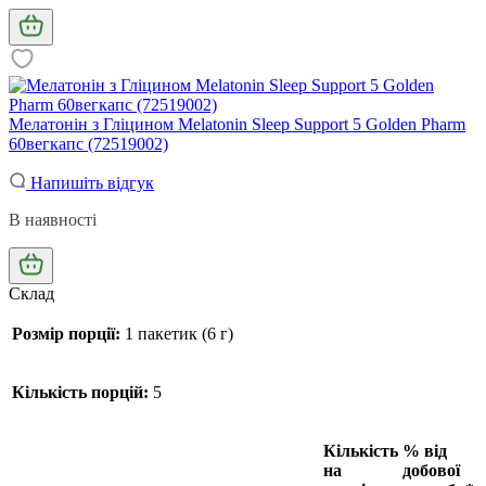
Мелатонін з Гліцином Melatonin Sleep Support 5 Golden Pharm
60вегкапс (72519002)
Напишіть відгук
В наявності
Склад
Розмір порції:
1 пакетик (6 г)
Кількість порцій:
5
Кількість
% від
на
добової