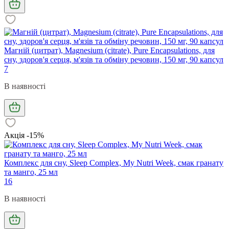
Магній (цитрат), Magnesium (citrate), Pure Encapsulations, для
сну, здоров'я серця, м'язів та обміну речовин, 150 мг, 90 капсул
7
В наявності
Акція -15%
Комплекс для сну, Sleep Complex, My Nutri Week, смак гранату
та манго, 25 мл
16
В наявності