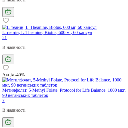
L-теанін, L-Theanine, Biotus, 600 мг, 60 капсул
21
В наявності
Акція -40%
Метилфолат, 5-Methyl Folate, Protocol for Life Balance, 1000 мкг,
90 веганських таблеток
7
В наявності