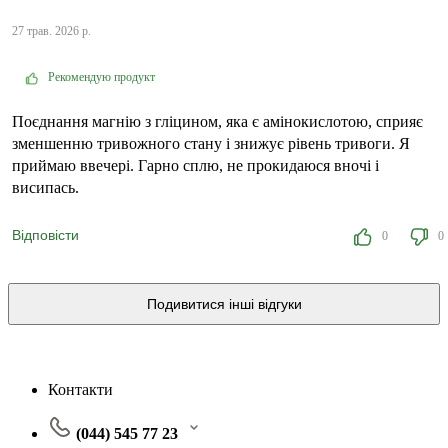
27 трав. 2026 р.
Рекомендую продукт
Поєднання магнію з гліцином, яка є амінокислотою, сприяє
зменшенню тривожного стану і знижує рівень тривоги. Я
приймаю ввечері. Гарно сплю, не прокидаюся вночі і
висипась.
Відповісти
0
0
Подивитися інші відгуки
Контакти
(044) 545 77 23