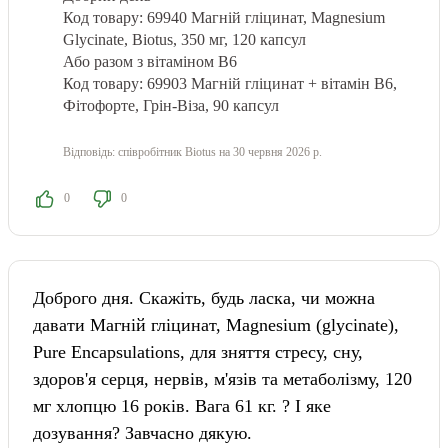
Код товару: 69940
Магній гліцинат, Magnesium
Glycinate, Biotus, 350 мг, 120 капсул
Або разом з вітаміном В6
Код товару: 69903
Магній гліцинат + вітамін В6,
Фітофорте, Грін-Віза, 90 капсул
Відповідь:
співробітник Biotus
на 30 червня 2026 р.
0
0
Доброго дня. Скажіть, будь ласка, чи можна
давати Магній гліцинат, Magnesium (glycinate),
Pure Encapsulations, для зняття стресу, сну,
здоров'я серця, нервів, м'язів та метаболізму, 120
мг хлопцю 16 років. Вага 61 кг. ? І яке
дозування? Завчасно дякую.