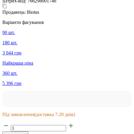
Штрих-код:
766298001746
Продавець:
Biotus
Варіанти фасування
90 шт.
180 шт.
3 044 грн
Найкраща ціна
360 шт.
5 396 грн
Під замовлення
(доставка 7-20 днів)