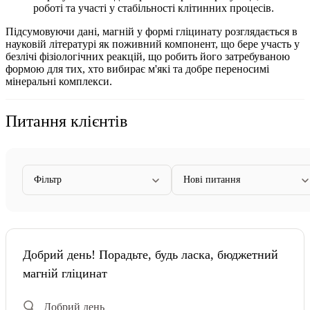
роботі та участі у стабільності клітинних процесів.
Підсумовуючи дані, магній у формі гліцинату розглядається в
науковій літературі як поживний компонент, що бере участь у
безлічі фізіологічних реакцій, що робить його затребуваною
формою для тих, хто вибирає м'які та добре переносимі
мінеральні комплекси.
Питання клієнтів
Фільтр
Нові питання
Добрий день! Порадьте, будь ласка, бюджетний
магній гліцинат
Добрий день