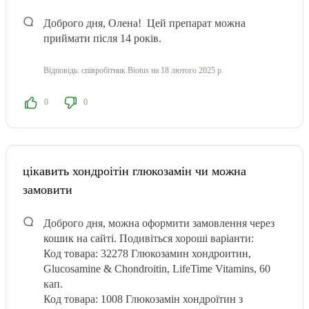
Доброго дня, Олена! Цей препарат можна
приймати після 14 років.
Відповідь:
співробітник Biotus
на 18 лютого 2025 р.
0
0
цікавить хондроітін глюкозамін чи можна
замовити
Доброго дня, можна оформити замовлення через
кошик на сайті. Подивіться хороші варіанти:
Код товара: 32278 Глюкозамин хондроитин,
Glucosamine & Chondroitin, LifeTime Vitamins, 60
кап.
Код товара: 1008 Глюкозамін хондроїтин з