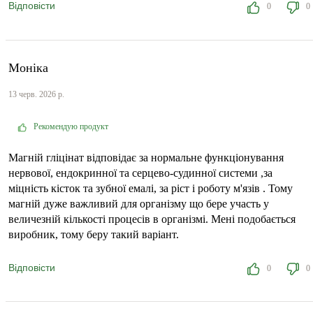
Відповісти
0
0
Моніка
13 черв. 2026 р.
Рекомендую продукт
Магній гліцінат відповідає за нормальне функціонування
нервової, ендокринної та серцево-судинної системи ,за
міцність кісток та зубної емалі, за ріст і роботу м'язів . Тому
магній дуже важливий для організму що бере участь у
величезній кількості процесів в організмі. Мені подобається
виробник, тому беру такий варіант.
Відповісти
0
0