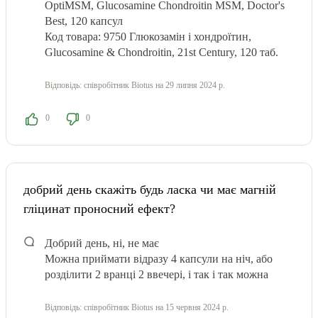
OptiMSM, Glucosamine Chondroitin MSM, Doctor's
Best, 120 капсул
Код товара: 9750 Глюкозамін і хондроїтин,
Glucosamine & Chondroitin, 21st Century, 120 таб.
Відповідь:
співробітник Biotus
на 29 липня 2024 р.
0
0
добрий день скажіть будь ласка чи має магній
гліцинат проносний ефект?
Добрий день, ні, не має
Можна приймати відразу 4 капсули на ніч, або
розділити 2 вранці 2 ввечері, і так і так можна
Відповідь:
співробітник Biotus
на 15 червня 2024 р.