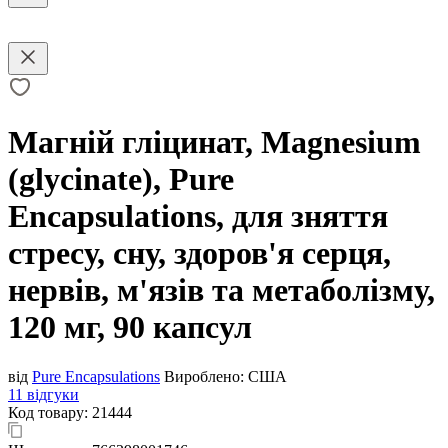
Магній гліцинат, Magnesium
(glycinate), Pure
Encapsulations, для зняття
стресу, сну, здоров'я серця,
нервів, м'язів та метаболізму,
120 мг, 90 капсул
від
Pure Encapsulations
Вироблено:
США
11 відгуки
Код товару:
21444