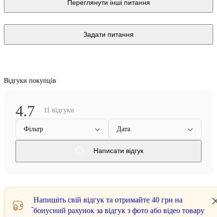
Переглянути інші питання
Задати питання
Відгуки покупців
4.7
11 відгуки
Фільтр
Дата
Написати відгук
Напишіть свій відгук та отримайте
40 грн
на
бонусний рахунок за відгук з фото або відео товару