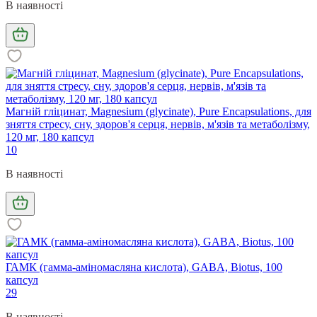
В наявності
Магній гліцинат, Magnesium (glycinate), Pure Encapsulations, для
зняття стресу, сну, здоров'я серця, нервів, м'язів та метаболізму,
120 мг, 180 капсул
10
В наявності
ГАМК (гамма-аміномасляна кислота), GABA, Biotus, 100
капсул
29
В наявності