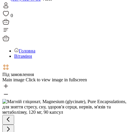
0
Головна
Вітаміни
Під замовлення
Main image
Click to view image in fullscreen