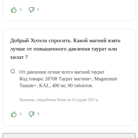
0
0
Добрый Хотела спросить. Какой магний взять
лучше от повышенного давления таурат или
хилат ?
От давления лучше всего магний таурат
Код товара: 28708
Таурат магния+, Magnesium
Taurate+, KAL, 400 мг, 90 таблеток
Відповідь:
співробітник Biotus
на 16 грудня 2023 р.
0
0