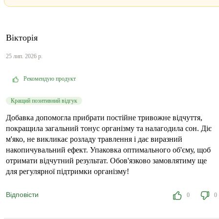
Вікторія
25 лип. 2026 р.
Рекомендую продукт
Кращий позитивний відгук
Добавка допомогла прибрати постійне тривожне відчуття,
покращила загальний тонус організму та налагодила сон. Діє
м'яко, не викликає розладу травлення і дає виразний
накопичувальний ефект. Упаковка оптимального об'єму, щоб
отримати відчутний результат. Обов'язково замовлятиму ще
для регулярної підтримки організму!
Відповісти
0
0