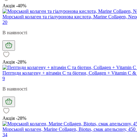
Акція -40%
Морський колаген та гіалуронова кислота, Marine Collagen, Neoce
20
В наявності
Акція -28%
Пептиди колагену + вітамін С та біотин, Collagen + Vitamin C & 
9
В наявності
Акція -28%
Морський колаген, Marine Collagen, Biotus, смак апельсину, 450
34