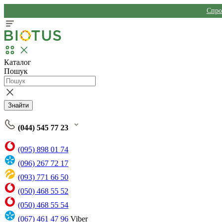
Спро
Каталог
Пошук
Знайти
(044) 545 77 23
(095) 898 01 74
(096) 267 72 17
(093) 771 66 50
(050) 468 55 52
(050) 468 55 54
(067) 461 47 96
Viber