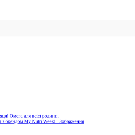
яця! Омега для всієї родини.