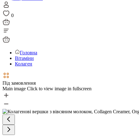
0
Головна
Вітаміни
Колаген
Під замовлення
Main image
Click to view image in fullscreen