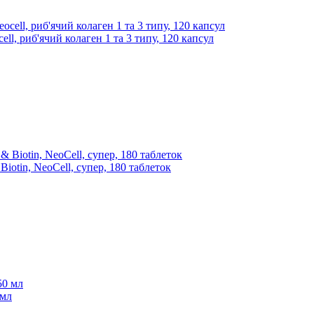
ll, риб'ячий колаген 1 та 3 типу, 120 капсул
Biotin, NeoCell, супер, 180 таблеток
 мл