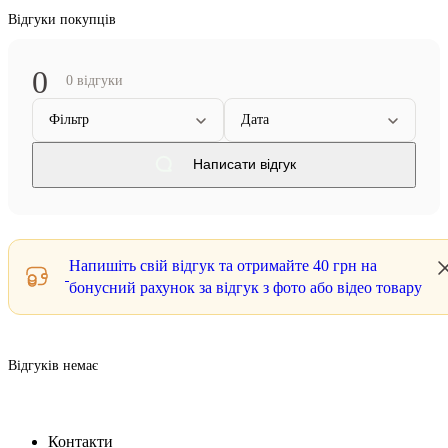
Відгуки покупців
0
0 відгуки
Фільтр
Дата
Написати відгук
Напишіть свій відгук та отримайте
40 грн
на
бонусний рахунок за відгук з фото або відео товару
Відгуків немає
Контакти