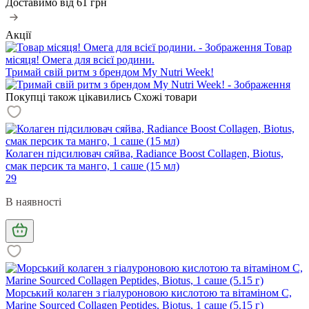
Доставимо від
61 грн
Акції
Товар
місяця! Омега для всієї родини.
Тримай свій ритм з брендом My Nutri Week!
Покупці також цікавились
Схожі товари
Колаген підсилювач сяйва, Radiance Boost Collagen, Biotus,
смак персик та манго, 1 саше (15 мл)
29
В наявності
Морський колаген з гіалуроновою кислотою та вітаміном С,
Marine Sourced Collagen Peptidеs, Biotus, 1 саше (5.15 г)