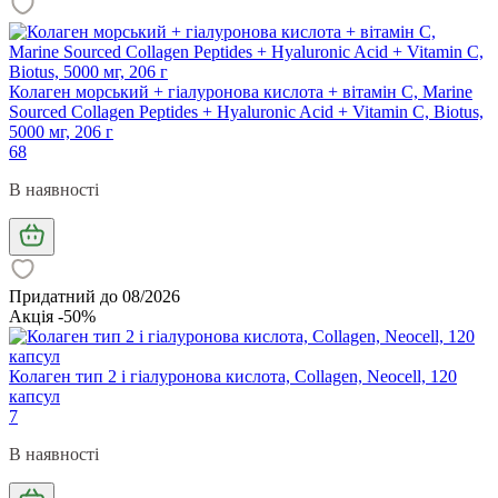
Колаген морський + гіалуронова кислота + вітамін С, Marine
Sourced Collagen Peptides + Hyaluronic Acid + Vitamin C, Biotus,
5000 мг, 206 г
68
В наявності
Придатний до 08/2026
Акція -50%
Колаген тип 2 і гіалуронова кислота, Collagen, Neocell, 120
капсул
7
В наявності