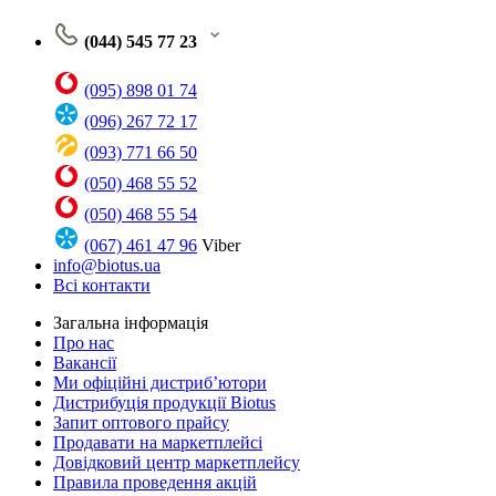
(044) 545 77 23
(095) 898 01 74
(096) 267 72 17
(093) 771 66 50
(050) 468 55 52
(050) 468 55 54
(067) 461 47 96
Viber
info@biotus.ua
Всі контакти
Загальна інформація
Про нас
Вакансії
Ми офіційні дистриб’ютори
Дистрибуція продукції Biotus
Запит оптового прайсу
Продавати на маркетплейсі
Довідковий центр маркетплейсу
Правила проведення акцій