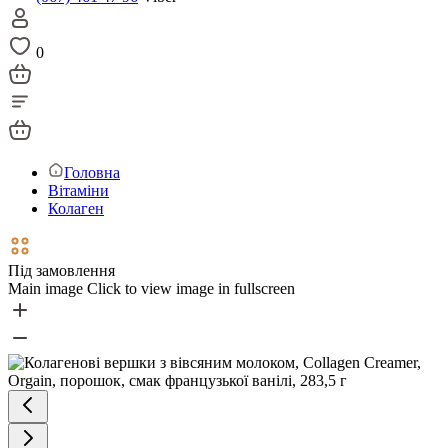
0
Головна
Вітаміни
Колаген
Під замовлення
Main image
Click to view image in fullscreen