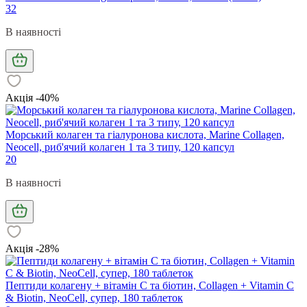
32
В наявності
Акція -40%
Морський колаген та гіалуронова кислота, Marine Collagen,
Neocell, риб'ячий колаген 1 та 3 типу, 120 капсул
20
В наявності
Акція -28%
Пептиди колагену + вітамін С та біотин, Collagen + Vitamin C
& Biotin, NeoCell, супер, 180 таблеток