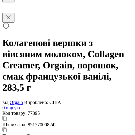
Колагенові вершки з
вівсяним молоком, Collagen
Creamer, Orgain, порошок,
смак французької ванілі,
283,5 г
від
Orgain
Вироблено:
США
0 відгуки
Код товару:
77395
Штрих-код:
851770008242