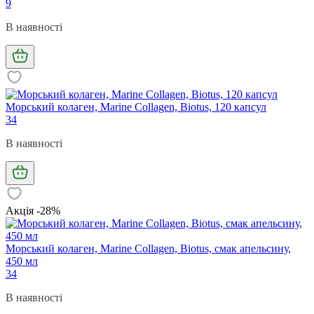
9
В наявності
Морський колаген, Marine Collagen, Biotus, 120 капсул
34
В наявності
Акція -28%
Морський колаген, Marine Collagen, Biotus, смак апельсину,
450 мл
34
В наявності