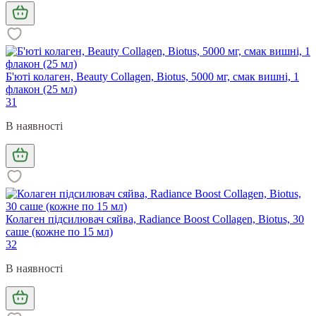
Б'юті колаген, Beauty Collagen, Biotus, 5000 мг, смак вишні, 1
флакон (25 мл)
31
В наявності
Колаген підсилювач сяйва, Radiance Boost Collagen, Biotus, 30
саше (кожне по 15 мл)
32
В наявності