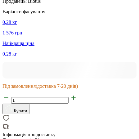
Продавець:
Biotus
Варіанти фасування
0,28 кг
1 576 грн
Найкраща ціна
0,28 кг
Під замовлення
(доставка 7-20 днів)
Купити
Інформація про доставку