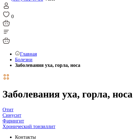
0
Главная
Болезни
Заболевания уха, горла, носа
Заболевания уха, горла, носа
Отит
Синусит
Фарингит
Хронический тонзиллит
Контакты