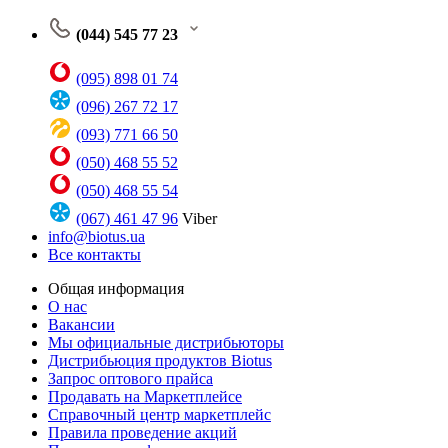
(044) 545 77 23
(095) 898 01 74
(096) 267 72 17
(093) 771 66 50
(050) 468 55 52
(050) 468 55 54
(067) 461 47 96
Viber
info@biotus.ua
Все контакты
Общая информация
О нас
Вакансии
Мы официальные дистрибьюторы
Дистрибьюция продуктов Biotus
Запрос оптового прайса
Продавать на Маркетплейсе
Справочный центр маркетплейс
Правила проведение акций