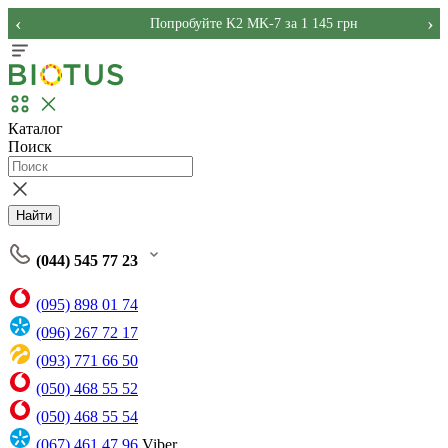
‹
›
Попробуйте K2 MK-7 за 1 145 грн
Каталог
Поиск
Найти
(044) 545 77 23
(095) 898 01 74
(096) 267 72 17
(093) 771 66 50
(050) 468 55 52
(050) 468 55 54
(067) 461 47 96
Viber