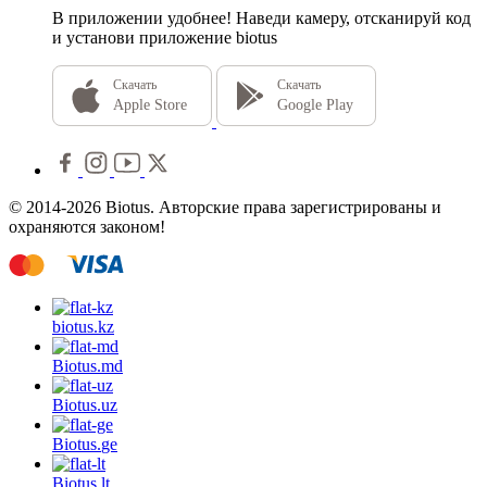
В приложении удобнее!
Наведи камеру, отсканируй код
и установи приложение biotus
Скачать
Скачать
Apple Store
Google Play
© 2014-2026 Biotus. Авторские права зарегистрированы и
охраняются законом!
biotus.
kz
Biotus.
md
Biotus.
uz
Biotus.
ge
Biotus.
lt