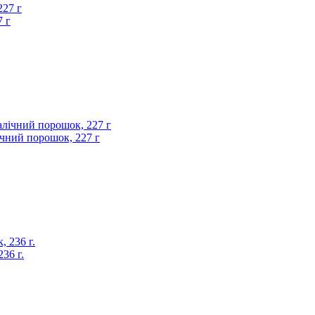
7 г
лічний порошок, 227 г
36 г.