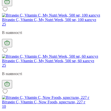
Вітамін С, Vitamin C, My Nutri Week, 500 мг, 100 капсул
25
В наявності
Вітамін С, Vitamin C, My Nutri Week, 500 мг, 60 капсул
25
В наявності
Вітамін С, Vitamin C, Now Foods, кристали, 227 г
10