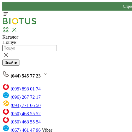
Спро
Каталог
Пошук
Знайти
(044) 545 77 23
(095) 898 01 74
(096) 267 72 17
(093) 771 66 50
(050) 468 55 52
(050) 468 55 54
(067) 461 47 96
Viber