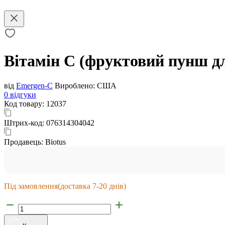
Вітамін С (фруктовий пунш дл
від
Emergen-C
Вироблено:
США
0 відгуки
Код товару:
12037
Штрих-код:
076314304042
Продавець:
Biotus
Під замовлення
(доставка 7-20 днів)