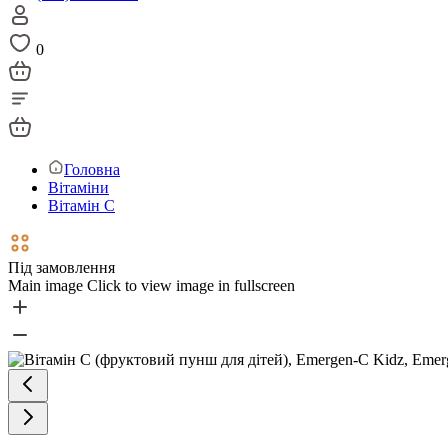
0
Головна
Вітаміни
Вітамін С
Під замовлення
Main image
Click to view image in fullscreen