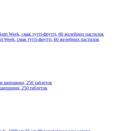
i Week, смак тутті-фрутті, 60 желейних пастилок
и шипшини, 250 таблеток