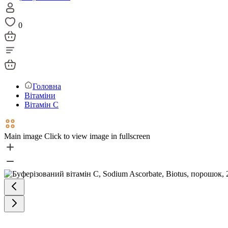
0
Головна
Вітаміни
Вітамін С
Main image
Click to view image in fullscreen