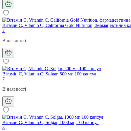
Вітамін C, Vitamin C, California Gold Nutrition, фармацевтична к
7
В наявності
Вітамін С, Vitamin C, Solgar, 500 мг, 100 капсул
7
В наявності
Вітамін С, Vitamin C, Solgar, 1000 мг, 100 капсул
8