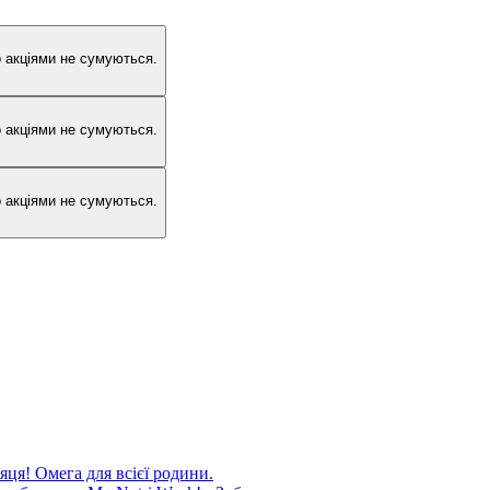
 акціями не сумуються.
 акціями не сумуються.
 акціями не сумуються.
яця! Омега для всієї родини.