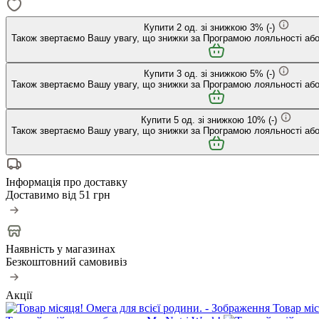
Купити
2
од. зі знижкою
3
%
(-
)
Також звертаємо Вашу увагу, що знижки за Програмою лояльності або
Купити
3
од. зі знижкою
5
%
(-
)
Також звертаємо Вашу увагу, що знижки за Програмою лояльності або
Купити
5
од. зі знижкою
10
%
(-
)
Також звертаємо Вашу увагу, що знижки за Програмою лояльності або
Інформація про доставку
Доставимо від
51 грн
Наявність у магазинах
Безкоштовний самовивіз
Акції
Товар міс