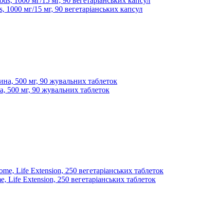
, 1000 мг/15 мг, 90 вегетаріанських капсул
на, 500 мг, 90 жувальних таблеток
e, Life Extension, 250 вегетаріанських таблеток