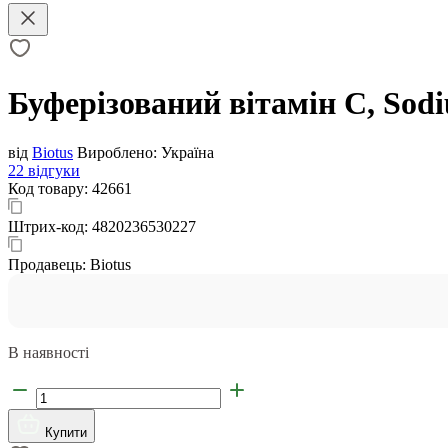
Буферізований вітамін С, Sodi
від
Biotus
Вироблено:
Україна
22 відгуки
Код товару:
42661
Штрих-код:
4820236530227
Продавець:
Biotus
В наявності
Купити