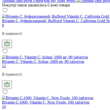
Тримай свій ритм з брендом My Nutri Week!
Покупці також цікавились
Схожі товари
Вітамін С, буферизований, Buffered Vitamin C, California Gold Nu
8
В наявності
Вітамін С, Vitamin C, Solgar, 1000 мг, 90 таблеток
12
В наявності
Вітамін С-1000, Vitamin C, Now Foods, 100 таблеток
10