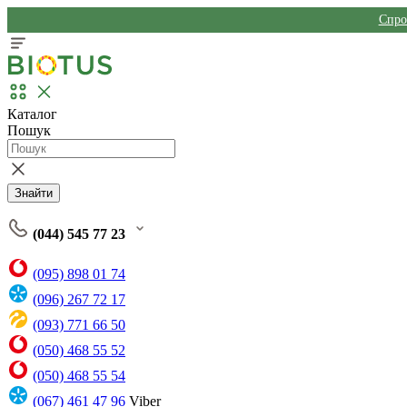
Спро
Каталог
Пошук
Знайти
(044) 545 77 23
(095) 898 01 74
(096) 267 72 17
(093) 771 66 50
(050) 468 55 52
(050) 468 55 54
(067) 461 47 96
Viber