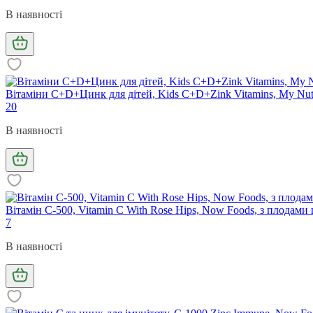
В наявності
Вітаміни С+D+Цинк для дітей, Kids C+D+Zink Vitamins, My Nutr
20
В наявності
Вітамін С-500, Vitamin C With Rose Hips, Now Foods, з плодам
7
В наявності