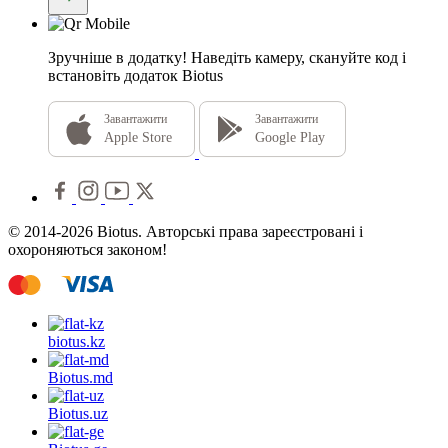
Зручніше в додатку!
Наведіть камеру, скануйте код і
встановіть додаток Biotus
Завантажити
Завантажити
Apple Store
Google Play
© 2014-2026 Biotus. Авторські права зареєстровані і
охороняються законом!
biotus.
kz
Biotus.
md
Biotus.
uz