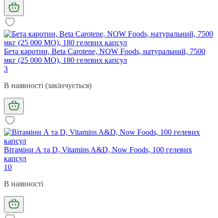
Бета каротин, Beta Carotene, NOW Foods, натуральний, 7500
мкг (25 000 МО), 180 гелевих капсул
3
В наявності (закінчується)
Вітаміни А та D, Vitamins A&D, Now Foods, 100 гелевих
капсул
10
В наявності