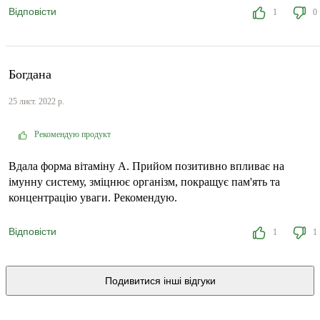
Відповісти
1
0
Богдана
25 лист. 2022 р.
Рекомендую продукт
Вдала форма вітаміну А. Прийом позитивно впливає на
імунну систему, зміцнює організм, покращує пам'ять та
концентрацію уваги. Рекомендую.
Відповісти
1
1
Подивитися інші відгуки