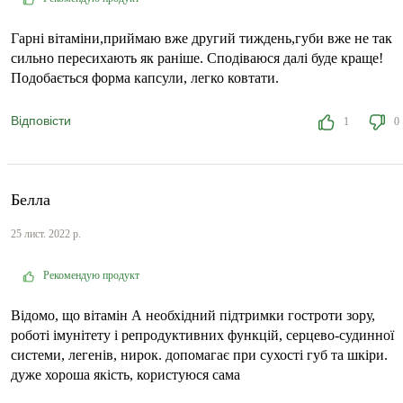
Гарні вітаміни,приймаю вже другий тиждень,губи вже не так
сильно пересихають як раніше. Сподіваюся далі буде краще!
Подобається форма капсули, легко ковтати.
Відповісти
1
0
Белла
25 лист. 2022 р.
Рекомендую продукт
Відомо, що вітамін А необхідний підтримки гостроти зору,
роботі імунітету і репродуктивних функцій, серцево-судинної
системи, легенів, нирок. допомагає при сухості губ та шкіри.
дуже хороша якість, користуюся сама