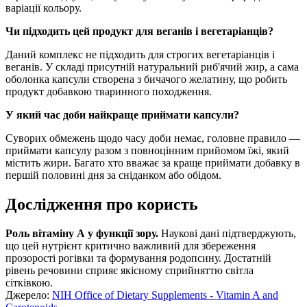
варіації кольору.
Чи підходить цей продукт для веганів і вегетаріанців?
Даний комплекс не підходить для строгих вегетаріанців і
веганів. У складі присутній натуральний риб'ячий жир, а сама
оболонка капсули створена з бичачого желатину, що робить
продукт добавкою тваринного походження.
У який час доби найкраще приймати капсули?
Суворих обмежень щодо часу доби немає, головне правило —
приймати капсулу разом з повноцінним прийомом їжі, який
містить жири. Багато хто вважає за краще приймати добавку в
першій половині дня за сніданком або обідом.
Дослідження про користь
Роль вітаміну А у функції зору.
Наукові дані підтверджують,
що цей нутрієнт критично важливий для збереження
прозорості рогівки та формування родопсину. Достатній
рівень речовини сприяє якісному сприйняттю світла
сітківкою.
Джерело:
NIH Office of Dietary Supplements - Vitamin A and