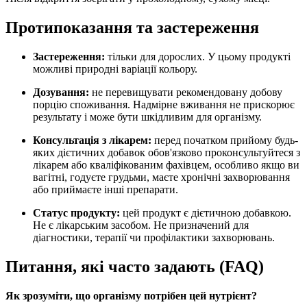
Протипоказання та застереження
Застереження
:
тільки для дорослих. У цьому продукті
можливі природні варіації кольору
.
Дозування:
не перевищувати рекомендовану добову
порцію споживання. Надмірне вживання не прискорює
результату і може бути шкідливим для організму.
Консультація з лікарем:
перед початком прийому будь-
яких дієтичних добавок обов'язково проконсультуйтеся з
лікарем або кваліфікованим фахівцем, особливо якщо ви
вагітні, годуєте грудьми, маєте хронічні захворювання
або приймаєте інші препарати.
Статус продукту
:
цей продукт є дієтичною добавкою.
Не є лікарським засобом. Не призначений для
діагностики, терапії чи профілактики захворювань.
Питання, які часто задають (FAQ)
Як зрозуміти, що організму потрібен цей нутрієнт?