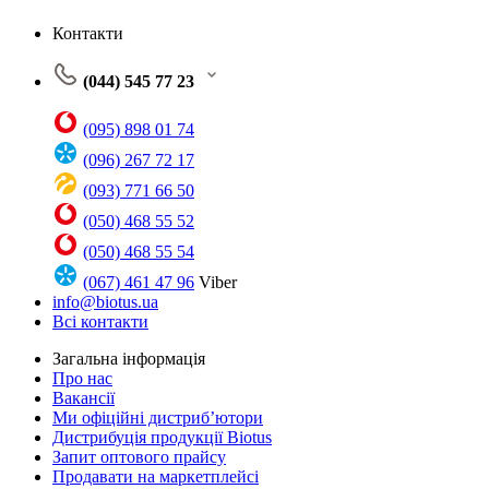
Контакти
(044) 545 77 23
(095) 898 01 74
(096) 267 72 17
(093) 771 66 50
(050) 468 55 52
(050) 468 55 54
(067) 461 47 96
Viber
info@biotus.ua
Всі контакти
Загальна інформація
Про нас
Вакансії
Ми офіційні дистриб’ютори
Дистрибуція продукції Biotus
Запит оптового прайсу
Продавати на маркетплейсі