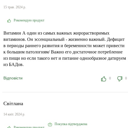
15 трав. 2024 р.
Рекомендую продукт
Витамин А один из самых важных жирорастворимых
витаминов. Он эссенциальный - жизненно важный. Дефицит
в периоды раннего развития и беременности может привести
к большим патологиям/ Важно его достаточное потребление
из пищи но если такого нет и питание однообразное датируем
из БАДов.
Відповісти
0
0
Світлана
14 квіт. 2024 р.
Покупка підтверджена
Рекомендую продукт