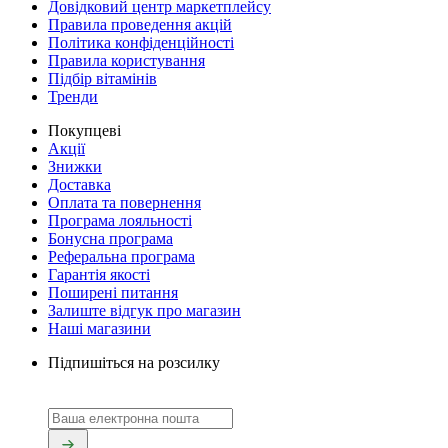
Довідковий центр маркетплейсу
Правила проведення акцій
Політика конфіденційності
Правила користування
Підбір вітамінів
Тренди
Покупцеві
Акції
Знижки
Доставка
Оплата та повернення
Програма лояльності
Бонусна програма
Реферальна програма
Гарантія якості
Поширені питання
Залиште відгук про магазин
Наші магазини
Підпишіться на розсилку