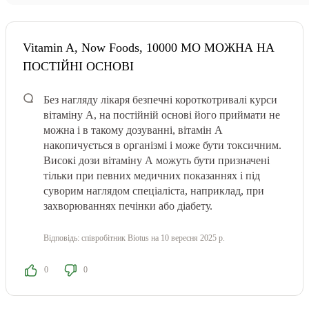
Vitamin A, Now Foods, 10000 МО МОЖНА НА
ПОСТІЙНІ ОСНОВІ
Без нагляду лікаря безпечні короткотривалі курси
вітаміну А, на постійній основі його приймати не
можна і в такому дозуванні, вітамін А
накопичується в організмі і може бути токсичним.
Високі дози вітаміну А можуть бути призначені
тільки при певних медичних показаннях і під
суворим наглядом спеціаліста, наприклад, при
захворюваннях печінки або діабету.
Відповідь:
співробітник Biotus
на 10 вересня 2025 р.
0
0