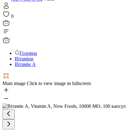
0
Головна
Вітаміни
Вітамін А
Main image
Click to view image in fullscreen