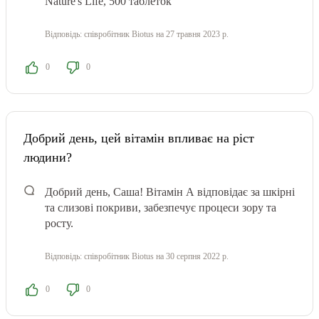
Nature's Life, 500 таблеток
Відповідь:
співробітник Biotus
на 27 травня 2023 р.
0
0
Добрий день, цей вітамін впливає на ріст
людини?
Добрий день, Саша! Вітамін А відповідає за шкірні
та слизові покриви, забезпечує процеси зору та
росту.
Відповідь:
співробітник Biotus
на 30 серпня 2022 р.
0
0