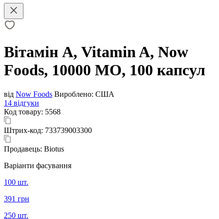
Вітамін А, Vitamin A, Now
Foods, 10000 МО, 100 капсул
від
Now Foods
Вироблено:
США
14 відгуки
Код товару:
5568
Штрих-код:
733739003300
Продавець:
Biotus
Варіанти фасування
100 шт.
391 грн
250 шт.