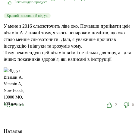
Рекомендую продукт
Кращий позитивний відгук
У мене з 2016 сльозоточить ліве око. Почавши приймати цей
вітамін А 2 тижні тому, я якось ненароком помітив, що око
стало менше сльозоточити. Далі, я уважніше прочитав
інструкцію і відгуки та зрозумів чому.
Тому рекомендую цей вітамін всім і не тільки для зору, а і для
інших показників здоров'я, які написані в інструкції
Відповісти
2
0
Наталья