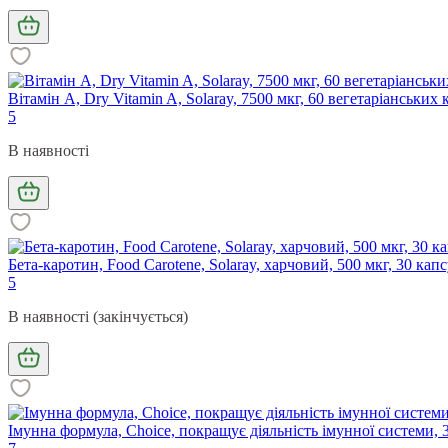
Вітамін А, Dry Vitamin A, Solaray, 7500 мкг, 60 вегетаріанських 
5
В наявності
Бета-каротин, Food Carotene, Solaray, харчовий, 500 мкг, 30 кап
5
В наявності (закінчується)
Імунна формула, Choice, покращує діяльність імунної системи, 