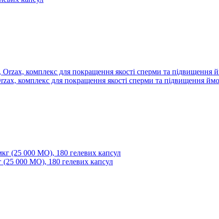
rzax, комплекс для покращення якості сперми та підвищення ймов
г (25 000 МО), 180 гелевих капсул