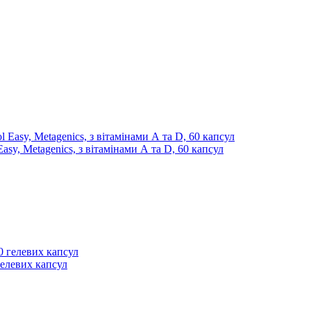
asy, Metagenics, з вітамінами А та D, 60 капсул
гелевих капсул