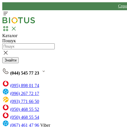
Спро
Каталог
Пошук
Знайти
(044) 545 77 23
(095) 898 01 74
(096) 267 72 17
(093) 771 66 50
(050) 468 55 52
(050) 468 55 54
(067) 461 47 96
Viber