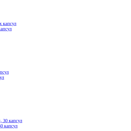
капсул
сул
30 капсул