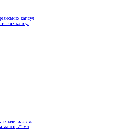
анських капсул
а манго, 25 мл