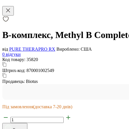
В-комплекс, Methyl B Complet
від
PURE THERAPRO RX
Вироблено:
США
0 відгуки
Код товару:
35820
Штрих-код:
870001002549
Продавець:
Biotus
Під замовлення
(доставка 7-20 днів)