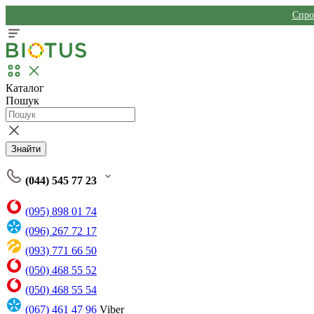
Спро
Каталог
Пошук
Знайти
(044) 545 77 23
(095) 898 01 74
(096) 267 72 17
(093) 771 66 50
(050) 468 55 52
(050) 468 55 54
(067) 461 47 96
Viber