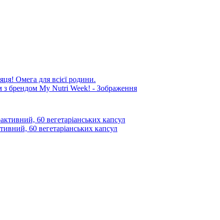
яця! Омега для всієї родини.
активний, 60 вегетаріанських капсул