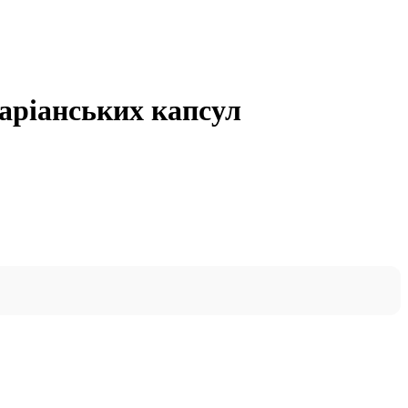
таріанських капсул