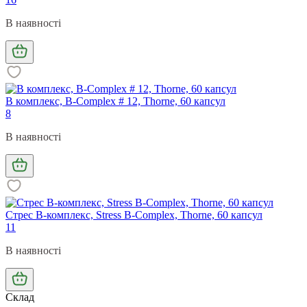
В наявності
В комплекс, B-Complex # 12, Thorne, 60 капсул
8
В наявності
Стрес В-комплекс, Stress B-Complex, Thorne, 60 капсул
11
В наявності
Склад