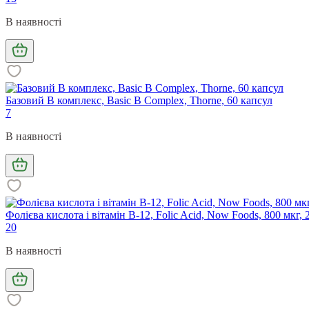
В наявності
Базовий В комплекс, Basic B Complex, Thorne, 60 капсул
7
В наявності
Фолієва кислота і вітамін В-12, Folic Acid, Now Foods, 800 мкг, 
20
В наявності