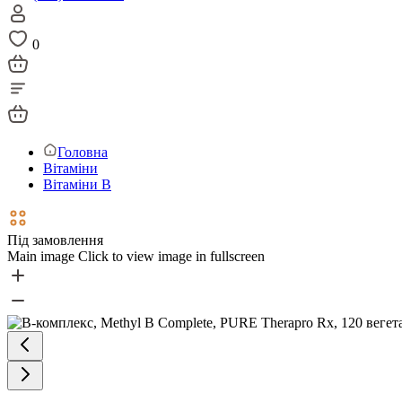
0
Головна
Вітаміни
Вітаміни В
Під замовлення
Main image
Click to view image in fullscreen