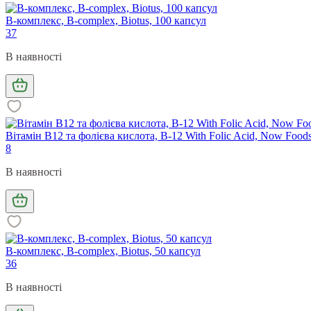
B-комплекс, B-complex, Biotus, 100 капсул
37
В наявності
Вітамін В12 та фолієва кислота, B-12 With Folic Acid, Now Food
8
В наявності
B-комплекс, B-complex, Biotus, 50 капсул
36
В наявності