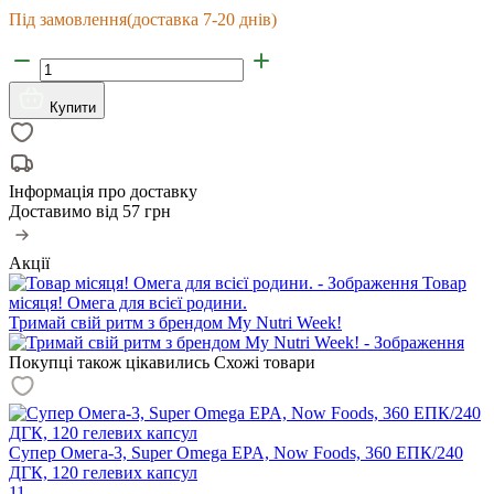
Під замовлення
(доставка 7-20 днів)
Купити
Інформація про доставку
Доставимо від
57 грн
Акції
Товар
місяця! Омега для всієї родини.
Тримай свій ритм з брендом My Nutri Week!
Покупці також цікавились
Схожі товари
Супер Омега-3, Super Omega EPA, Now Foods, 360 ЕПК/240
ДГК, 120 гелевих капсул
11