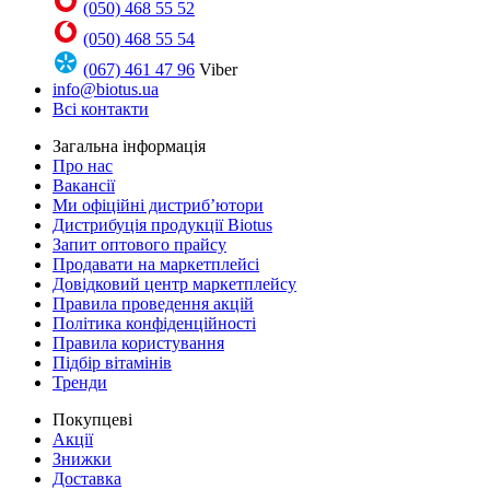
(050) 468 55 52
(050) 468 55 54
(067) 461 47 96
Viber
info@biotus.ua
Всі контакти
Загальна інформація
Про нас
Вакансії
Ми офіційні дистриб’ютори
Дистрибуція продукції Biotus
Запит оптового прайсу
Продавати на маркетплейсі
Довідковий центр маркетплейсу
Правила проведення акцій
Політика конфіденційності
Правила користування
Підбір вітамінів
Тренди
Покупцеві
Акції
Знижки
Доставка