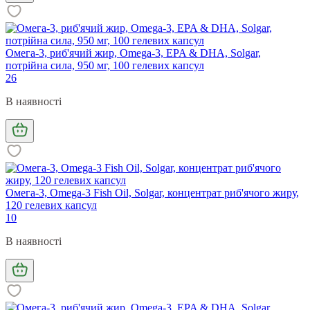
Омега-3, риб'ячий жир, Omega-3, EPA & DHA, Solgar,
потрійна сила, 950 мг, 100 гелевих капсул
26
В наявності
Омега-3, Omega-3 Fish Oil, Solgar, концентрат риб'ячого жиру,
120 гелевих капсул
10
В наявності