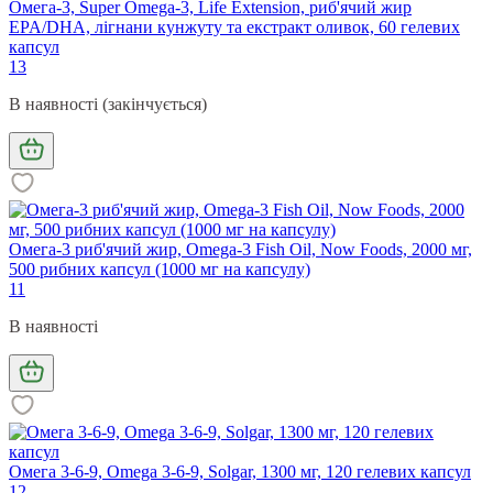
Омега-3, Super Omega-3, Life Extension, риб'ячий жир
EPA/DHA, лігнани кунжуту та екстракт оливок, 60 гелевих
капсул
13
В наявності (закінчується)
Омега-3 риб'ячий жир, Omega-3 Fish Oil, Now Foods, 2000 мг,
500 рибних капсул (1000 мг на капсулу)
11
В наявності
Омега 3-6-9, Omega 3-6-9, Solgar, 1300 мг, 120 гелевих капсул
12