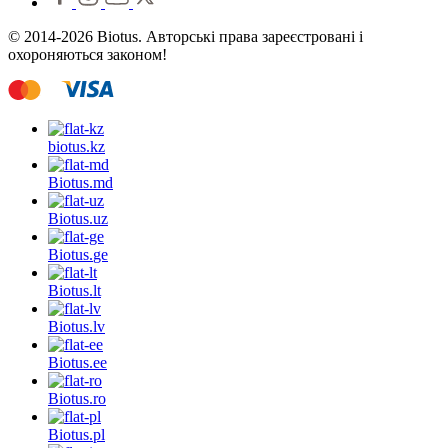
© 2014-2026 Biotus. Авторські права зареєстровані і
охороняються законом!
biotus.
kz
Biotus.
md
Biotus.
uz
Biotus.
ge
Biotus.
lt
Biotus.
lv
Biotus.
ee
Biotus.
ro
Biotus.
pl