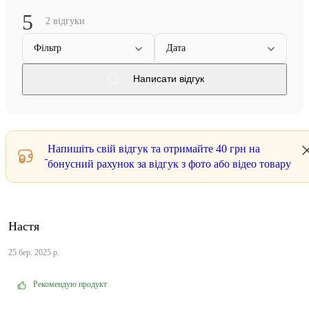
5
2 відгуки
Фільтр
Дата
Написати відгук
Напишіть свій відгук та отримайте
40 грн
на
бонусний рахунок за відгук з фото або відео товару
Настя
25 бер. 2025 р.
Рекомендую продукт