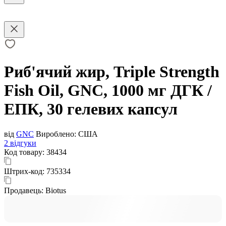
Риб'ячий жир, Triple Strength
Fish Oil, GNC, 1000 мг ДГК /
ЕПК, 30 гелевих капсул
від
GNC
Вироблено:
США
2 відгуки
Код товару:
38434
Штрих-код:
735334
Продавець:
Biotus