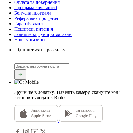
Оплата та повернення
Програма лояльності
Бонусна програма
Реферальна програма
Гарантія якості
Поширені питання
Залиште відгук про магазин
Наші магазини
Підпишіться на розсилку
Зручніше в додатку!
Наведіть камеру, скануйте код і
встановіть додаток Biotus
Завантажити
Завантажити
Apple Store
Google Play