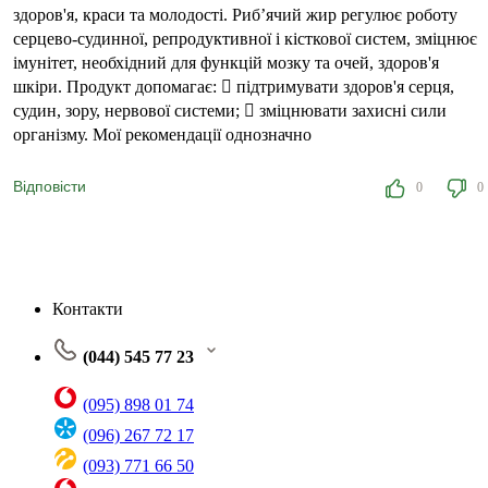
здоров'я, краси та молодості. Риб’ячий жир регулює роботу
серцево-судинної, репродуктивної і кісткової систем, зміцнює
імунітет, необхідний для функцій мозку та очей, здоров'я
шкіри. Продукт допомагає:  підтримувати здоров'я серця,
судин, зору, нервової системи;  зміцнювати захисні сили
організму. Мої рекомендації однозначно
Відповісти
0
0
Контакти
(044) 545 77 23
(095) 898 01 74
(096) 267 72 17
(093) 771 66 50