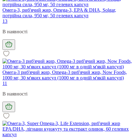
Омега-3, риб'ячий жир, Omega-3, EPA & DHA, Solgar,
потрійна сила, 950 мг, 50 гелевих капсул
13
В наявності
Омега-3 риб'ячий жир, Omega-3 риб'ячий жир, Now Foods,
1000 мг, 30 м'яких капсул (1000 мг в одній м'якій капсулі)
11
В наявності