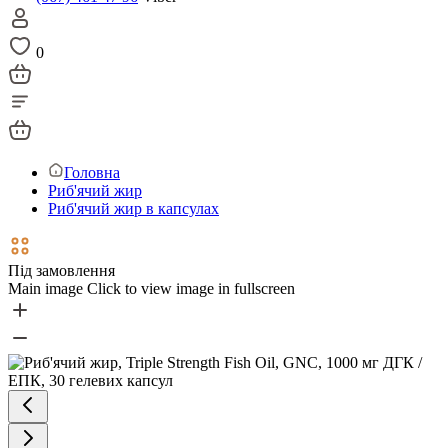
0
Головна
Риб'ячий жир
Риб'ячий жир в капсулах
Під замовлення
Main image
Click to view image in fullscreen