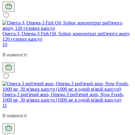
Омега-3, Omega-3 Fish Oil, Solgar, концентрат риб'ячого жиру,
120 гелевих капсул
10
В наявності
Омега-3 риб'ячий жир, Omega-3 риб'ячий жир, Now Foods,
1000 мг, 30 м'яких капсул (1000 мг в одній м'якій капсулі)
11
В наявності