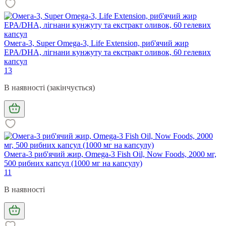
Омега-3, Super Omega-3, Life Extension, риб'ячий жир
EPA/DHA, лігнани кунжуту та екстракт оливок, 60 гелевих
капсул
13
В наявності (закінчується)
Омега-3 риб'ячий жир, Omega-3 Fish Oil, Now Foods, 2000 мг,
500 рибних капсул (1000 мг на капсулу)
11
В наявності