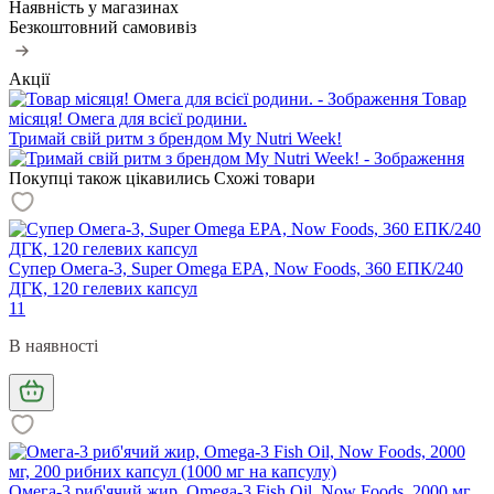
Наявність у магазинах
Безкоштовний самовивіз
Акції
Товар
місяця! Омега для всієї родини.
Тримай свій ритм з брендом My Nutri Week!
Покупці також цікавились
Схожі товари
Супер Омега-3, Super Omega EPA, Now Foods, 360 ЕПК/240
ДГК, 120 гелевих капсул
11
В наявності
Омега-3 риб'ячий жир, Omega-3 Fish Oil, Now Foods, 2000 мг,