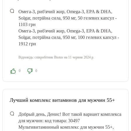
Омега-3, риб'ячий жир, Omega-3, EPA & DHA,
Solgar, потрійна сила, 950 мг, 50 гелевих капсул -
1103 грн
Омега-3, риб'ячий жир, Omega-3, EPA & DHA,
Solgar, потрійна сила, 950 мг, 100 гелевих капсул -
1912 грн
Відповідь:
співробітник Biotus
на 11 червня 2024 р.
0
0
Лучший комплекс витаминов для мужчин 55+
Добрый день, Денис! Вот такой вариант комплекса
для мужчин: код товара: 30497
Мультивитаминный комплекс для мужчин 55+,