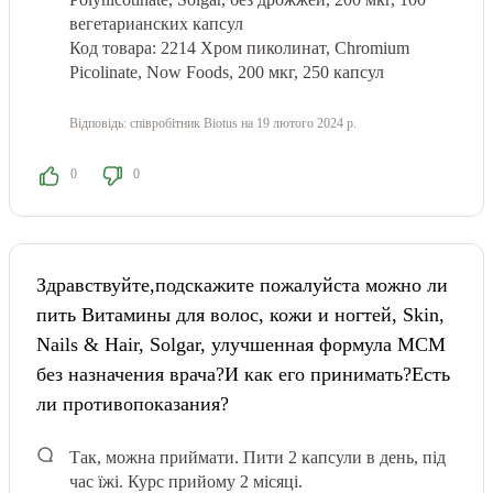
вегетарианских капсул
Код товара: 2214 Хром пиколинат, Chromium
Picolinate, Now Foods, 200 мкг, 250 капсул
Відповідь:
співробітник Biotus
на 19 лютого 2024 р.
0
0
Здравствуйте,подскажите пожалуйста можно ли
пить Витамины для волос, кожи и ногтей, Skin,
Nails & Hair, Solgar, улучшенная формула МСМ
без назначения врача?И как его принимать?Есть
ли противопоказания?
Так, можна приймати. Пити 2 капсули в день, під
час їжі. Курс прийому 2 місяці.