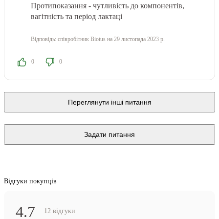
Протипоказання - чутливість до компонентів,
вагітність та період лактаці
Відповідь:
співробітник Biotus
на 29 листопада 2023 р.
0
0
Переглянути інші питання
Задати питання
Відгуки покупців
4.7
12 відгуки