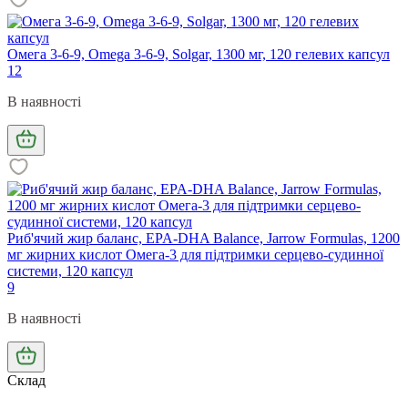
Омега 3-6-9, Omega 3-6-9, Solgar, 1300 мг, 120 гелевих капсул
12
В наявності
Риб'ячий жир баланс, EPA-DHA Balance, Jarrow Formulas, 1200
мг жирних кислот Омега-3 для підтримки серцево-судинної
системи, 120 капсул
9
В наявності
Склад