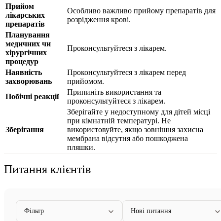
Прийом
Особливо важливо прийому препаратів для
лікарських
розрідження крові.
препаратів
Планування
медичних чи
Проконсультуйтеся з лікарем.
хірургічних
процедур
Наявність
Проконсультуйтеся з лікарем перед
захворювань
прийомом.
Припиніть використання та
Побічні реакції
проконсультуйтеся з лікарем.
Зберігайте у недоступному для дітей місці
при кімнатній температурі. Не
Зберігання
використовуйте, якщо зовнішня захисна
мембрана відсутня або пошкоджена
пляшки.
Питання клієнтів
Фільтр
Нові питання