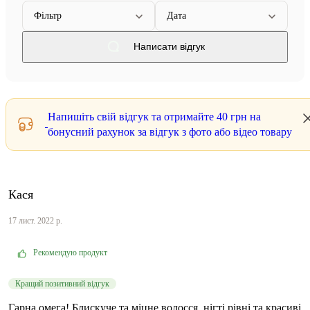
Фільтр
Дата
Написати відгук
Напишіть свій відгук та отримайте
40 грн
на
бонусний рахунок за відгук з фото або відео товару
Кася
17 лист. 2022 р.
Рекомендую продукт
Кращий позитивний відгук
Гарна омега! Блискуче та міцне волосся, нігті рівні та красиві,