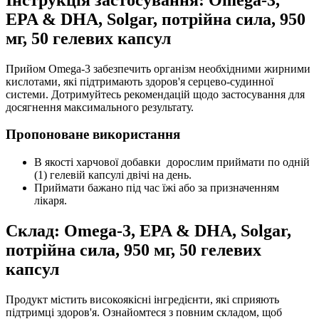
EPA & DHA, Solgar, потрійна сила, 950
мг, 50 гелевих капсул
Прийом Omega-3 забезпечить організм необхідними жирними
кислотами, які підтримають здоров'я серцево-судинної
системи. Дотримуйтесь рекомендацій щодо застосування для
досягнення максимального результату.
Пропоноване використання
В якості харчової добавки дорослим приймати по одній
(1) гелевій капсулі двічі на день.
Приймати бажано під час їжі або за призначенням
лікаря.
Склад: Omega-3, EPA & DHA, Solgar,
потрійна сила, 950 мг, 50 гелевих
капсул
Продукт містить високоякісні інгредієнти, які сприяють
підтримці здоров'я. Ознайомтеся з повним складом, щоб