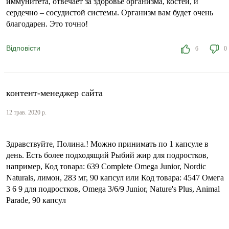
иммунитета, отвечает за здоровье организма, костей, и
сердечно – сосудистой системы. Организм вам будет очень
благодарен. Это точно!
Відповісти
6
0
контент-менеджер сайта
12 трав. 2020 р.
Здравствуйте, Полина.! Можно принимать по 1 капсуле в
день. Есть более подходящий Рыбий жир для подростков,
например, Код товара: 639 Complete Omega Junior, Nordic
Naturals, лимон, 283 мг, 90 капсул или Код товара: 4547 Омега
3 6 9 для подростков, Omega 3/6/9 Junior, Nature's Plus, Animal
Parade, 90 капсул