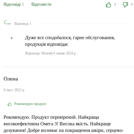
Відповіді
1
Відповісти
0
0
Відповіді
1
Дуже все сподобалося, гарне обслуговання,
продукція відповідає
Відповідь: Віталій 4 липня 2024 р.
Олена
9 лист. 2022 р.
Рекомендую продукт
Рекомендую. Продукт перевірений. Найкраща
високоефективна Омега 3! Висока якість. Найкраще
дозування! Добре впливає на покращення шкіри, серцево-