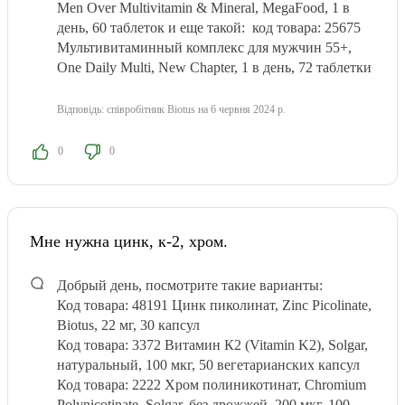
Men Over Multivitamin & Mineral, MegaFood, 1 в
день, 60 таблеток и еще такой: код товара: 25675
Мультивитаминный комплекс для мужчин 55+,
One Daily Multi, New Chapter, 1 в день, 72 таблетки
Відповідь:
співробітник Biotus
на 6 червня 2024 р.
0
0
Мне нужна цинк, к-2, хром.
Добрый день, посмотрите такие варианты:
Код товара: 48191 Цинк пиколинат, Zinc Picolinate,
Biotus, 22 мг, 30 капсул
Код товара: 3372 Витамин К2 (Vitamin K2), Solgar,
натуральный, 100 мкг, 50 вегетарианских капсул
Код товара: 2222 Хром полиникотинат, Chromium
Polynicotinate, Solgar, без дрожжей, 200 мкг, 100