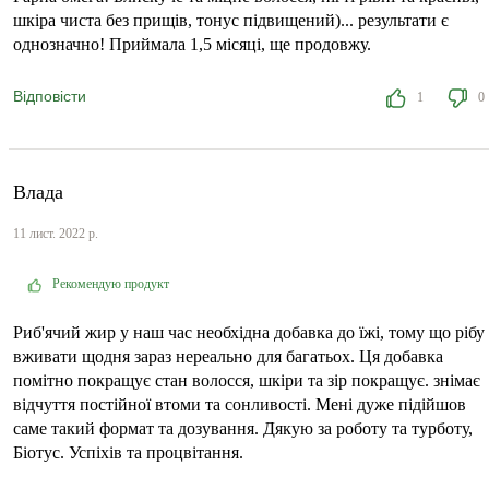
шкіра чиста без прищів, тонус підвищений)... результати є
однозначно! Приймала 1,5 місяці, ще продовжу.
Відповісти
1
0
Влада
11 лист. 2022 р.
Рекомендую продукт
Риб'ячий жир у наш час необхідна добавка до їжі, тому що рібу
вживати щодня зараз нереально для багатьох. Ця добавка
помітно покращує стан волосся, шкіри та зір покращує. знімає
відчуття постійної втоми та сонливості. Мені дуже підійшов
саме такий формат та дозування. Дякую за роботу та турботу,
Біотус. Успіхів та процвітання.