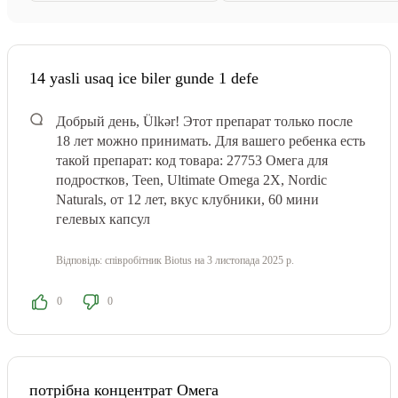
14 yasli usaq ice biler gunde 1 defe
Добрый день, Ülkər! Этот препарат только после
18 лет можно принимать. Для вашего ребенка есть
такой препарат: код товара: 27753
Омега для
подростков, Teen, Ultimate Omega 2X, Nordic
Naturals, от 12 лет, вкус клубники, 60 мини
гелевых капсул
Відповідь:
співробітник Biotus
на 3 листопада 2025 р.
0
0
потрібна концентрат Омега