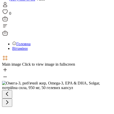
0
Головна
Вітаміни
Main image
Click to view image in fullscreen