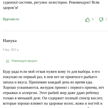
судинної системи, регулює холестерин. Рекомендую! Всім
здоров’я!
Відповісти
0
1
Нанука
9 бер. 2021 р.
Рекомендую продукт
Буду рада если мой отзыв нужен кому то для выбора. я его
покупаю не первый раз, в нем нет не приятного рыбьего
запаха и вкуса. Принимаю каждый день во время еды.
Хорошо усваиваются, желудок принял с первого приема, нет
отрыжки и аллергии. Этот рыбий жир даже ддаю ребенку
только в меньшей дозе. Он содержит полный спектр кислот,
которые хорошо влияют на здоровье волос, кожи и ногтей и