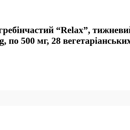
ребінчастий “Relax”, тижневий
g, по 500 мг, 28 вегетаріанськи