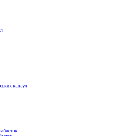
нських капсул