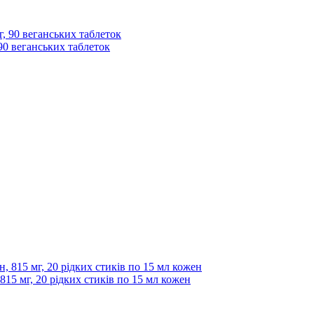
, 90 веганських таблеток
 815 мг, 20 рідких стиків по 15 мл кожен