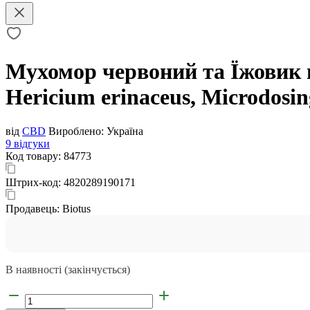
Мухомор червоний та Їжовик г
Hericium erinaceus, Microdosin
від
CBD
Вироблено:
Україна
9 відгуки
Код товару:
84773
Штрих-код:
4820289190171
Продавець:
Biotus
В наявності (закінчується)