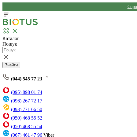
Спро
Каталог
Пошук
Знайти
(044) 545 77 23
(095) 898 01 74
(096) 267 72 17
(093) 771 66 50
(050) 468 55 52
(050) 468 55 54
(067) 461 47 96
Viber