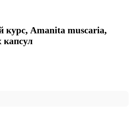
 курс, Amanita muscaria,
х капсул