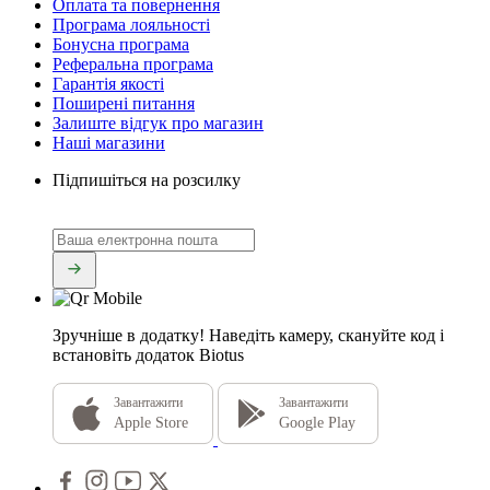
Оплата та повернення
Програма лояльності
Бонусна програма
Реферальна програма
Гарантія якості
Поширені питання
Залиште відгук про магазин
Наші магазини
Підпишіться на розсилку
Зручніше в додатку!
Наведіть камеру, скануйте код і
встановіть додаток Biotus
Завантажити
Завантажити
Apple Store
Google Play