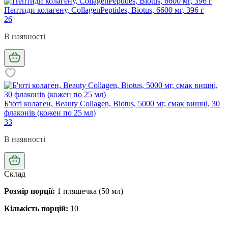
Пептиди колагену, CollagenPeptides, Biotus, 6600 мг, 396 г
26
В наявності
Б'юті колаген, Beauty Collagen, Biotus, 5000 мг, смак вишні, 30
флаконів (кожен по 25 мл)
33
В наявності
Склад
Розмір порції:
1 пляшечка (50 мл)
Кількість порцій:
10