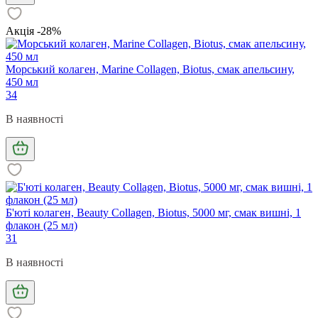
Акція -28%
Морський колаген, Marine Collagen, Biotus, смак апельсину,
450 мл
34
В наявності
Б'юті колаген, Beauty Collagen, Biotus, 5000 мг, смак вишні, 1
флакон (25 мл)
31
В наявності