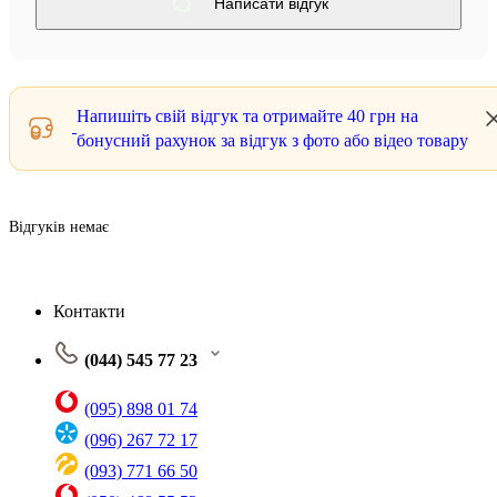
Написати відгук
Напишіть свій відгук та отримайте
40 грн
на
бонусний рахунок за відгук з фото або відео товару
Відгуків немає
Контакти
(044) 545 77 23
(095) 898 01 74
(096) 267 72 17
(093) 771 66 50