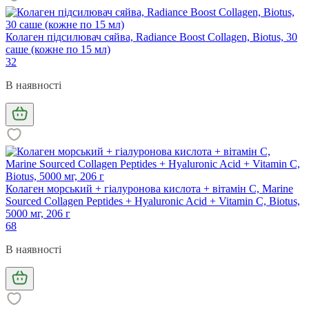
Колаген підсилювач сяйва, Radiance Boost Collagen, Biotus, 30
саше (кожне по 15 мл)
32
В наявності
Колаген морський + гіалуронова кислота + вітамін С, Marine
Sourced Collagen Peptides + Hyaluronic Acid + Vitamin C, Biotus,
5000 мг, 206 г
68
В наявності