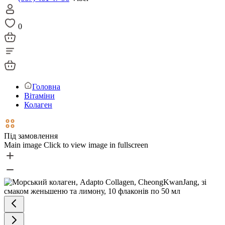
0
Головна
Вітаміни
Колаген
Під замовлення
Main image
Click to view image in fullscreen