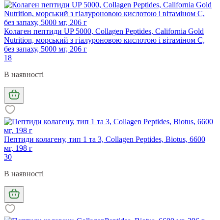
Колаген пептиди UP 5000, Collagen Peptides, California Gold
Nutrition, морський з гіалуроновою кислотою і вітаміном С,
без запаху, 5000 мг, 206 г
18
В наявності
Пептиди колагену, тип 1 та 3, Collagen Peptides, Biotus, 6600
мг, 198 г
30
В наявності