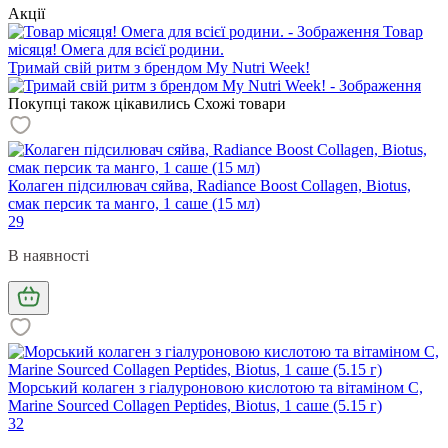
Акції
Товар
місяця! Омега для всієї родини.
Тримай свій ритм з брендом My Nutri Week!
Покупці також цікавились
Схожі товари
Колаген підсилювач сяйва, Radiance Boost Collagen, Biotus,
смак персик та манго, 1 саше (15 мл)
29
В наявності
Морський колаген з гіалуроновою кислотою та вітаміном С,
Marine Sourced Collagen Peptidеs, Biotus, 1 саше (5.15 г)
32