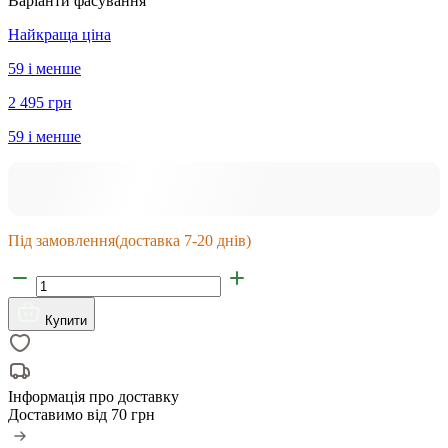
Варіанти фасування
Найкраща ціна
59 і менше
2 495 грн
59 і менше
Під замовлення
(доставка 7-20 днів)
Купити
Інформація про доставку
Доставимо від
70 грн