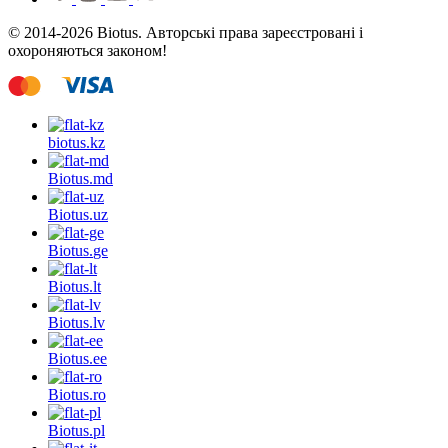
© 2014-2026 Biotus. Авторські права зареєстровані і
охороняються законом!
biotus.
kz
Biotus.
md
Biotus.
uz
Biotus.
ge
Biotus.
lt
Biotus.
lv
Biotus.
ee
Biotus.
ro
Biotus.
pl