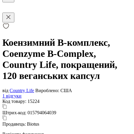
Коензимний B-комплекс,
Coenzyme B-Complex,
Country Life, покращений,
120 веганських капсул
від
Country Life
Вироблено:
США
1 відгуки
Код товару:
15224
Штрих-код:
015794064039
Продавець:
Biotus