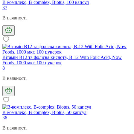
B-комплекс, B-complex, Biotus, 100 капсул
37
В наявності
Вітамін В12 та фолієва кислота, B-12 With Folic Acid, Now
Foods, 1000 мкг, 100 цукерок
8
В наявності
B-комплекс, B-complex, Biotus, 50 капсул
36
В наявності