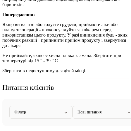
барвників.
Попередження:
Якщо ви вагітні або годуєте грудьми, приймаєте ліки або
плануєте операції - проконсультуйтеся з лікарем перед
використанням цього продукту. У разі виникнення будь - яких
побічних реакцій - припинити прийом продукту і звернутися
до лікаря.
Не приймайте, якщо захисна плівка зламана. Зберігати при
температурі від 15 ° - 39 ° С.
Зберігати в недоступному для дітей місці.
Питання клієнтів
Фільтр
Нові питання