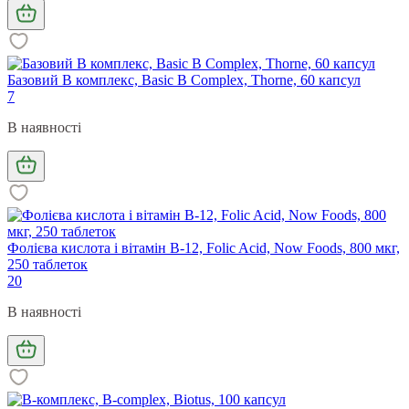
Базовий В комплекс, Basic B Complex, Thorne, 60 капсул
7
В наявності
Фолієва кислота і вітамін В-12, Folic Acid, Now Foods, 800 мкг,
250 таблеток
20
В наявності