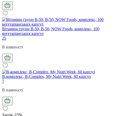
Вітаміни групи В-50, B-50, NOW Foods, комплекс, 100
вегетаріанських капсул
25
В наявності
B-комплекс, B-Complex, My Nutri Week, 60 капсул
7
В наявності
Акція -15%