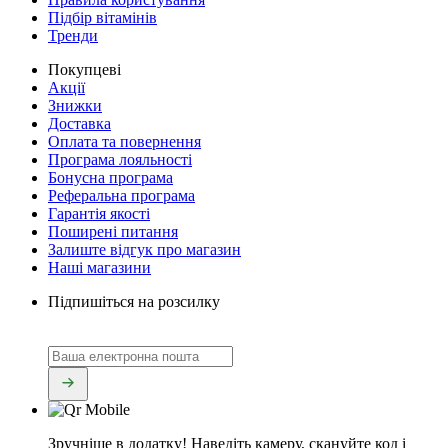
Підбір вітамінів
Тренди
Покупцеві
Акції
Знижки
Доставка
Оплата та повернення
Програма лояльності
Бонусна програма
Реферальна програма
Гарантія якості
Поширені питання
Залиште відгук про магазин
Наші магазини
Підпишіться на розсилку
Зручніше в додатку!
Наведіть камеру, скануйте код і