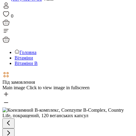
0
Головна
Вітаміни
Вітаміни В
Під замовлення
Main image
Click to view image in fullscreen