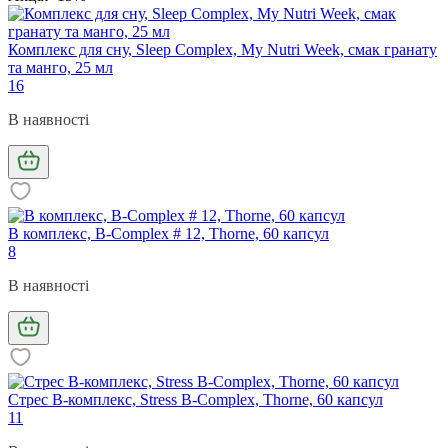
Комплекс для сну, Sleep Complex, My Nutri Week, смак гранату
та манго, 25 мл
16
В наявності
В комплекс, B-Complex # 12, Thorne, 60 капсул
8
В наявності
Стрес В-комплекс, Stress B-Complex, Thorne, 60 капсул
11