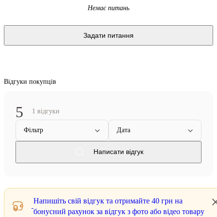
Немає питань
Задати питання
Відгуки покупців
5
1 відгуки
Фільтр
Дата
Написати відгук
Напишіть свій відгук та отримайте
40 грн
на
бонусний рахунок за відгук з фото або відео товару