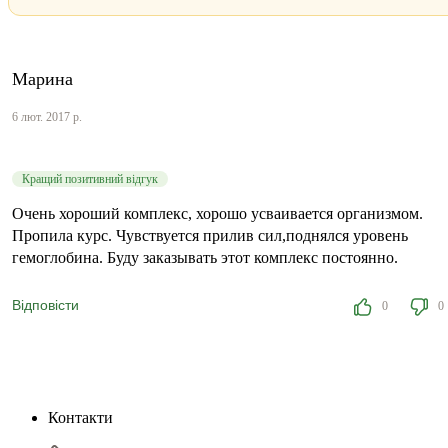
Марина
6 лют. 2017 р.
Кращий позитивний відгук
Очень хороший комплекс, хорошо усваивается организмом.
Пропила курс. Чувствуется прилив сил,поднялся уровень
гемоглобина. Буду заказывать этот комплекс постоянно.
Відповісти
0
0
Контакти