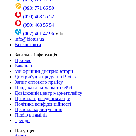
(093) 771 66 50
(050) 468 55 52
(050) 468 55 54
(067) 461 47 96
Viber
info@biotus.ua
Всі контакти
Загальна інформація
Про нас
Вакансії
Ми офіційні дистриб’ютори
Дистрибуція продукції Biotus
Запит оптового прайсу
Продавати на маркетплейсі
Довідковий центр маркетплейсу
Правила проведення акцій
Політика конфіденційності
Правила користування
Підбір вітамінів
Тренди
Покупцеві