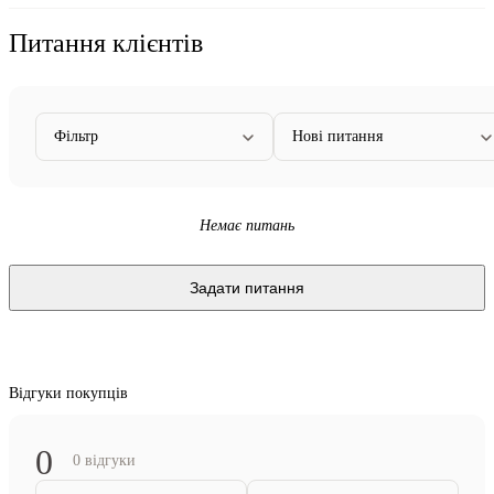
Питання клієнтів
Фільтр
Нові питання
Немає питань
Задати питання
Відгуки покупців
0
0 відгуки