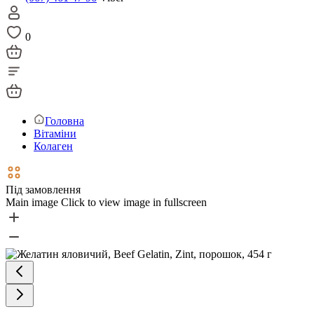
0
Головна
Вітаміни
Колаген
Під замовлення
Main image
Click to view image in fullscreen