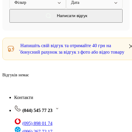
Фільтр
Дата
Написати відгук
Напишіть свій відгук та отримайте
40 грн
на
бонусний рахунок за відгук з фото або відео товару
Відгуків немає
Контакти
(044) 545 77 23
(095) 898 01 74
(096) 267 72 17