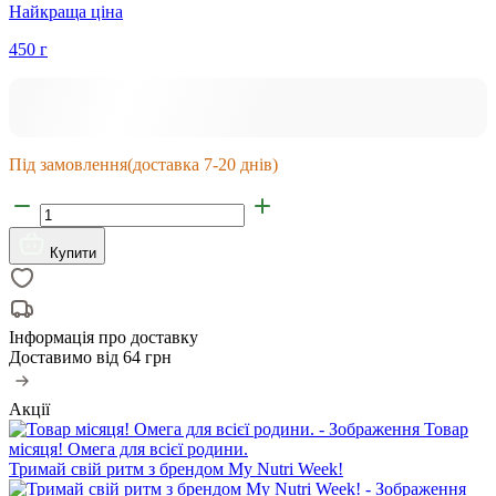
Найкраща ціна
450 г
Під замовлення
(доставка 7-20 днів)
Купити
Інформація про доставку
Доставимо від
64 грн
Акції
Товар
місяця! Омега для всієї родини.
Тримай свій ритм з брендом My Nutri Week!