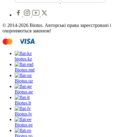
© 2014-2026 Biotus. Авторські права зареєстровані і
охороняються законом!
biotus.
kz
Biotus.
md
Biotus.
uz
Biotus.
ge
Biotus.
lt
Biotus.
lv
Biotus.
ee
Biotus.
ro