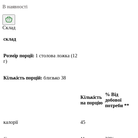
В наявності
Склад
склад
Розмір порції:
1 столова ложка (12
г)
Кількість порцій:
близько 38
% Від
Кількість
добової
на порцію
потреби **
калорії
45