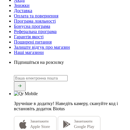
Акції
Знижки
Доставка
Оплата та повернення
Програма лояльності
Бонусна програма
Реферальна програма
Гарантія якості
Поширені питання
Залиште відгук про магазин
Наші магазини
Підпишіться на розсилку
Зручніше в додатку!
Наведіть камеру, скануйте код і
встановіть додаток Biotus
Завантажити
Завантажити
Apple Store
Google Play