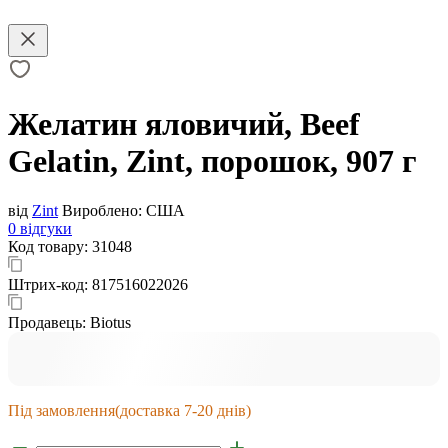
Желатин яловичий, Beef
Gelatin, Zint, порошок, 907 г
від
Zint
Вироблено:
США
0 відгуки
Код товару:
31048
Штрих-код:
817516022026
Продавець:
Biotus
Під замовлення
(доставка 7-20 днів)