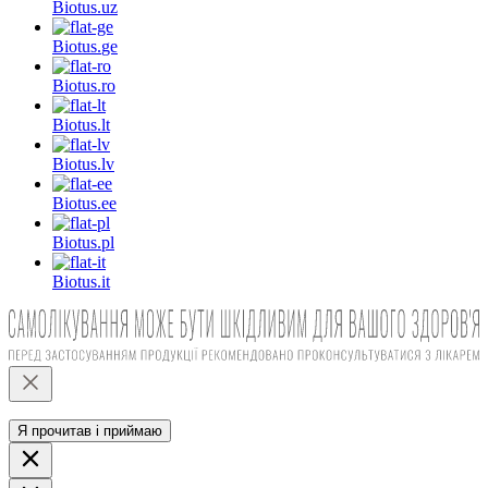
Biotus.
uz
Biotus.
ge
Biotus.
ro
Biotus.
lt
Biotus.
lv
Biotus.
ee
Biotus.
pl
Biotus.
it
Я прочитав і приймаю