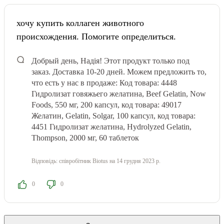
хочу купить коллаген животного
происхождения. Помогите определиться.
Добрый день, Надія! Этот продукт только под
заказ. Доставка 10-20 дней. Можем предложить то,
что есть у нас в продаже: Код товара: 4448
Гидролизат говяжьего желатина, Beef Gelatin, Now
Foods, 550 мг, 200 капсул, код товара: 49017
Желатин, Gelatin, Solgar, 100 капсул, код товара:
4451 Гидролизат желатина, Hydrolyzed Gelatin,
Thompson, 2000 мг, 60 таблеток
Відповідь:
співробітник Biotus
на 14 грудня 2023 р.
0
0