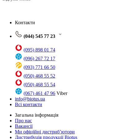
Контакти
(044) 545 77 23
(095) 898 01 74
(096) 267 72 17
(093) 771 66 50
(050) 468 55 52
(050) 468 55 54
(067) 461 47 96
Viber
info@biotus.ua
Всі контакти
Загальна інформація
Про нас
Вакансії
Ми офіційні дистриб’ютори
Дистрибуція продукції Biotus