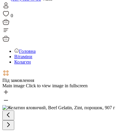
0
Головна
Вітаміни
Колаген
Під замовлення
Main image
Click to view image in fullscreen