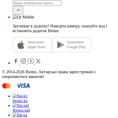
Зручніше в додатку!
Наведіть камеру, скануйте код і
встановіть додаток Biotus
Завантажити
Завантажити
Apple Store
Google Play
© 2014-2026 Biotus. Авторські права зареєстровані і
охороняються законом!
biotus.
kz
Biotus.
md