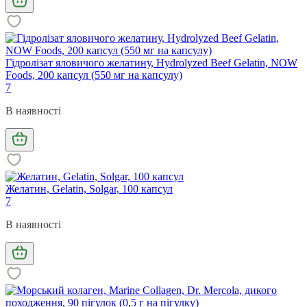
Гідролізат яловичого желатину, Hydrolyzed Beef Gelatin, NOW
Foods, 200 капсул (550 мг на капсулу)
7
В наявності
Желатин, Gelatin, Solgar, 100 капсул
7
В наявності