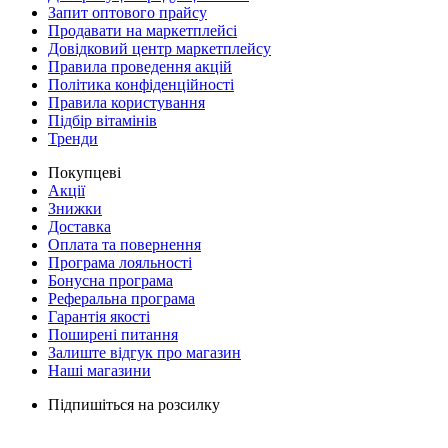
Запит оптового прайсу
Продавати на маркетплейсі
Довідковий центр маркетплейсу
Правила проведення акцій
Політика конфіденційності
Правила користування
Підбір вітамінів
Тренди
Покупцеві
Акції
Знижки
Доставка
Оплата та повернення
Програма лояльності
Бонусна програма
Реферальна програма
Гарантія якості
Поширені питання
Залиште відгук про магазин
Наші магазини
Підпишіться на розсилку