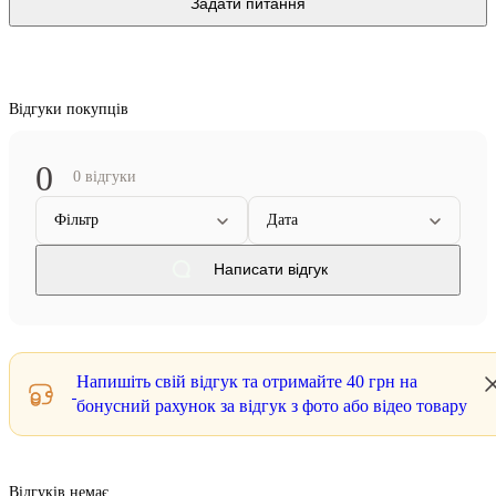
Задати питання
Відгуки покупців
0
0 відгуки
Фільтр
Дата
Написати відгук
Напишіть свій відгук та отримайте
40 грн
на
бонусний рахунок за відгук з фото або відео товару
Відгуків немає