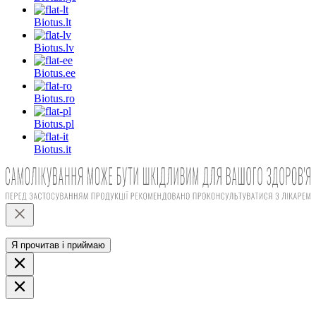
Biotus.
lt
Biotus.
lv
Biotus.
ee
Biotus.
ro
Biotus.
pl
Biotus.
it
Я прочитав і приймаю