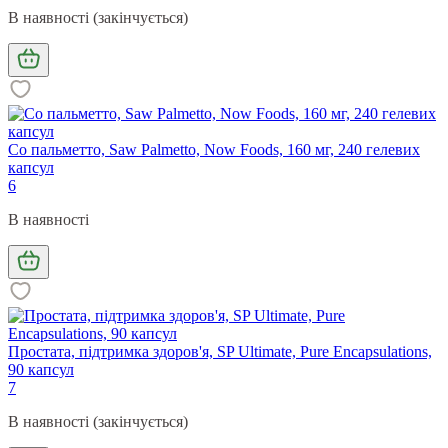
В наявності (закінчується)
Со пальметто, Saw Palmetto, Now Foods, 160 мг, 240 гелевих
капсул
6
В наявності
Простата, підтримка здоров'я, SP Ultimate, Pure Encapsulations,
90 капсул
7
В наявності (закінчується)