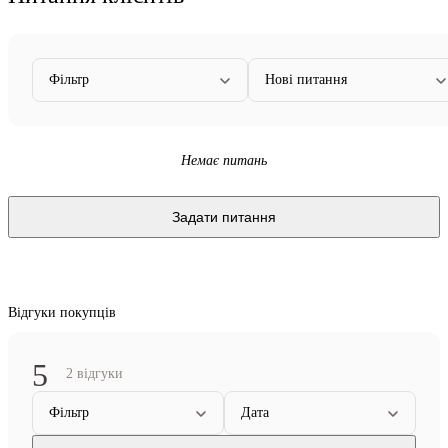
Фільтр
Нові питання
Немає питань
Задати питання
Відгуки покупців
5
2 відгуки
Фільтр
Дата