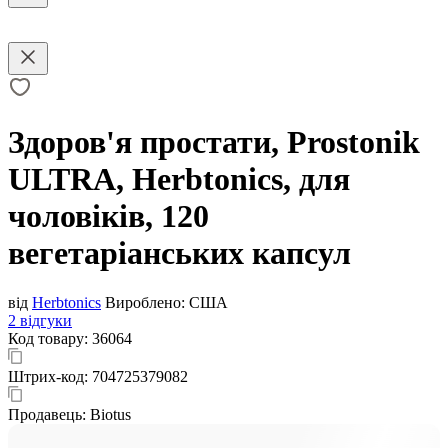
Здоров'я простати, Prostonik
ULTRA, Herbtonics, для
чоловіків, 120
вегетаріанських капсул
від
Herbtonics
Вироблено:
США
2 відгуки
Код товару:
36064
Штрих-код:
704725379082
Продавець:
Biotus