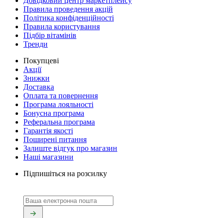
Довідковий центр маркетплейсу
Правила проведення акцій
Політика конфіденційності
Правила користування
Підбір вітамінів
Тренди
Покупцеві
Акції
Знижки
Доставка
Оплата та повернення
Програма лояльності
Бонусна програма
Реферальна програма
Гарантія якості
Поширені питання
Залиште відгук про магазин
Наші магазини
Підпишіться на розсилку