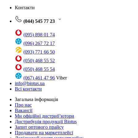
Контакти
(044) 545 77 23
(095) 898 01 74
(096) 267 72 17
(093) 771 66 50
(050) 468 55 52
(050) 468 55 54
(067) 461 47 96
Viber
info@biotus.ua
Всі контакти
Загальна інформація
Про нас
Вакансії
Ми офіційні дистриб’ютори
Дистрибуція продукції Biotus
Запит оптового прайсу
Продавати на маркетплейсі