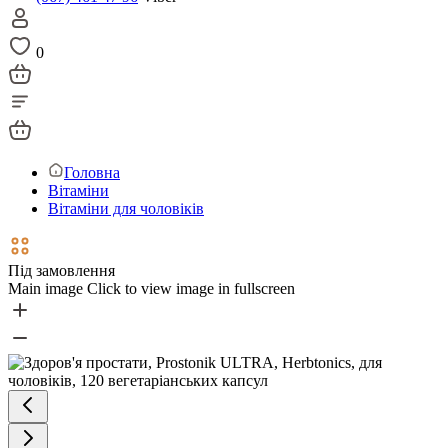
0
Головна
Вітаміни
Вітаміни для чоловіків
Під замовлення
Main image
Click to view image in fullscreen