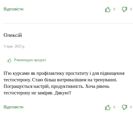
Відповісти
0
0
Олексій
3 трав. 2025 р.
Рекомендую продукт
П'ю курсами як профілактику простатиту і для підвищення
тестостерону. Стаю більш витривалішим на тренуванні.
Погращується настрій, продуктивність. Хоча рівень
тестостерону не заміряв. Дякую!!
Відповісти
0
0