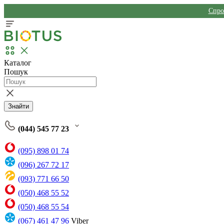
Спро
Каталог
Пошук
Знайти
(044) 545 77 23
(095) 898 01 74
(096) 267 72 17
(093) 771 66 50
(050) 468 55 52
(050) 468 55 54
(067) 461 47 96
Viber