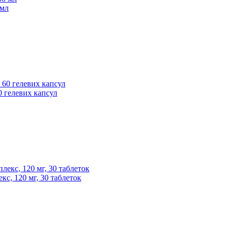
 мл
60 гелевих капсул
екс, 120 мг, 30 таблеток