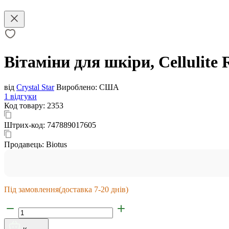
Вітаміни для шкіри, Cellulite 
від
Crystal Star
Вироблено:
США
1 відгуки
Код товару:
2353
Штрих-код:
747889017605
Продавець:
Biotus
Під замовлення
(доставка 7-20 днів)