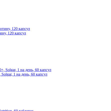
тину, 120 капсул
Solgar, 1 на день, 60 капсул