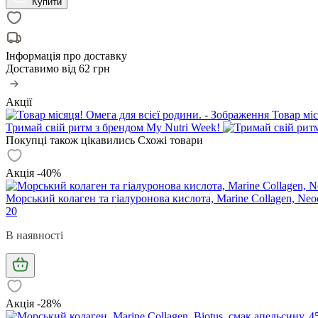
Купити
Інформація про доставку
Доставимо від
62 грн
Акції
Товар міс
Тримай свій ритм з брендом My Nutri Week!
Покупці також цікавились
Схожі товари
Акція -40%
Морський колаген та гіалуронова кислота, Marine Collagen, Neoce
20
В наявності
Акція -28%