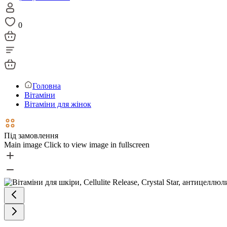
0
Головна
Вітаміни
Вітаміни для жінок
Під замовлення
Main image
Click to view image in fullscreen