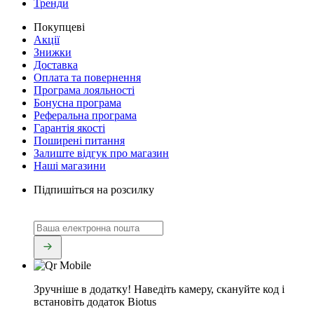
Тренди
Покупцеві
Акції
Знижки
Доставка
Оплата та повернення
Програма лояльності
Бонусна програма
Реферальна програма
Гарантія якості
Поширені питання
Залиште відгук про магазин
Наші магазини
Підпишіться на розсилку
Зручніше в додатку!
Наведіть камеру, скануйте код і
встановіть додаток Biotus