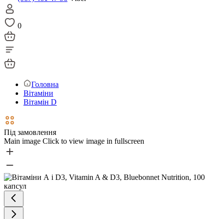
0
Головна
Вітаміни
Вітамін D
Під замовлення
Main image
Click to view image in fullscreen