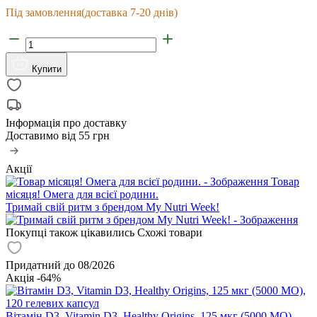
Під замовлення
(доставка 7-20 днів)
Купити
Інформація про доставку
Доставимо від
55 грн
Акції
Товар
місяця! Омега для всієї родини.
Тримай свій ритм з брендом My Nutri Week!
Покупці також цікавились
Схожі товари
Придатний до 08/2026
Акція -64%
Вітамін D3, Vitamin D3, Healthy Origins, 125 мкг (5000 МО),