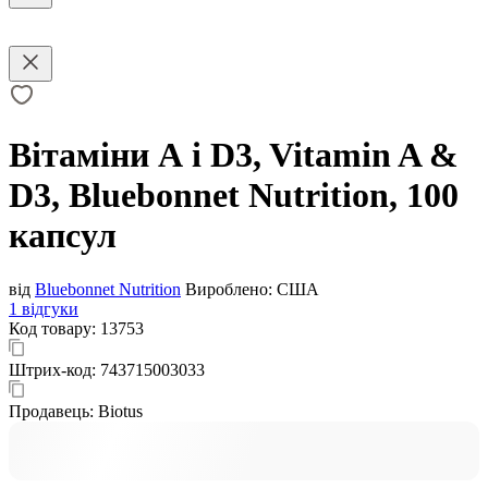
Вітаміни А і D3, Vitamin A &
D3, Bluebonnet Nutrition, 100
капсул
від
Bluebonnet Nutrition
Вироблено:
США
1 відгуки
Код товару:
13753
Штрих-код:
743715003033
Продавець:
Biotus