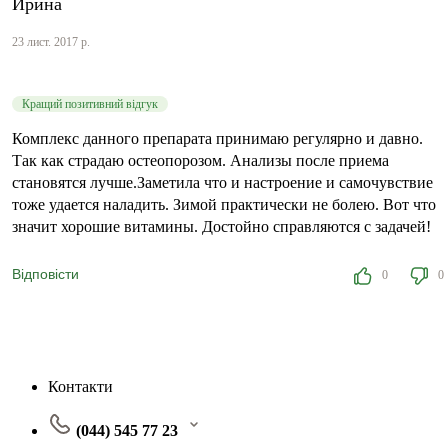
Ирина
23 лист. 2017 р.
Кращий позитивний відгук
Комплекс данного препарата принимаю регулярно и давно.
Так как страдаю остеопорозом. Анализы после приема
становятся лучше.Заметила что и настроение и самочувствие
тоже удается наладить. Зимой практически не болею. Вот что
значит хорошие витамины. Достойно справляются с задачей!
Відповісти
0
0
Контакти
(044) 545 77 23