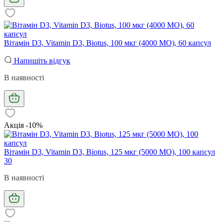
Вітамін D3, Vitamin D3, Biotus, 100 мкг (4000 МО), 60 капсул
Напишіть відгук
В наявності
Акція -10%
Вітамін D3, Vitamin D3, Biotus, 125 мкг (5000 МО), 100 капсул
30
В наявності