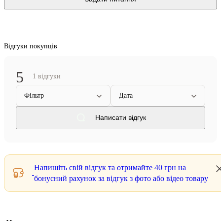
Відгуки покупців
5
1 відгуки
Фільтр
Дата
Написати відгук
Напишіть свій відгук та отримайте
40 грн
на
бонусний рахунок за відгук з фото або відео товару