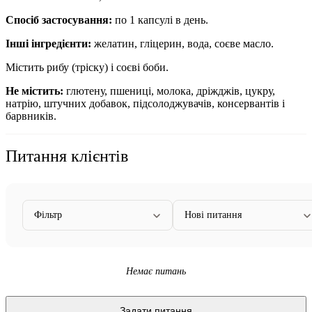
Спосіб застосування:
по 1 капсулі в день.
Інші інгредієнти:
желатин, гліцерин, вода, соєве масло.
Містить рибу (тріску) і соєві боби.
Не містить:
глютену, пшениці, молока, дріжджів, цукру,
натрію, штучних добавок, підсолоджувачів, консервантів і
барвників.
Питання клієнтів
Фільтр
Нові питання
Немає питань
Задати питання