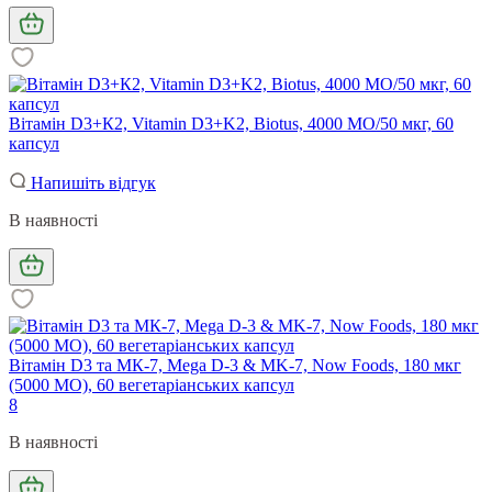
Вітамін D3+К2, Vitamin D3+K2, Biotus, 4000 МО/50 мкг, 60
капсул
Напишіть відгук
В наявності
Вітамін D3 та МК-7, Mega D-3 & MK-7, Now Foods, 180 мкг
(5000 МО), 60 вегетаріанських капсул
8
В наявності