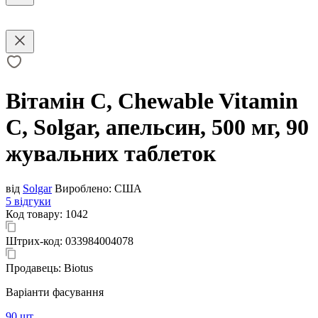
Вітамін С, Chewable Vitamin
C, Solgar, апельсин, 500 мг, 90
жувальних таблеток
від
Solgar
Вироблено:
США
5 відгуки
Код товару:
1042
Штрих-код:
033984004078
Продавець:
Biotus
Варіанти фасування
90 шт.