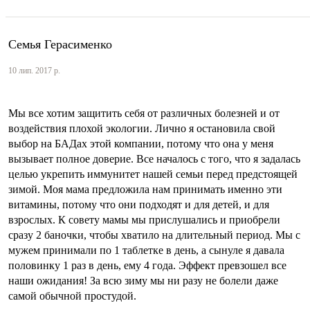
Семья Герасименко
10 лип. 2017 р.
Мы все хотим защитить себя от различных болезней и от
воздействия плохой экологии. Лично я остановила свой
выбор на БАДах этой компании, потому что она у меня
вызывает полное доверие. Все началось с того, что я задалась
целью укрепить иммунитет нашей семьи перед предстоящей
зимой. Моя мама предложила нам принимать именно эти
витамины, потому что они подходят и для детей, и для
взрослых. К совету мамы мы прислушались и приобрели
сразу 2 баночки, чтобы хватило на длительный период. Мы с
мужем принимали по 1 таблетке в день, а сынуле я давала
половинку 1 раз в день, ему 4 года. Эффект превзошел все
наши ожидания! За всю зиму мы ни разу не болели даже
самой обычной простудой.