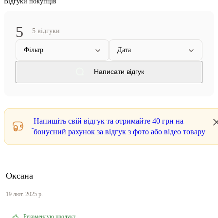
Відгуки покупців
5
5 відгуки
Фільтр
Дата
Написати відгук
Напишіть свій відгук та отримайте
40 грн
на
бонусний рахунок за відгук з фото або відео товару
Оксана
19 лют. 2025 р.
Рекомендую продукт