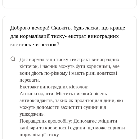
Доброго вечора! Скажіть, будь ласка, що краще
для нормалізації тиску- екстрат виноградних
косточек чи чеснок?
Для нормалізації тиску і екстракт виноградних
кісточок, і часник можуть бути корисними, але
вони діють по-різному і мають різні додаткові
переваги.
Екстракт виноградних кісточок:
Антиоксиданти: Містить високий рівень
антиоксидантів, таких як проантоцианідини, які
можуть допомогти захистити судини від
ушкоджень.
Покращення кровообігу: Допомагає зміцнити
капіляри та кровоносні судини, що може сприяти
нормалізації тиску.