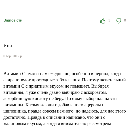
Відповісти
1
0
Яна
6 бер. 2017 р.
Витамин С нужен нам ежедневно, особенно в период, когда
свирепствуют простудные заболевания. Поэтому жевательный
витамин С с приятным вкусом не помешает. Выбирая
витамины, я уже очень давно выбираю с аскорбатом,
аскорбиновую кислоту не беру. Поэтому выбор пал на эти
витамины. К тому же они с добавлением ацеролы и
шиповника, правда совсем немного, но надеюсь, для нас этого
достаточно. Правда в описании написано, что они с
малиновым вкусом, а когда я внимательно рассмотрела