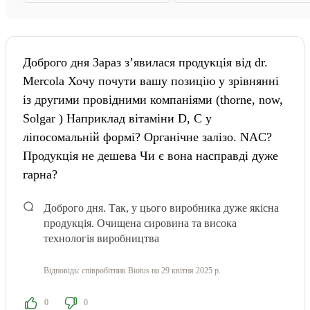
Доброго дня Зараз зʼявилася продукція від dr.
Mercola Хочу почути вашу позицію у зрівнянні
із другими провідними компаніями (thorne, now,
Solgar ) Наприклад вітаміни D, C у
ліпосомальній формі? Органічне залізо. NAC?
Продукція не дешева Чи є вона насправді дуже
гарна?
Доброго дня.
Так, у цього виробника дуже якісна
продукція. Очищена сировина та висока
технологія виробництва
Відповідь:
співробітник Biotus
на 29 квітня 2025 р.
0
0