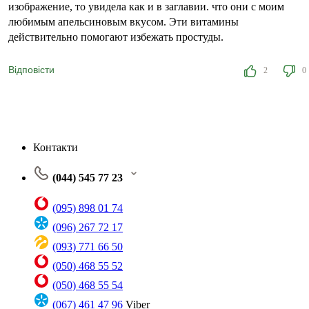
изображение, то увидела как и в заглавии. что они с моим
любимым апельсиновым вкусом. Эти витамины
действительно помогают избежать простуды.
Відповісти
2
0
Контакти
(044) 545 77 23
(095) 898 01 74
(096) 267 72 17
(093) 771 66 50
(050) 468 55 52
(050) 468 55 54
(067) 461 47 96
Viber