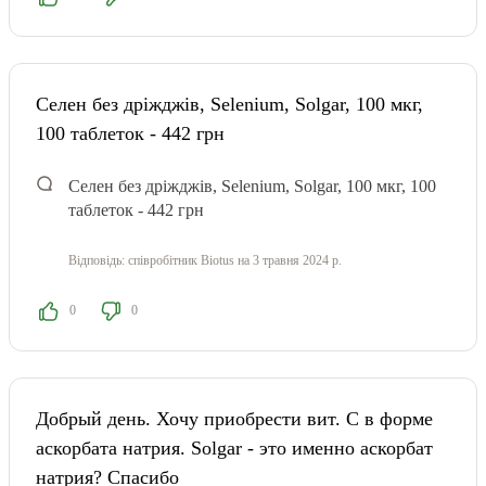
Селен без дріжджів, Selenium, Solgar, 100 мкг,
100 таблеток - 442 грн
Селен без дріжджів, Selenium, Solgar, 100 мкг, 100
таблеток - 442 грн
Відповідь:
співробітник Biotus
на 3 травня 2024 р.
0
0
Добрый день. Хочу приобрести вит. С в форме
аскорбата натрия. Solgar - это именно аскорбат
натрия? Спасибо