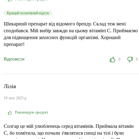
Кращий позитивний відгук
Шикарний препарат від відомого бренду. Склад теж мені
сподобався. Мій вибір завжди на цьому вітаміні С. Приймаємо
для підвищення захисних функцій організмі. Хороший
препарат!
Відповісти
0
0
Лілія
19 лют. 2025 р.
Рекомендую продукт
Солгар це мій улюбленець серед вітамінів. Приймала вітамін
С, бо помітила, що почали з'являтися синці на тілі і були