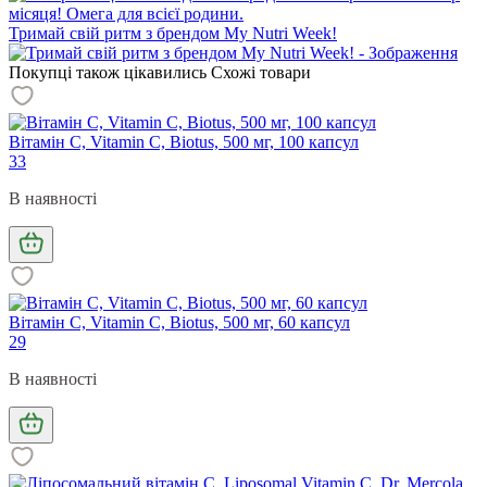
місяця! Омега для всієї родини.
Тримай свій ритм з брендом My Nutri Week!
Покупці також цікавились
Схожі товари
Вітамін С, Vitamin C, Biotus, 500 мг, 100 капсул
33
В наявності
Вітамін С, Vitamin C, Biotus, 500 мг, 60 капсул
29
В наявності