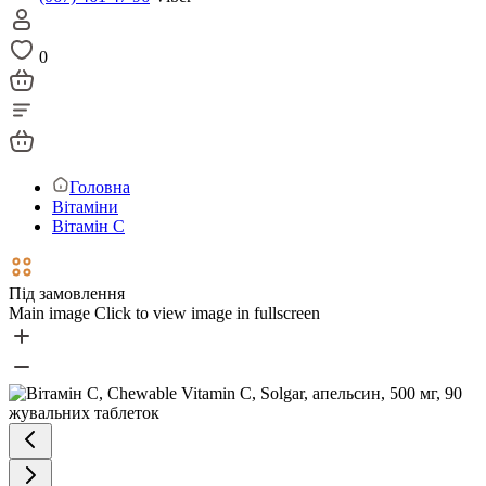
0
Головна
Вітаміни
Вітамін С
Під замовлення
Main image
Click to view image in fullscreen