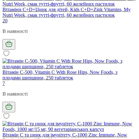
Вітаміни С+D+Цинк для дітей, Kids C+D+Zink Vitamins, My
Nutri Week, смак тутті-фрутті, 60 желейних пастилок
20
В наявності
Вітамін С-500, Vitamin C With Rose Hips, Now Foods, з
плодами шипшини, 250 таблеток
7
В наявності
Вітамін С та цинк для імунітету, C-1000 Zinc Immune, Now