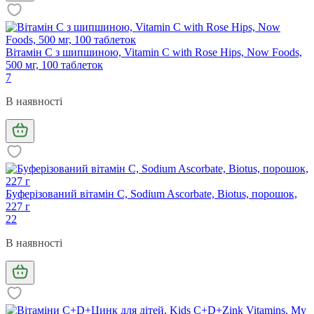
Вітамін С з шипшиною, Vitamin C with Rose Hips, Now Foods,
500 мг, 100 таблеток
7
В наявності
Буферізований вітамін С, Sodium Ascorbate, Biotus, порошок,
227 г
22
В наявності