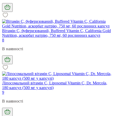
Вітамін С, буферизований, Buffered Vitamin C, California Gold
Nutrition, аскорбат натрію, 750 мг, 60 рослинних капсул
8
В наявності
Ліпосомальний вітамін С, Liposomal Vitamin C, Dr. Mercola,
180 капсул (500 мг у капсулі)
9
В наявності