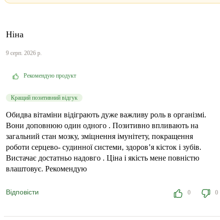
Ніна
9 серп. 2026 р.
Рекомендую продукт
Кращий позитивний відгук
Обидва вітаміни відіграють дуже важливу роль в організмі.
Вони доповнюю один одного . Позитивно впливають на
загальний стан мозку, зміцнення імунітету, покращення
роботи серцево- судинної системи, здоров’я кісток і зубів.
Вистачає достатньо надовго . Ціна і якість мене повністю
влаштовує. Рекомендую
Відповісти
0
0