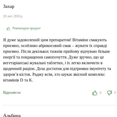
Захар
20 лют. 2026 р.
Рекомендую продукт
Я дуже задоволений цим препаратом! Вітаміни смакують
приємно, особливо абрикосовий смак – жувати їх справді
приємно. Після декількох тижнів прийому відчуваю більше
енергії та покращення самопочуття. Дуже зручно, що це
вегетаріанські жувальні таблетки, і їх легко включити в
щоденний раціон. Доза достатня для підтримки імунітету та
здоров’я кісток. Раджу всім, хто шукає якісний комплекс
вітамінів D та K.
Відповісти
0
0
Альбина