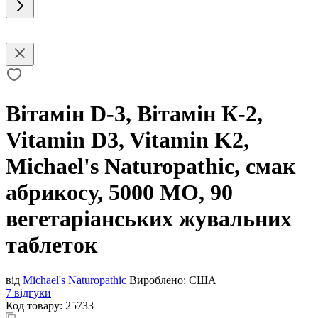
Вітамін D-3, Вітамін К-2,
Vitamin D3, Vitamin K2,
Michael's Naturopathic, смак
абрикосу, 5000 МО, 90
вегетаріанських жувальних
таблеток
від
Michael's Naturopathic
Вироблено:
США
7 відгуки
Код товару:
25733