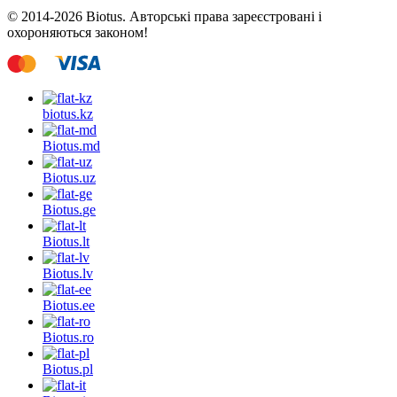
© 2014-2026 Biotus. Авторські права зареєстровані і
охороняються законом!
biotus.
kz
Biotus.
md
Biotus.
uz
Biotus.
ge
Biotus.
lt
Biotus.
lv
Biotus.
ee
Biotus.
ro
Biotus.
pl