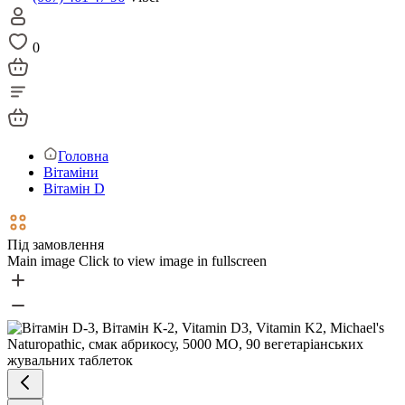
0
Головна
Вітаміни
Вітамін D
Під замовлення
Main image
Click to view image in fullscreen