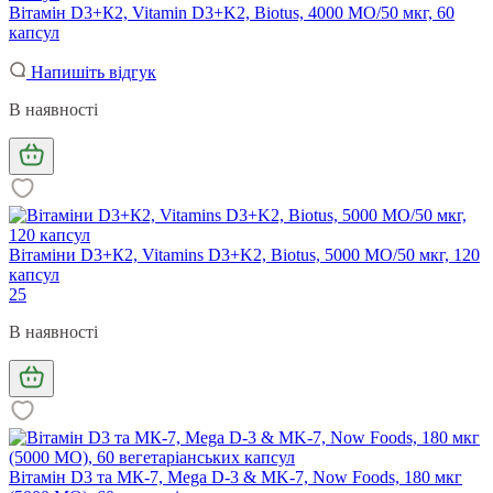
Вітамін D3+К2, Vitamin D3+K2, Biotus, 4000 МО/50 мкг, 60
капсул
Напишіть відгук
В наявності
Вітаміни D3+К2, Vitamins D3+K2, Biotus, 5000 МО/50 мкг, 120
капсул
25
В наявності
Вітамін D3 та МК-7, Mega D-3 & MK-7, Now Foods, 180 мкг