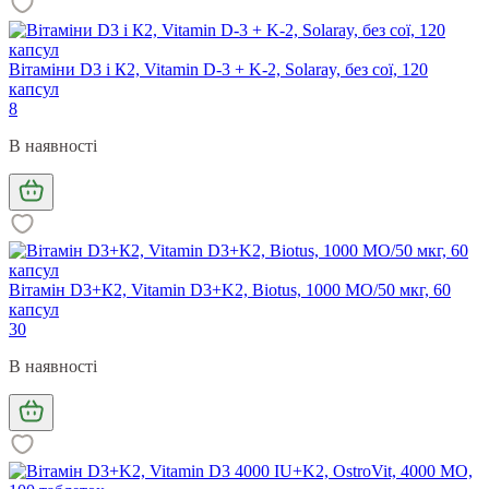
Вітаміни D3 і К2, Vitamin D-3 + K-2, Solaray, без сої, 120
капсул
8
В наявності
Вітамін D3+К2, Vitamin D3+K2, Biotus, 1000 МО/50 мкг, 60
капсул
30
В наявності