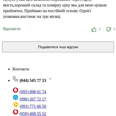
якість,хороший склад та помірну ціну яка для мене цілком
прийнятна. Приймаю на постійній основі. Однієї
упаковки,вистачає на три місяці.
Відповісти
0
0
Подивитися інші відгуки
Контакти
(044) 545 77 23
(095) 898 01 74
(096) 267 72 17
(093) 771 66 50
(050) 468 55 52