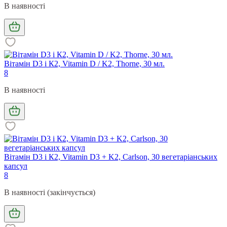
В наявності
Вітамін D3 і К2, Vitamin D / K2, Thorne, 30 мл.
8
В наявності
Вітамін D3 і К2, Vitamin D3 + K2, Carlson, 30 вегетаріанських
капсул
8
В наявності (закінчується)