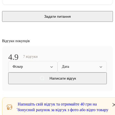
Задати питання
Відгуки покупців
4.9
7 відгуки
Фільтр
Дата
Написати відгук
Напишіть свій відгук та отримайте
40 грн
на
бонусний рахунок за відгук з фото або відео товару