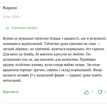
Кирило
10 бер. 2026 р.
Рекомендую продукт
Купив ці жувальні таблетки більше з цікавості, але в результаті
залишився задоволений. Таблетки дуже приємні на смак —
легкий абрикос, не хімічний, жуються нормально, без гіркоти.
Для мене це бомба, бо ковтати капсули не люблю. По
дозуванню теж ок, що важливо для засвоєння. Приймаю
щодня, особливо взимку, коли сонця майже немає. Загалом
враження хороше: зручно, смачно і склад нормальний. Якщо
шукаєте вітамін D у жувальній формі — варіант дуже навіть
непоганий.
Відповісти
0
0