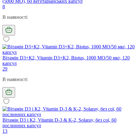
(5000 МО), 60 вегетаріанських капсул
8
В наявності
Вітамін D3+К2, Vitamin D3+K2, Biotus, 1000 МО/50 мкг, 120
капсул
29
В наявності
Вітамін D3 і К2, Vitamin D-3 & K-2, Solaray, без сої, 60
рослинних капсул
13