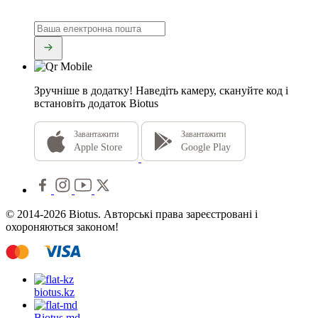
Зручніше в додатку!
Наведіть камеру, скануйте код і
встановіть додаток Biotus
Завантажити
Завантажити
Apple Store
Google Play
© 2014-2026 Biotus. Авторські права зареєстровані і
охороняються законом!
biotus.
kz
Biotus.
md