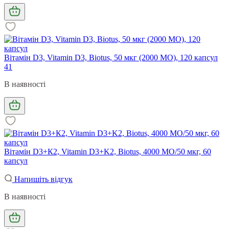
Вітамін D3, Vitamin D3, Biotus, 50 мкг (2000 МО), 120 капсул
41
В наявності
Вітамін D3+К2, Vitamin D3+K2, Biotus, 4000 МО/50 мкг, 60
капсул
Напишіть відгук
В наявності