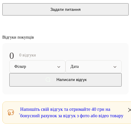
Задати питання
Відгуки покупців
0
0 відгуки
Фільтр
Дата
Написати відгук
Напишіть свій відгук та отримайте
40 грн
на
бонусний рахунок за відгук з фото або відео товару