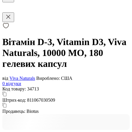
Вітамін D-3, Vitamin D3, Viva
Naturals, 10000 МО, 180
гелевих капсул
від
Viva Naturals
Вироблено:
США
0 відгуки
Код товару:
34713
Штрих-код:
811067030509
Продавець:
Biotus