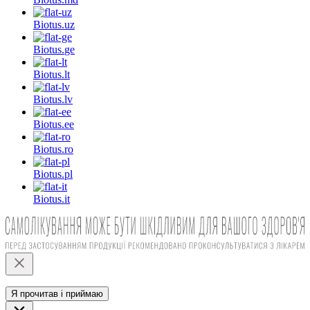
Biotus.
uz
Biotus.
ge
Biotus.
lt
Biotus.
lv
Biotus.
ee
Biotus.
ro
Biotus.
pl
Biotus.
it
Я прочитав і приймаю