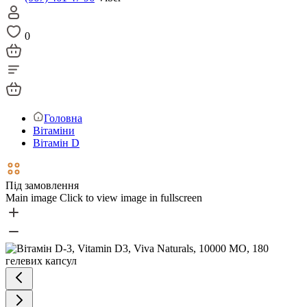
0
Головна
Вітаміни
Вітамін D
Під замовлення
Main image
Click to view image in fullscreen