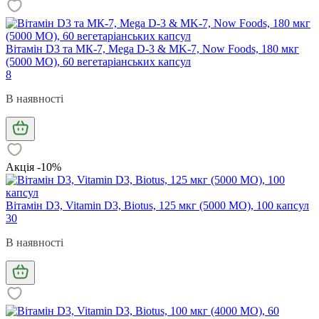
Вітамін D3 та МК-7, Mega D-3 & MK-7, Now Foods, 180 мкг
(5000 МО), 60 вегетаріанських капсул
8
В наявності
Акція -10%
Вітамін D3, Vitamin D3, Biotus, 125 мкг (5000 МО), 100 капсул
30
В наявності