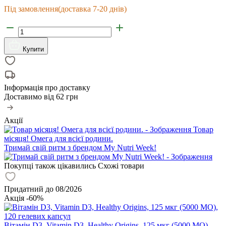
Під замовлення
(доставка 7-20 днів)
Купити
Інформація про доставку
Доставимо від
62 грн
Акції
Товар
місяця! Омега для всієї родини.
Тримай свій ритм з брендом My Nutri Week!
Покупці також цікавились
Схожі товари
Придатний до 08/2026
Акція -60%
Вітамін D3, Vitamin D3, Healthy Origins, 125 мкг (5000 МО),