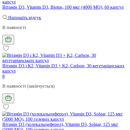
Вітамін D3, Vitamin D3, Biotus, 100 мкг (4000 МО), 60 капсул
Напишіть відгук
В наявності
Вітамін D3 і К2, Vitamin D3 + K2, Carlson, 30 вегетаріанських
капсул
8
В наявності (закінчується)
Вітамін D3 (холекальциферол), Vitamin D3, Solgar, 125 мкг
(5000 МО), 100 гелевих капсул