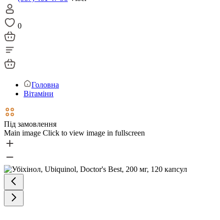
0
Головна
Вітаміни
Під замовлення
Main image
Click to view image in fullscreen