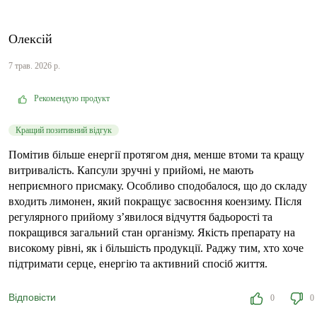
Олексій
7 трав. 2026 р.
Рекомендую продукт
Кращий позитивний відгук
Помітив більше енергії протягом дня, менше втоми та кращу
витривалість. Капсули зручні у прийомі, не мають
неприємного присмаку. Особливо сподобалося, що до складу
входить лимонен, який покращує засвоєння коензиму. Після
регулярного прийому з’явилося відчуття бадьорості та
покращився загальний стан організму. Якість препарату на
високому рівні, як і більшість продукції. Раджу тим, хто хоче
підтримати серце, енергію та активний спосіб життя.
Відповісти
0
0