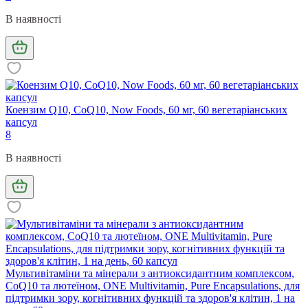
В наявності
Коензим Q10, CoQ10, Now Foods, 60 мг, 60 вегетаріанських
капсул
8
В наявності
Мультивітаміни та мінерали з антиоксидантним комплексом,
CoQ10 та лютеїном, ONE Multivitamin, Pure Encapsulations, для
підтримки зору, когнітивних функцій та здоров'я клітин, 1 на