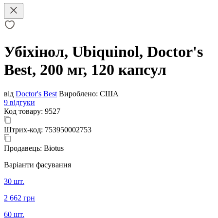
Убіхінол, Ubiquinol, Doctor's
Best, 200 мг, 120 капсул
від
Doctor's Best
Вироблено:
США
9 відгуки
Код товару:
9527
Штрих-код:
753950002753
Продавець:
Biotus
Варіанти фасування
30 шт.
2 662 грн
60 шт.