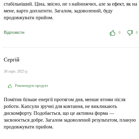
стабільніший. Ціна, звісно, не з найнижчих, але за ефект, як на
мене, варто доплатити. Загалом, задоволений, буду
продовжувати прийом.
Відповісти
0
0
Сергій
30 серп. 2025 р.
Рекомендую продукт
Помітив більше енергії протягом дня, менше втоми після
роботи. Капсули зручні для ковтання, не викликають
дискомфорту. Подобається, що це активна форма —
засвоюється добре. Загалом задоволений результатом, планую
продовжувати прийом.