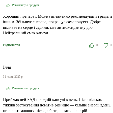
Рекомендую продукт
Хороший препарат. Можна впевненно рекомендувати і радити
іншим. Збільшує енергію, покращує самопочуття. Добре
впливає на серце і судини, має антиоксидантну дію .
Нейтральний смак капсул.
Відповісти
0
0
Ілля
31 жовт. 2025 р.
Рекомендую продукт
Приймав цей БАД по одній капсулі в день. Після кількох
тижнів застосування помітив різницю — більше енергії вдень,
не так втомлююся після роботи, і взагалі настрій