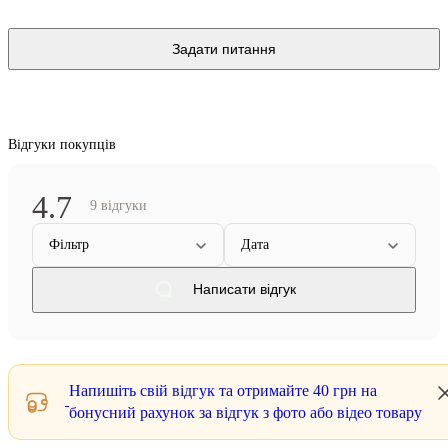
Задати питання
Відгуки покупців
4.7
9 відгуки
Фільтр
Дата
Написати відгук
Напишіть свій відгук та отримайте
40 грн
на
бонусний рахунок за відгук з фото або відео товару