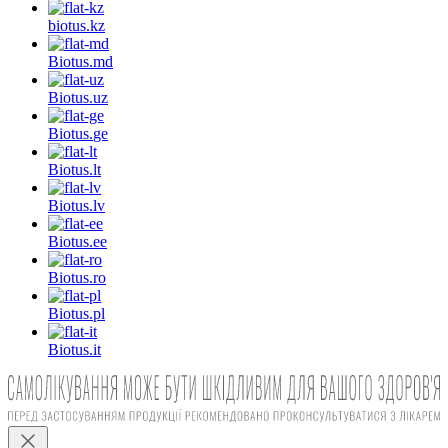
biotus.
kz
Biotus.
md
Biotus.
uz
Biotus.
ge
Biotus.
lt
Biotus.
lv
Biotus.
ee
Biotus.
ro
Biotus.
pl
Biotus.
it