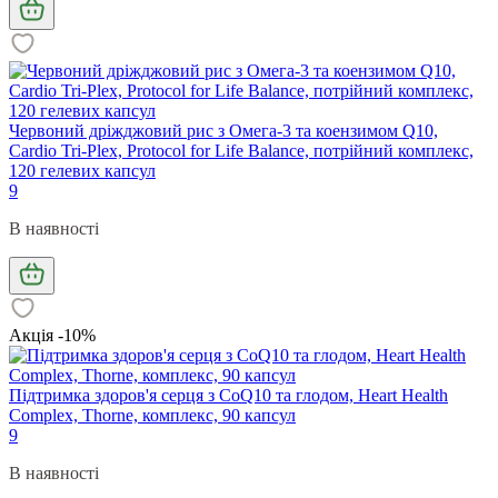
Червоний дріжджовий рис з Омега-3 та коензимом Q10,
Cardio Tri-Plex, Protocol for Life Balance, потрійний комплекс,
120 гелевих капсул
9
В наявності
Акція -10%
Підтримка здоров'я серця з CoQ10 та глодом, Heart Health
Complex, Thorne, комплекс, 90 капсул
9
В наявності