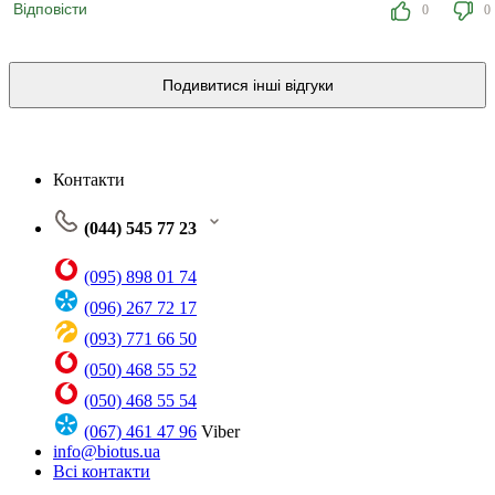
Відповісти
0
0
Подивитися інші відгуки
Контакти
(044) 545 77 23
(095) 898 01 74
(096) 267 72 17
(093) 771 66 50
(050) 468 55 52
(050) 468 55 54
(067) 461 47 96
Viber
info@biotus.ua
Всі контакти