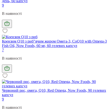
день, 60 капсул
9
В наявності
Коензим Q10 з риб"ячим жиром Омега-3, CoQ10 with Omega-3
Fish Oil, Now Foods, 60 мг, 60 гелевих капсул
7
В наявності
Червоний рис, омега, Q10, Red Omega, Now Foods, 90 гелевих
капсул
9
В наявності