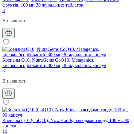
фруктів, 100 мг, 30 жувальних таблеток
8
В наявності
Коензим Q10, NutraGems CoQ10, Metagenics,
високоабсорбований, 300 мг, 30 жувальних капсул
8
В наявності
Коензим Q10 (CoQ10), Now Foods, з ягодами глоду, 100 мг, 90
капсул
10