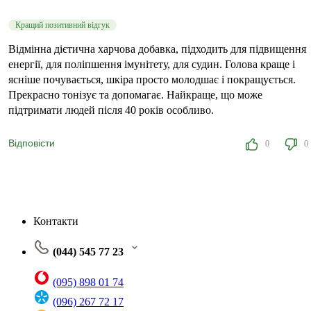
Кращий позитивний відгук
Відмінна дієтична харчова добавка, підходить для підвищення
енергії, для поліпшення імунітету, для судин. Голова краще і
ясніше почувається, шкіра просто молодшає і покращується.
Прекрасно тонізує та допомагає. Найкраще, що може
підтримати людей після 40 років особливо.
Відповісти
0
0
Контакти
(044) 545 77 23
(095) 898 01 74
(096) 267 72 17