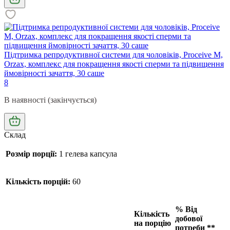
Підтримка репродуктивної системи для чоловіків, Proceive M,
Orzax, комплекс для покращення якості сперми та підвищення
ймовірності зачаття, 30 саше
8
В наявності (закінчується)
Склад
Розмір порції:
1 гелева капсула
Кількість порцій:
60
% Від
Кількість
добової
на порцію
потреби **