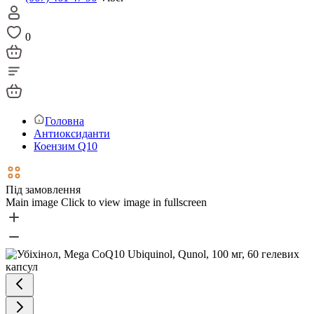
0
Головна
Антиоксиданти
Коензим Q10
Під замовлення
Main image
Click to view image in fullscreen