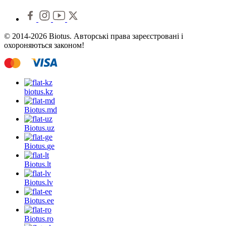
© 2014-2026 Biotus. Авторські права зареєстровані і
охороняються законом!
biotus.
kz
Biotus.
md
Biotus.
uz
Biotus.
ge
Biotus.
lt
Biotus.
lv
Biotus.
ee
Biotus.
ro