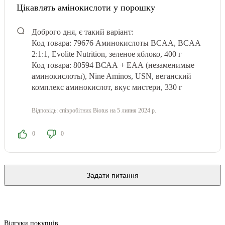
Цікавлять амінокислоти у порошку
Доброго дня, є такий варіант:
Код товара: 79676 Аминокислоты BCAA, BCAA
2:1:1, Evolite Nutrition, зеленое яблоко, 400 г
Код товара: 80594 ВСАА + ЕАА (незаменимые
аминокислоты), Nine Aminos, USN, веганский
комплекс аминокислот, вкус мистери, 330 г
Відповідь:
співробітник Biotus
на 5 липня 2024 р.
0
0
Задати питання
Відгуки покупців