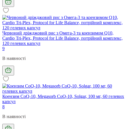
Червоний дріжджовий рис з Омега-3 та коензимом Q10,
Cardio Tri-Plex, Protocol for Life Balance, потрійний комплекс,
120 гелевих капсул
9
В наявності
Коензим CoQ-10, Megasorb CoQ-10, Solgar, 100 мг, 60 гелевих
капсул
8
В наявності