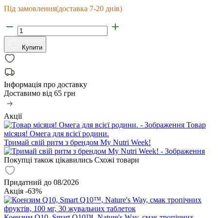
Під замовлення
(доставка 7-20 днів)
Купити
Інформація про доставку
Доставимо від
65 грн
Акції
Товар
місяця! Омега для всієї родини.
Тримай свій ритм з брендом My Nutri Week!
Покупці також цікавились
Схожі товари
Придатний до 08/2026
Акція -63%
Коензим Q10, Smart Q10™, Nature's Way, смак тропічних