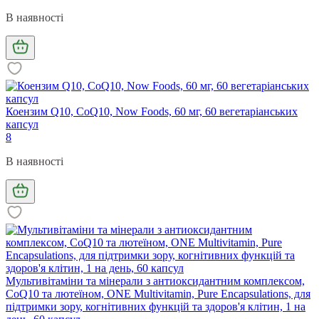
В наявності
Коензим Q10, CoQ10, Now Foods, 60 мг, 60 вегетаріанських
капсул
8
В наявності
Мультивітаміни та мінерали з антиоксидантним комплексом,
CoQ10 та лютеїном, ONE Multivitamin, Pure Encapsulations, для
підтримки зору, когнітивних функцій та здоров'я клітин, 1 на