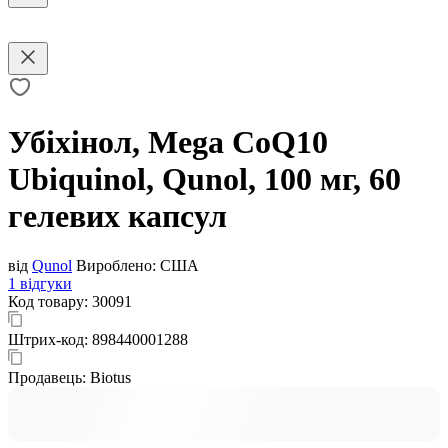
Убіхінол, Mega CoQ10
Ubiquinol, Qunol, 100 мг, 60
гелевих капсул
від
Qunol
Вироблено:
США
1 відгуки
Код товару:
30091
Штрих-код:
898440001288
Продавець:
Biotus