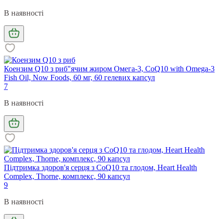
В наявності
Коензим Q10 з риб"ячим жиром Омега-3, CoQ10 with Omega-3
Fish Oil, Now Foods, 60 мг, 60 гелевих капсул
7
В наявності
Підтримка здоров'я серця з CoQ10 та глодом, Heart Health
Complex, Thorne, комплекс, 90 капсул
9
В наявності