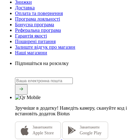
Знижки
Доставка
Оплата та повернення
Програма лояльності
Бонусна програма
Реферальна програма
Гарантія якості
Поширені питання
Залиште відгук про магазин
Наші магазини
Підпишіться на розсилку
Зручніше в додатку!
Наведіть камеру, скануйте код і
встановіть додаток Biotus
Завантажити
Завантажити
Apple Store
Google Play