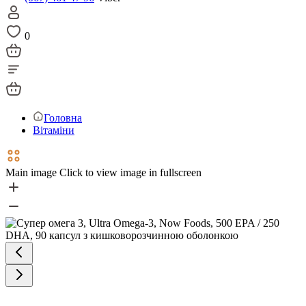
0
Головна
Вітаміни
Main image
Click to view image in fullscreen