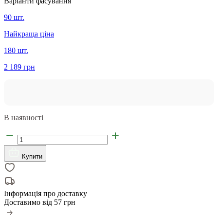
Варіанти фасування
90 шт.
Найкраща ціна
180 шт.
2 189 грн
В наявності
Купити
Інформація про доставку
Доставимо від
57 грн