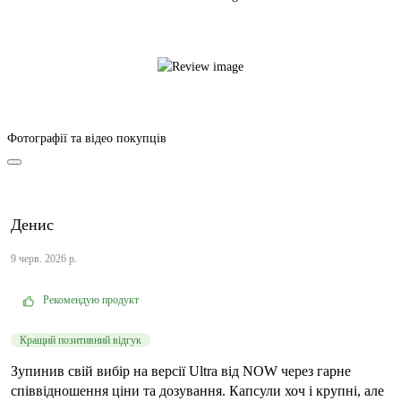
Фотографії та відео покупців
Денис
9 черв. 2026 р.
Рекомендую продукт
Кращий позитивний відгук
Зупинив свій вибір на версії Ultra від NOW через гарне
співвідношення ціни та дозування. Капсули хоч і крупні, але