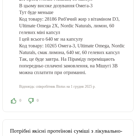
В цьому високе дозування Омега-3
Тут буде меньше
Код товару: 28186 Риб'ячий жир з вітаміном D3,
Ultimate Omega 2X, Nordic Naturals, лимон, 60
гелевих міні капсул
І цей всього 640 мг на капсулу
Код товару: 10265 Омега-3, Ultimate Omega, Nordic
Naturals, смак лимона, 640 мг, 60 гелевих капсул
Так, це буде завтра. На Піраміду переміщають
попередньо сплачені замовлення, на Мішугі 3В
можна сплатити при отриманні.
Відповідь:
співробітник Biotus
на 1 грудня 2025 р.
0
0
Потрібні якісні протеїнові суміші з лікувально-