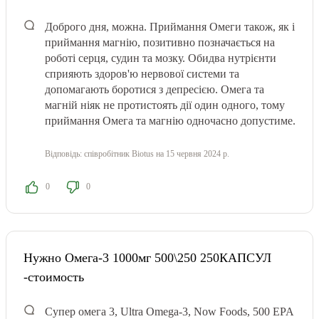
Доброго дня, можна. Приймання Омеги також, як і
приймання магнію, позитивно позначається на
роботі серця, судин та мозку. Обидва нутрієнти
сприяють здоров'ю нервової системи та
допомагають боротися з депресією. Омега та
магній ніяк не протистоять дії один одного, тому
приймання Омега та магнію одночасно допустиме.
Відповідь:
співробітник Biotus
на 15 червня 2024 р.
0
0
Нужно Омега-3 1000мг 500\250 250КАПСУЛ
-стоимость
Супер омега 3, Ultra Omega-3, Now Foods, 500 EPA