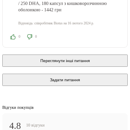
/ 250 DHA, 180 капсул з кишковорозчинною
оболонкою - 1442 грн
Відповідь:
співробітник Biotus
на 16 лютого 2024 р.
0
0
Переглянути інші питання
Задати питання
Відгуки покупців
4.8
10 відгуки