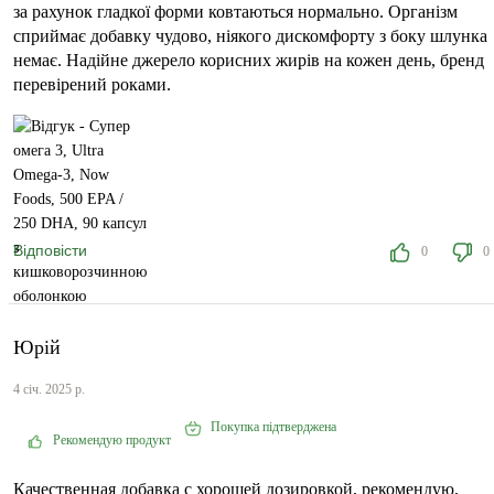
за рахунок гладкої форми ковтаються нормально. Організм
сприймає добавку чудово, ніякого дискомфорту з боку шлунка
немає. Надійне джерело корисних жирів на кожен день, бренд
перевірений роками.
Відповісти
0
0
Юрій
4 січ. 2025 р.
Покупка підтверджена
Рекомендую продукт
Качественная добавка с хорошей дозировкой, рекомендую,