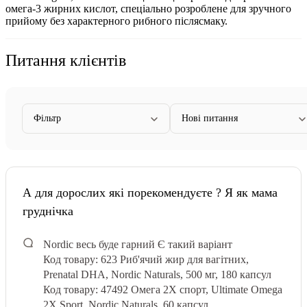
омега-3 жирних кислот, спеціально розроблене для зручного
прийому без характерного рибного післясмаку.
Питання клієнтів
Фільтр
Нові питання
А для дорослих які порекомендуєте ? Я як мама
груднічка
Nordic весь буде гарний
Є такий варіант
Код товару: 623 Риб'ячий жир для вагітних,
Prenatal DHA, Nordic Naturals, 500 мг, 180 капсул
Код товару: 47492 Омега 2X спорт, Ultimate Omega
2X Sport, Nordic Naturals, 60 капсул