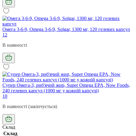
Омега 3-6-9, Omega 3-6-9, Solgar, 1300 мг, 120 гелевих капсул
12
В наявності
Супер Омега-3, риб'ячий жир, Super Omega EPA, Now Foods,
240 гелевих капсул (1000 мг у кожній капсулі)
10
В наявності (закінчується)
Склад
Склад