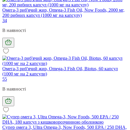
Омега-3 риб'ячий жир, Omega-3 Fish Oil, Now Foods, 2000 мг,
200 рибних капсул (1000 мг на капсулу)
34
В наявності
Омега-3 риб'ячий жир, Omega-3 Fish Oil, Biotus, 60 капсул
(1000 мг на 2 капсули)
55
В наявності
Супер омега 3, Ultra Omega-3, Now Foods, 500 EPA / 250 DHA,