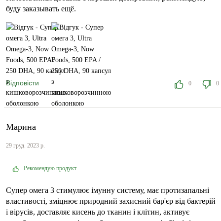
буду заказывать ещё.
Відповісти
0
0
Марина
29 груд. 2023 р.
Рекомендую продукт
Супер омега 3 стимулює імунну систему, має протизапальні
властивості, зміцнює природний захисний бар'єр від бактерій
і вірусів, доставляє кисень до тканин і клітин, активує