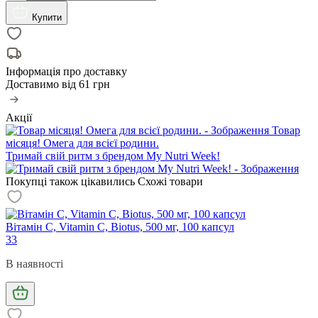
Купити
Інформація про доставку
Доставимо від
61 грн
Акції
Товар
місяця! Омега для всієї родини.
Тримай свій ритм з брендом My Nutri Week!
Покупці також цікавились
Схожі товари
Вітамін С, Vitamin C, Biotus, 500 мг, 100 капсул
33
В наявності