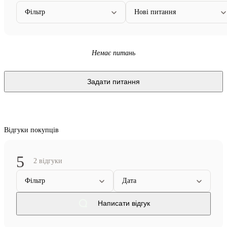
Фільтр
Нові питання
Немає питань
Задати питання
Відгуки покупців
5
2 відгуки
Фільтр
Дата
Написати відгук