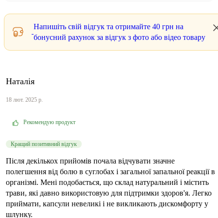
Напишіть свій відгук та отримайте
40 грн
на
бонусний рахунок за відгук з фото або відео товару
Наталія
18 лют. 2025 р.
Рекомендую продукт
Кращий позитивний відгук
Після декількох прийомів почала відчувати значне
полегшення від болю в суглобах і загальної запальної реакції в
організмі. Мені подобається, що склад натуральний і містить
трави, які давно використовую для підтримки здоров'я. Легко
приймати, капсули невеликі і не викликають дискомфорту у
шлунку.