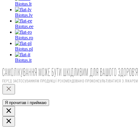
Biotus.
lt
Biotus.
lv
Biotus.
ee
Biotus.
ro
Biotus.
pl
Biotus.
it
Я прочитав і приймаю