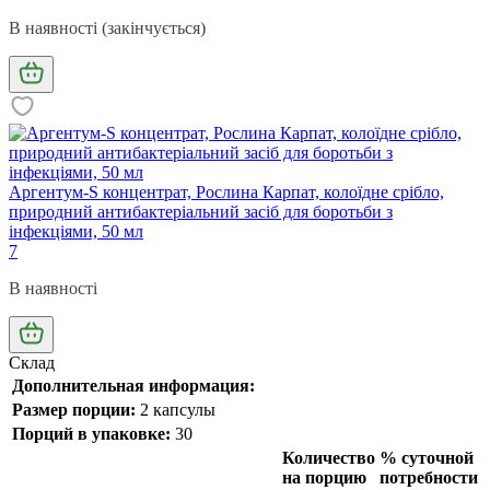
В наявності (закінчується)
Аргентум-S концентрат, Рослина Карпат, колоїдне срібло,
природний антибактеріальний засіб для боротьби з
інфекціями, 50 мл
7
В наявності
Склад
Дополнительная информация:
Размер порции:
2 капсулы
Порций в упаковке:
30
Количество
% суточной
на порцию
потребности