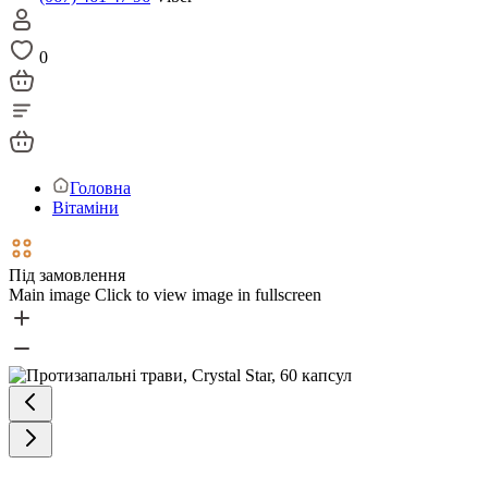
0
Головна
Вітаміни
Під замовлення
Main image
Click to view image in fullscreen