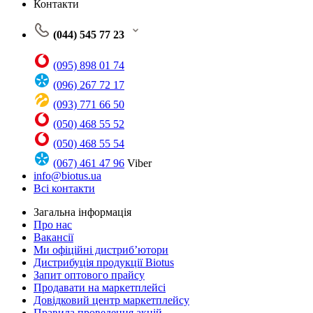
Контакти
(044) 545 77 23
(095) 898 01 74
(096) 267 72 17
(093) 771 66 50
(050) 468 55 52
(050) 468 55 54
(067) 461 47 96
Viber
info@biotus.ua
Всі контакти
Загальна інформація
Про нас
Вакансії
Ми офіційні дистриб’ютори
Дистрибуція продукції Biotus
Запит оптового прайсу
Продавати на маркетплейсі
Довідковий центр маркетплейсу
Правила проведення акцій