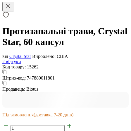
Протизапальні трави, Crystal
Star, 60 капсул
від
Crystal Star
Вироблено:
США
2 відгуки
Код товару:
15262
Штрих-код:
747889011801
Продавець:
Biotus
Під замовлення
(доставка 7-20 днів)