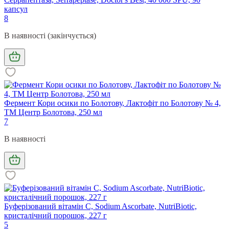
капсул
8
В наявності (закінчується)
Фермент Кори осики по Болотову, Лактофіт по Болотову № 4,
ТМ Центр Болотова, 250 мл
7
В наявності
Буферізований вітамін С, Sodium Ascorbate, NutriBiotic,
кристалічний порошок, 227 г
5