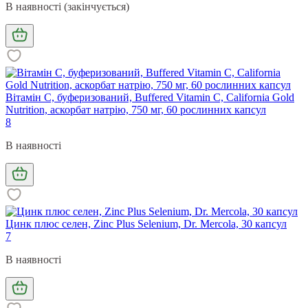
В наявності (закінчується)
Вітамін С, буферизований, Buffered Vitamin C, California Gold
Nutrition, аскорбат натрію, 750 мг, 60 рослинних капсул
8
В наявності
Цинк плюс селен, Zinc Plus Selenium, Dr. Mercola, 30 капсул
7
В наявності