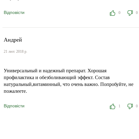
Відповісти
0
0
Андрей
21 лют. 2018 р.
Универсальный и надежный препарат. Хорошая
профилактика и обезболивающий эффект. Состав
натуральный,витаминный, что очень важно. Попробуйте, не
пожалеете.
Відповісти
1
0