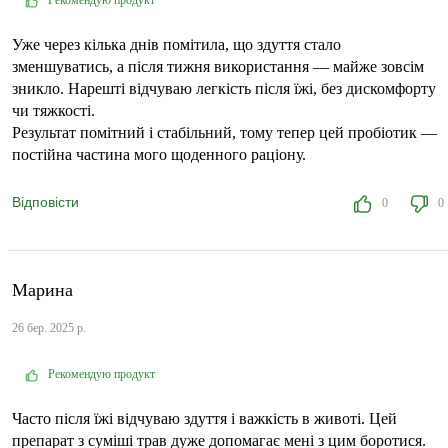
Рекомендую продукт
Уже через кілька днів помітила, що здуття стало
зменшуватись, а після тижня використання — майже зовсім
зникло. Нарешті відчуваю легкість після їжі, без дискомфорту
чи тяжкості.
Результат помітний і стабільний, тому тепер цей пробіотик —
постійна частина мого щоденного раціону.
Відповісти
0
0
Марина
26 бер. 2025 р.
Рекомендую продукт
Часто після їжі відчуваю здуття і важкість в животі. Цей
препарат з суміші трав дуже допомагає мені з цим боротися.