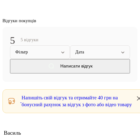
Відгуки покупців
5
5 відгуки
Фільтр
Дата
Написати відгук
Напишіть свій відгук та отримайте
40 грн
на
бонусний рахунок за відгук з фото або відео товару
Василь