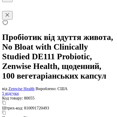
Пробіотик від здуття живота,
No Bloat with Clinically
Studied DE111 Probiotic,
Zenwise Health, щоденний,
100 вегетаріанських капсул
від
Zenwise Health
Вироблено:
США
5 відгуки
Код товару:
80055
Штрих-код:
810091720493