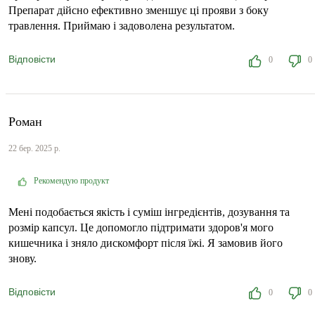
Препарат дійсно ефективно зменшує ці прояви з боку
травлення. Приймаю і задоволена результатом.
Відповісти
0
0
Роман
22 бер. 2025 р.
Рекомендую продукт
Мені подобається якість і суміш інгредієнтів, дозування та
розмір капсул. Це допомогло підтримати здоров'я мого
кишечника і зняло дискомфорт після їжі. Я замовив його
знову.
Відповісти
0
0