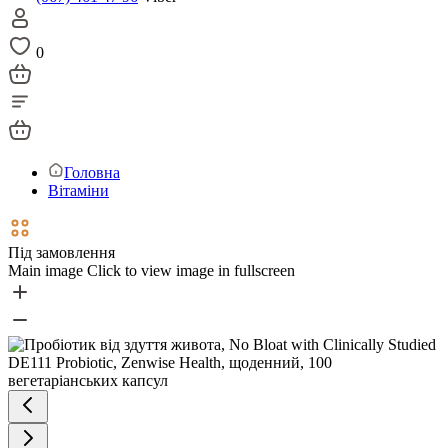
0
Головна
Вітаміни
Під замовлення
Main image
Click to view image in fullscreen