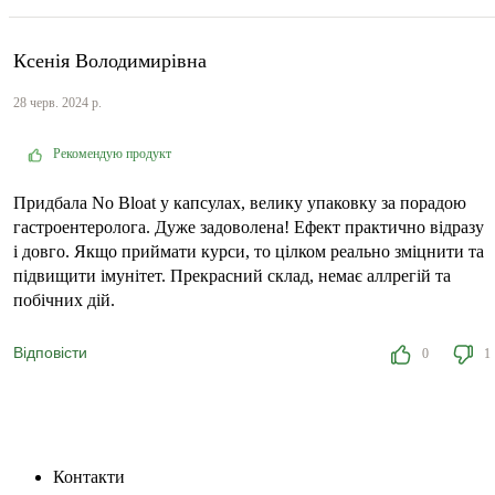
Ксенія Володимирівна
28 черв. 2024 р.
Рекомендую продукт
Придбала No Bloat у капсулах, велику упаковку за порадою
гастроентеролога. Дуже задоволена! Ефект практично відразу
і довго. Якщо приймати курси, то цілком реально зміцнити та
підвищити імунітет. Прекрасний склад, немає аллрегій та
побічних дій.
Відповісти
0
1
Контакти