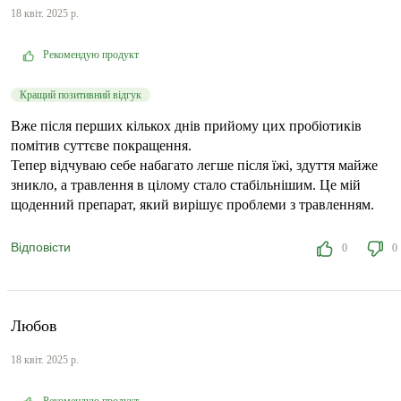
18 квіт. 2025 р.
Рекомендую продукт
Кращий позитивний відгук
Вже після перших кількох днів прийому цих пробіотиків
помітив суттєве покращення.
Тепер відчуваю себе набагато легше після їжі, здуття майже
зникло, а травлення в цілому стало стабільнішим. Це мій
щоденний препарат, який вирішує проблеми з травленням.
Відповісти
0
0
Любов
18 квіт. 2025 р.