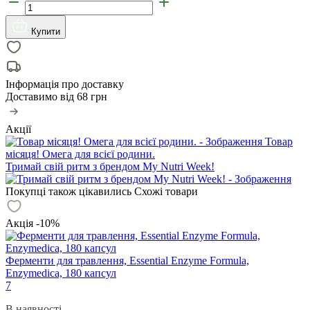
Купити
Інформація про доставку
Доставимо від
68 грн
Акції
Товар
місяця! Омега для всієї родини.
Тримай свій ритм з брендом My Nutri Week!
Покупці також цікавились
Схожі товари
Акція -10%
Ферменти для травлення, Essential Enzyme Formula,
Enzymedica, 180 капсул
7
В наявності