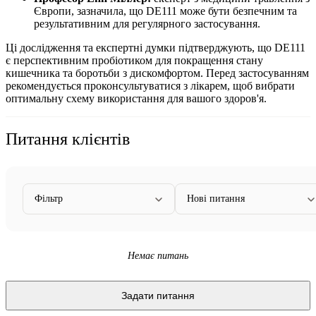
Європи, зазначила, що DE111 може бути безпечним та
результативним для регулярного застосування.
Ці дослідження та експертні думки підтверджують, що DE111
є перспективним пробіотиком для покращення стану
кишечника та боротьби з дискомфортом. Перед застосуванням
рекомендується проконсультуватися з лікарем, щоб вибрати
оптимальну схему використання для вашого здоров'я.
Питання клієнтів
Фільтр
Нові питання
Немає питань
Задати питання