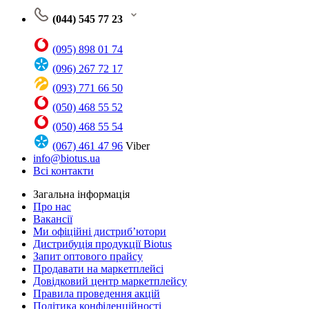
(044) 545 77 23
(095) 898 01 74
(096) 267 72 17
(093) 771 66 50
(050) 468 55 52
(050) 468 55 54
(067) 461 47 96
Viber
info@biotus.ua
Всі контакти
Загальна інформація
Про нас
Вакансії
Ми офіційні дистриб’ютори
Дистрибуція продукції Biotus
Запит оптового прайсу
Продавати на маркетплейсі
Довідковий центр маркетплейсу
Правила проведення акцій
Політика конфіденційності