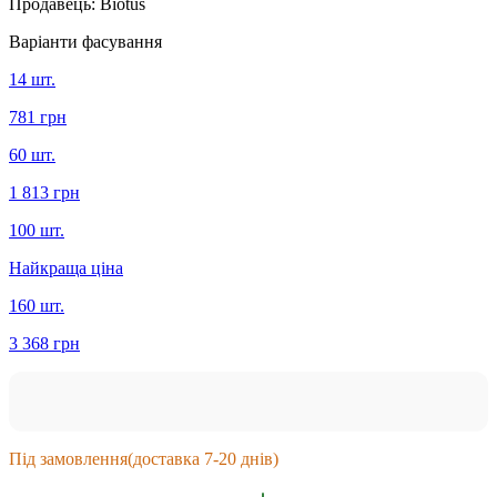
Продавець:
Biotus
Варіанти фасування
14 шт.
781 грн
60 шт.
1 813 грн
100 шт.
Найкраща ціна
160 шт.
3 368 грн
Під замовлення
(доставка 7-20 днів)