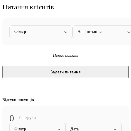
Питання клієнтів
Фільтр
Нові питання
Немає питань
Задати питання
Відгуки покупців
0
0 відгуки
Фільтр
Дата