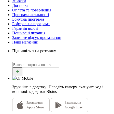
Знижки
Доставка
Оплата та повернення
Програма лояльності
Бонусна програма
Реферальна програма
Гарантія якості
Поширені питання
Залиште відгук про магазин
Наші магазини
Підпишіться на розсилку
Зручніше в додатку!
Наведіть камеру, скануйте код і
встановіть додаток Biotus
Завантажити
Завантажити
Apple Store
Google Play