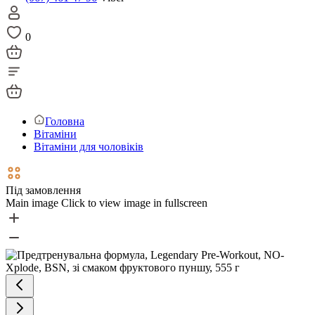
0
Головна
Вітаміни
Вітаміни для чоловіків
Під замовлення
Main image
Click to view image in fullscreen