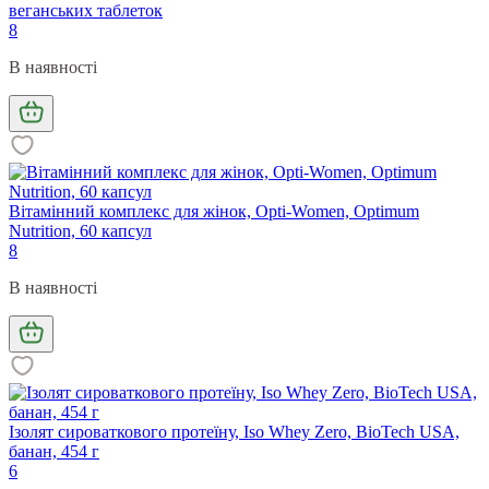
веганських таблеток
8
В наявності
Вітамінний комплекс для жінок, Opti-Women, Optimum
Nutrition, 60 капсул
8
В наявності
Ізолят сироваткового протеїну, Iso Whey Zero, BioTech USA,
банан, 454 г
6