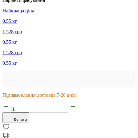
Варіанти фасування
Найкраща ціна
0,55 кг
1 528 грн
0,55 кг
1 528 грн
0,55 кг
Під замовлення
(доставка 7-20 днів)
Купити