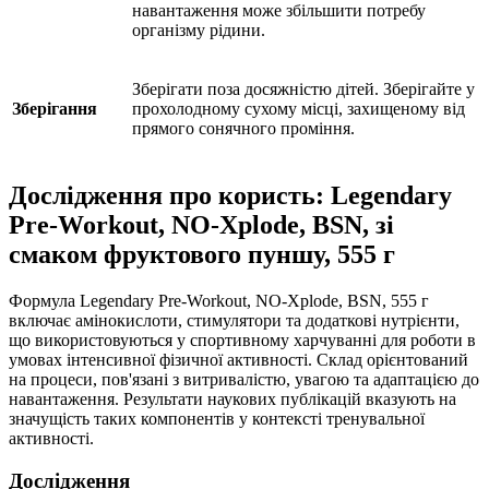
навантаження може збільшити потребу
організму рідини.
Зберігати поза досяжністю дітей. Зберігайте у
Зберігання
прохолодному сухому місці, захищеному від
прямого сонячного проміння.
Дослідження про користь: Legendary
Pre-Workout, NO-Xplode, BSN, зі
смаком фруктового пуншу, 555 г
Формула Legendary Pre-Workout, NO-Xplode, BSN, 555 г
включає амінокислоти, стимулятори та додаткові нутрієнти,
що використовуються у спортивному харчуванні для роботи в
умовах інтенсивної фізичної активності. Склад орієнтований
на процеси, пов'язані з витривалістю, увагою та адаптацією до
навантаження. Результати наукових публікацій вказують на
значущість таких компонентів у контексті тренувальної
активності.
Дослідження