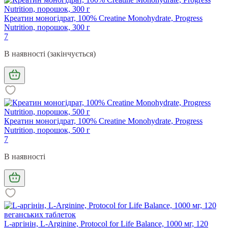
Креатин моногідрат, 100% Creatine Monohydrate, Progress
Nutrition, порошок, 300 г
7
В наявності (закінчується)
Креатин моногідрат, 100% Creatine Monohydrate, Progress
Nutrition, порошок, 500 г
7
В наявності
L-аргінін, L-Arginine, Protocol for Life Balance, 1000 мг, 120