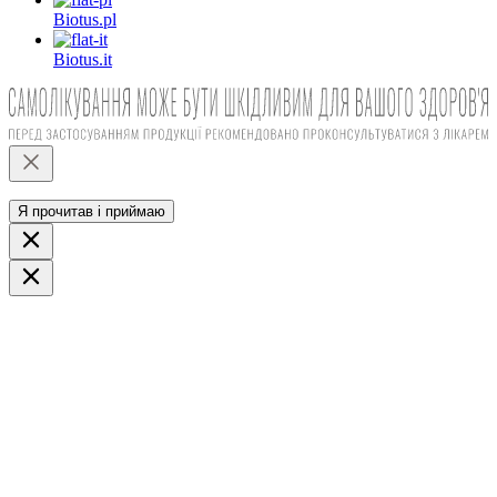
Biotus.
pl
Biotus.
it
Я прочитав і приймаю