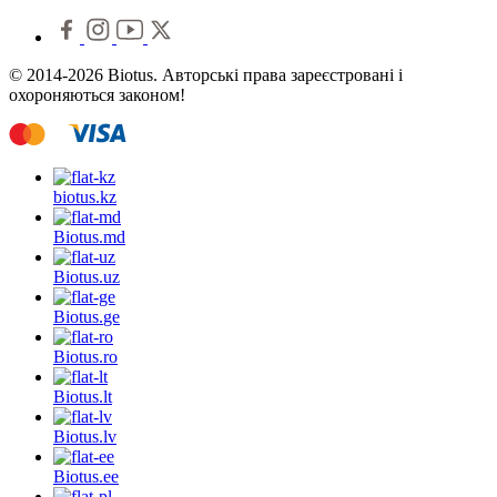
© 2014-2026 Biotus. Авторські права зареєстровані і
охороняються законом!
biotus.
kz
Biotus.
md
Biotus.
uz
Biotus.
ge
Biotus.
ro
Biotus.
lt
Biotus.
lv
Biotus.
ee