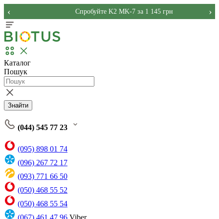
‹
›
Спробуйте K2 MK-7 за 1 145 грн
Каталог
Пошук
Знайти
(044) 545 77 23
(095) 898 01 74
(096) 267 72 17
(093) 771 66 50
(050) 468 55 52
(050) 468 55 54
(067) 461 47 96
Viber