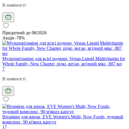
В наявності
Придатний до 08/2026
Акція -78%
Мультивітаміни для всієї родини, Vegan Liquid Multivitamin for
Whole Family, New Chapter, рідкі, веган, ягідний мікс, 887 мл
7
В наявності
Вітаміни для жінок, EVE Women's Multi, Now Foods, чудовий
комплекс, 90 м'яких капсул
17