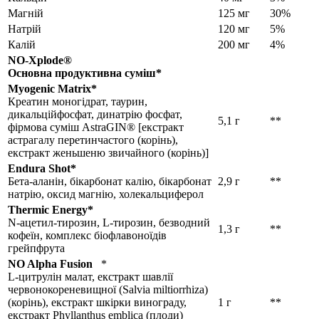
Магній
125 мг
30%
Натрій
120 мг
5%
Калій
200 мг
4%
NO-Xplode®
Основна продуктивна суміш*
Myogenic Matrix*
Креатин моногідрат, таурин,
дикальційфосфат, динатрію фосфат,
5,1 г
**
фірмова суміш AstraGIN® [екстракт
астрагалу перетинчастого (корінь),
екстракт женьшеню звичайного (корінь)]
Endura Shot*
Бета-аланін, бікарбонат калію, бікарбонат
2,9 г
**
натрію, оксид магнію, холекальциферол
Thermic Energy*
N-ацетил-тирозин, L-тирозин, безводний
1,3 г
**
кофеїн, комплекс біофлавоноїдів
грейпфрута
NO Alpha Fusion
*
L-цитрулін малат, екстракт шавлії
червонокореневищної (Salvia miltiorrhiza)
(корінь), екстракт шкірки винограду,
1 г
**
екстракт Phyllanthus emblica (плоди)