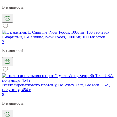
В наявності
L-карнітин, L-Carnitine, Now Foods, 1000 мг, 100 таблеток
7
В наявності
Ізолят сироваткового протеїну, Iso Whey Zero, BioTech USA,
полуниця, 454 г
8
В наявності