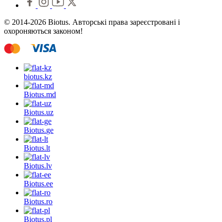
© 2014-2026 Biotus. Авторські права зареєстровані і
охороняються законом!
biotus.
kz
Biotus.
md
Biotus.
uz
Biotus.
ge
Biotus.
lt
Biotus.
lv
Biotus.
ee
Biotus.
ro
Biotus.
pl