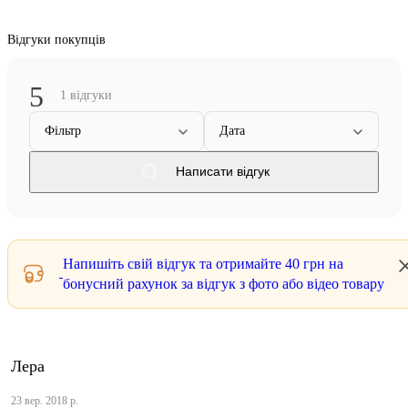
Відгуки покупців
5
1 відгуки
Фільтр
Дата
Написати відгук
Напишіть свій відгук та отримайте
40 грн
на
бонусний рахунок за відгук з фото або відео товару
Лера
23 вер. 2018 р.