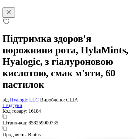
Підтримка здоров'я
порожнини рота, HylaMints,
Hyalogic, з гіалуроновою
кислотою, смак м'яти, 60
пастилок
від
Hyalogic LLC
Вироблено:
США
1 відгуки
Код товару:
16184
Штрих-код:
858259000735
Продавець:
Biotus