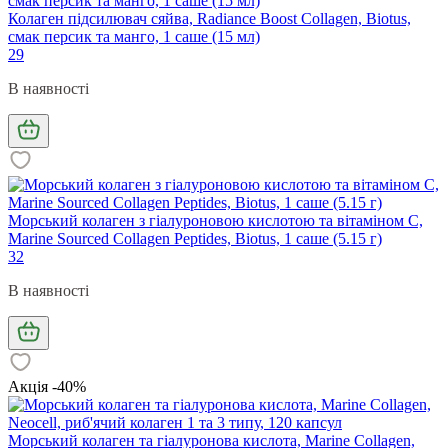
Колаген підсилювач сяйва, Radiance Boost Collagen, Biotus,
смак персик та манго, 1 саше (15 мл)
29
В наявності
Морський колаген з гіалуроновою кислотою та вітаміном С,
Marine Sourced Collagen Peptidеs, Biotus, 1 саше (5.15 г)
32
В наявності
Акція -40%
Морський колаген та гіалуронова кислота, Marine Collagen,