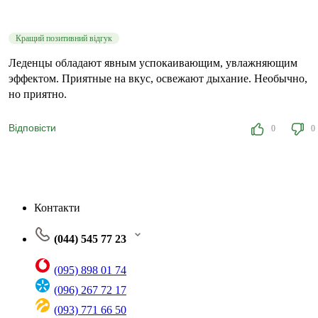
Кращий позитивний відгук
Леденцы обладают явным успокаивающим, увлажняющим
эффектом. Приятные на вкус, освежают дыхание. Необычно,
но приятно.
Відповісти
0
0
Контакти
(044) 545 77 23
(095) 898 01 74
(096) 267 72 17
(093) 771 66 50