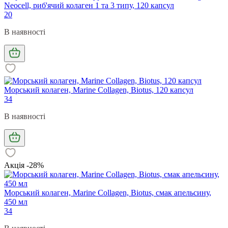
Neocell, риб'ячий колаген 1 та 3 типу, 120 капсул
20
В наявності
Морський колаген, Marine Collagen, Biotus, 120 капсул
34
В наявності
Акція -28%
Морський колаген, Marine Collagen, Biotus, смак апельсину,
450 мл
34