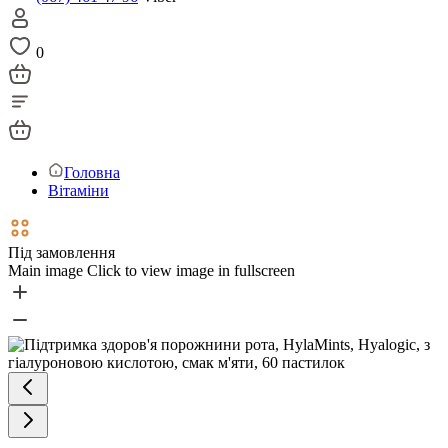
0
Головна
Вітаміни
Під замовлення
Main image
Click to view image in fullscreen