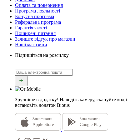
Оплата та повернення
Програма лояльності
Бонусна програма
Реферальна програма
Гарантія якості
Поширені питання
Залиште відгук про магазин
Наші магазини
Підпишіться на розсилку
Зручніше в додатку!
Наведіть камеру, скануйте код і
встановіть додаток Biotus
Завантажити
Завантажити
Apple Store
Google Play