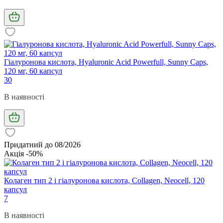
Гіалуронова кислота, Hyaluronic Acid Powerfull, Sunny Caps,
120 мг, 60 капсул
30
В наявності
Придатний до 08/2026
Акція -50%
Колаген тип 2 і гіалуронова кислота, Collagen, Neocell, 120
капсул
7
В наявності