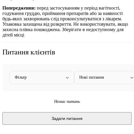
Попередження:
перед застосуванням у період вагітності,
годування груддю, приймання препаратів або за наявності
будь-яких захворювань слід проконсультуватися з лікарем.
Упаковка захищена від розкриття. Не використовувати, якщо
захисна плівка пошкоджена. Зберігати в недоступному для
дітей місці
Питання клієнтів
Фільтр
Нові питання
Немає питань
Задати питання