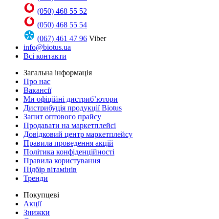
(050) 468 55 52
(050) 468 55 54
(067) 461 47 96
Viber
info@biotus.ua
Всі контакти
Загальна інформація
Про нас
Вакансії
Ми офіційні дистриб’ютори
Дистрибуція продукції Biotus
Запит оптового прайсу
Продавати на маркетплейсі
Довідковий центр маркетплейсу
Правила проведення акцій
Політика конфіденційності
Правила користування
Підбір вітамінів
Тренди
Покупцеві
Акції
Знижки