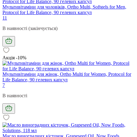
Мультивітаміни для чоловіків, Ortho Multi, Softgels for Men,
Protocol for Life Balance, 90 гелевих капсул
11
В наявності (закінчується)
Акція -10%
Мультивітаміни для жінок, Ortho Multi for Women, Protocol for
Life Balance, 90 гелевих капсул
7
В наявності
Масло виноградних кісточок, Grapeseed Oil, Now Foods,