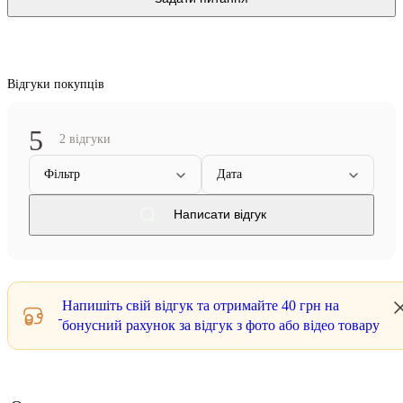
Відгуки покупців
5
2 відгуки
Фільтр
Дата
Написати відгук
Напишіть свій відгук та отримайте
40 грн
на
бонусний рахунок за відгук з фото або відео товару