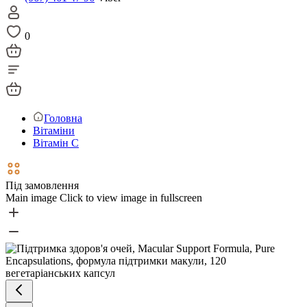
0
Головна
Вітаміни
Вітамін С
Під замовлення
Main image
Click to view image in fullscreen