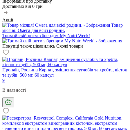
Інформація про доставку
Доставимо від
0 грн
Акції
Товар
місяця! Омега для всієї родини.
Тримай свій ритм з брендом My Nutri Week!
Покупці також цікавились
Схожі товари
Пропаїн, Рослина Карпат, зміцнення суглобів та хребта, кісток
та зубів, 500 мг, 60 капсул
9
В наявності