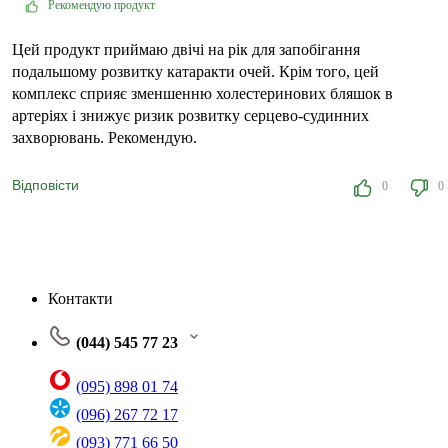
Рекомендую продукт
Цей продукт приймаю двічі на рік для запобігання
подальшому розвитку катаракти очей. Крім того, цей
комплекс сприяє зменшенню холестеринових бляшок в
артеріях і знижує ризик розвитку серцево-судинних
захворювань. Рекомендую.
Відповісти
0
0
Контакти
(044) 545 77 23
(095) 898 01 74
(096) 267 72 17
(093) 771 66 50