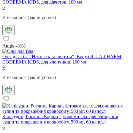
CODERMA KIDS, для дівчаток, 100 мл
6
В наявності (закінчується)
Акція -10%
Олія для тіла "Ніжність та чистота", Body oil, UA-PHARM,
CODERMA KIDS, для хлопчиків, 100 мл
9
В наявності (закінчується)
Капісудин, Рослина Карпат, фітокомплекс для очищення
судин та покращення кровообігу, 500 мг, 60 капсул
6