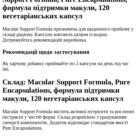
формула підтримки макули, 120
вегетаріанських капсул
Macular Support Formula призначена для щоденного прийому у
складі раціону. Капсули ковтають цілком із водою.
Дотримуйтесь рекомендацій виробника.
Рекомендації щодо застосування
Як харчову добавку приймайте по 2 капсули на день під час
їжі.
Склад: Macular Support Formula, Pure
Encapsulations, формула підтримки
макули, 120 вегетаріанських капсул
Macular Support Formula містить активні нутрієнти та рослинні
екстракти у чистій формі. Склад розроблено з урахуванням
синергії компонентів. Додаток відповідає стандартам якості
Pure Encapsulations.