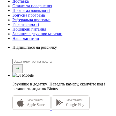
Доставка
Оплата та повернення
Програма лояльності
Бонусна програма
Реферальна програма
Гарантія якості
Поширені питання
Залиште відгук про магазин
Наші магазини
Підпишіться на розсилку
Зручніше в додатку!
Наведіть камеру, скануйте код і
встановіть додаток Biotus
Завантажити
Завантажити
Apple Store
Google Play