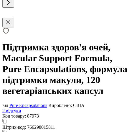
Підтримка здоров'я очей,
Macular Support Formula,
Pure Encapsulations, формула
підтримки макули, 120
вегетаріанських капсул
від
Pure Encapsulations
Вироблено:
США
2 відгуки
Код товару:
87973
Штрих-код:
766298015811