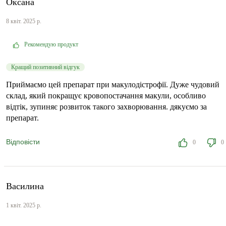
Оксана
8 квіт. 2025 р.
Рекомендую продукт
Кращий позитивний відгук
Приймаємо цей препарат при макулодістрофії. Дуже чудовий
склад, який покращує кровопостачання макули, особливо
відтік, зупиняє розвиток такого захворювання. дякуємо за
препарат.
Відповісти
0
0
Василина
1 квіт. 2025 р.