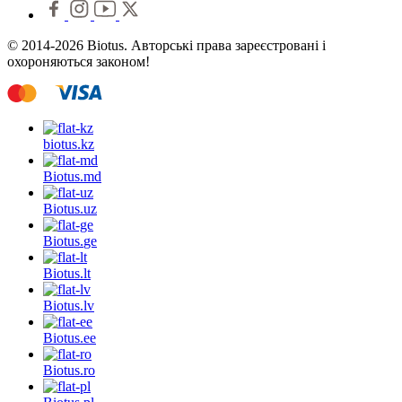
© 2014-2026 Biotus. Авторські права зареєстровані і
охороняються законом!
biotus.
kz
Biotus.
md
Biotus.
uz
Biotus.
ge
Biotus.
lt
Biotus.
lv
Biotus.
ee
Biotus.
ro