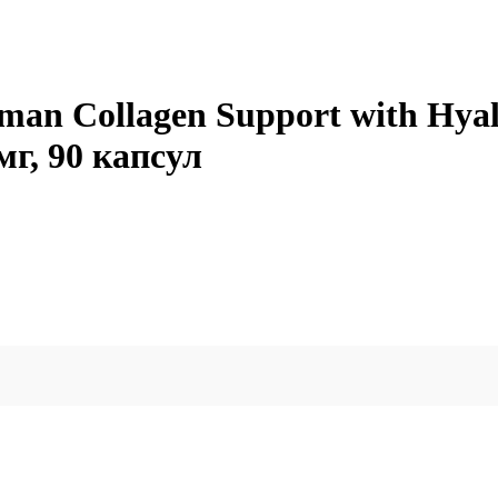
n Collagen Support with Hyalur
г, 90 капсул