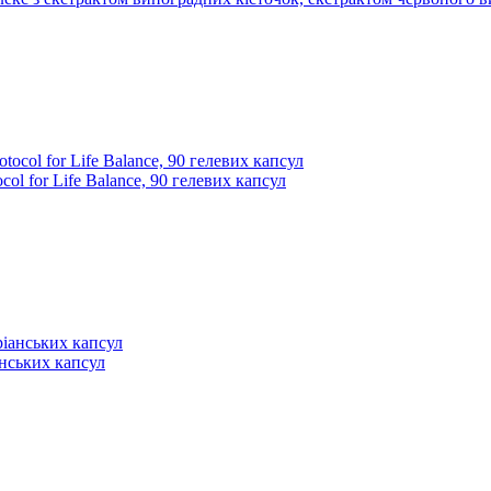
ocol for Life Balance, 90 гелевих капсул
іанських капсул