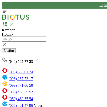
Спро
Каталог
Пошук
Знайти
(044) 545 77 23
(095) 898 01 74
(096) 267 72 17
(093) 771 66 50
(050) 468 55 52
(050) 468 55 54
(067) 461 47 96
Viber