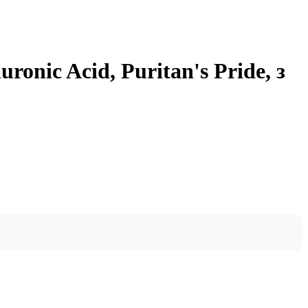
onic Acid, Puritan's Pride, з