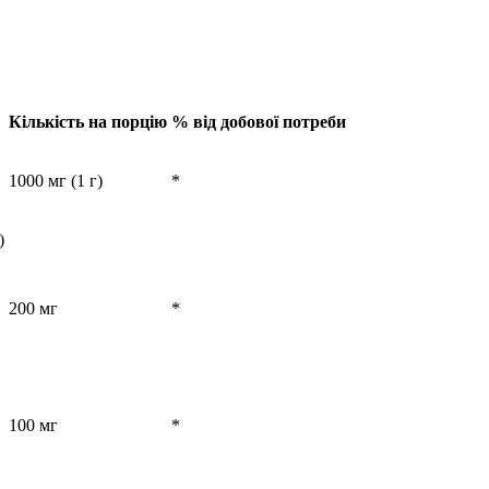
Кількість на порцію
% від добової потреби
1000 мг (1 г)
*
)
200 мг
*
100 мг
*