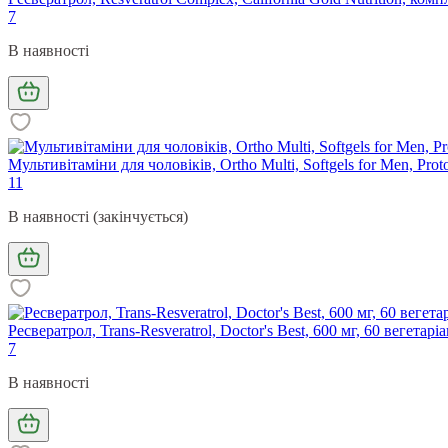
7
В наявності
Мультивітаміни для чоловіків, Ortho Multi, Softgels for Men, Prot
11
В наявності (закінчується)
Ресвератрол, Trans-Resveratrol, Doctor's Best, 600 мг, 60 вегетар
7
В наявності