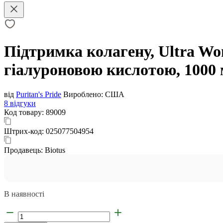
Підтримка колагену, Ultra Woma
гіалуроновою кислотою, 1000 м
від
Puritan's Pride
Вироблено:
США
8 відгуки
Код товару:
89009
Штрих-код:
025077504954
Продавець:
Biotus
В наявності