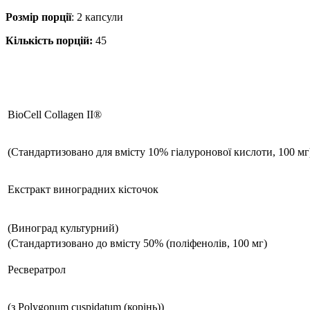
Розмір порції
:
2 капсули
Кількість порцій:
45
BioCell Collagen II®
(Стандартизовано для вмісту 10% гіалуронової кислоти, 100 мг
Екстракт виноградних кісточок
(Виноград культурний)
(Стандартизовано до вмісту 50% (поліфенолів, 100 мг)
Ресвератрол
(з Polygonum cuspidatum (корінь))