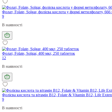
Фолат, Folate, Solgar, фолієва кислота у формі метилфолату, 66
9
В наявності
Фолат, Folate, Solgar, 400 мкг, 250 таблеток
12
В наявності
Фолієва кислота та вітамін В12, Folate & Vitamin B12, Life Exten
9
В наявності