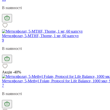
В наявності
Метилфолат, 5-MTHF, Thorne, 1 мг, 60 капсул
9
В наявності
Акція -40%
Метилфолат, 5-Methyl Folate, Protocol for Life Balance, 1000 мкг
7
В наявності