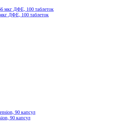
6 мкг ДФЕ, 100 таблеток
sion, 90 капсул