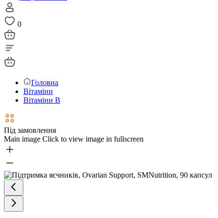
0
Головна
Вітаміни
Вітаміни В
Під замовлення
Main image
Click to view image in fullscreen