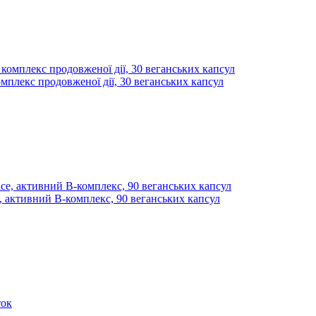
омплекс продовженої дії, 30 веганських капсул
e, активний В-комплекс, 90 веганських капсул
к