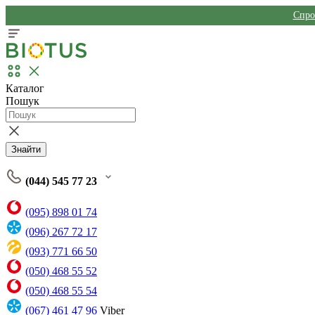
Спро
Каталог
Пошук
Знайти
(044) 545 77 23
(095) 898 01 74
(096) 267 72 17
(093) 771 66 50
(050) 468 55 52
(050) 468 55 54
(067) 461 47 96
Viber