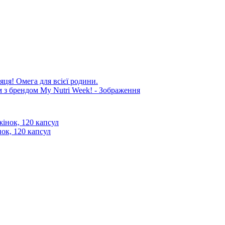
яця! Омега для всієї родини.
нок, 120 капсул