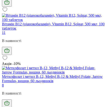
Вітамін В12 (ціанокобаламін), Vitamin B12, Solgar, 500 мкг, 100
таблеток
11
В наявності
Акція -10%
Метилфолат і метил B-12, Methyl B-12 & Methyl Folate, Jarrow
Formulas, вишня, 60 льодяників
8
В наявності