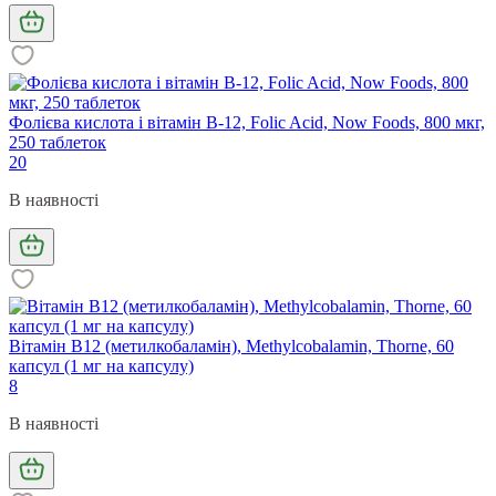
Фолієва кислота і вітамін В-12, Folic Acid, Now Foods, 800 мкг,
250 таблеток
20
В наявності
Вітамін В12 (метилкобаламін), Methylcobalamin, Thorne, 60
капсул (1 мг на капсулу)
8
В наявності