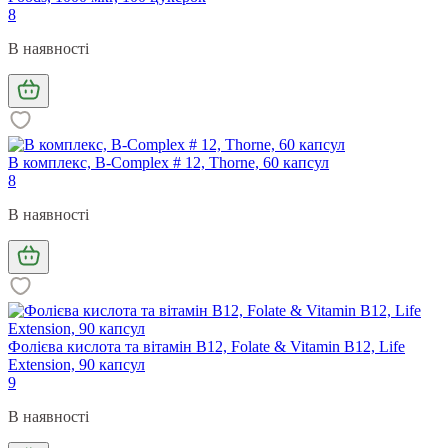
8
В наявності
В комплекс, B-Complex # 12, Thorne, 60 капсул
8
В наявності
Фолієва кислота та вітамін В12, Folate & Vitamin B12, Life
Extension, 90 капсул
9
В наявності