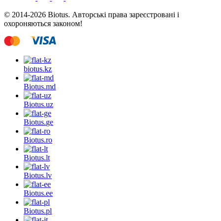
© 2014-2026 Biotus. Авторські права зареєстровані і
охороняються законом!
biotus.
kz
Biotus.
md
Biotus.
uz
Biotus.
ge
Biotus.
ro
Biotus.
lt
Biotus.
lv
Biotus.
ee
Biotus.
pl