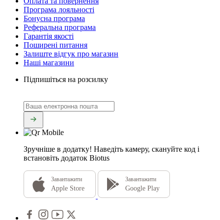
Оплата та повернення
Програма лояльності
Бонусна програма
Реферальна програма
Гарантія якості
Поширені питання
Залиште відгук про магазин
Наші магазини
Підпишіться на розсилку
Зручніше в додатку!
Наведіть камеру, скануйте код і
встановіть додаток Biotus
Завантажити
Завантажити
Apple Store
Google Play