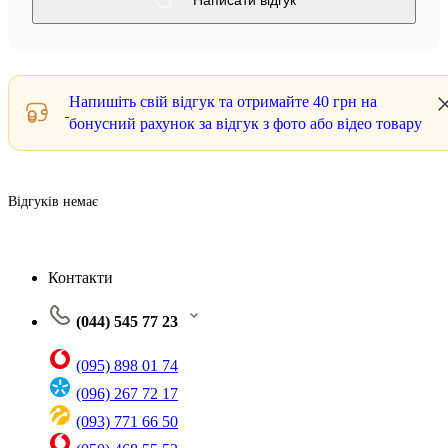
Написати відгук
Напишіть свій відгук та отримайте
40 грн
на
бонусний рахунок за відгук з фото або відео товару
Відгуків немає
Контакти
(044) 545 77 23
(095) 898 01 74
(096) 267 72 17
(093) 771 66 50