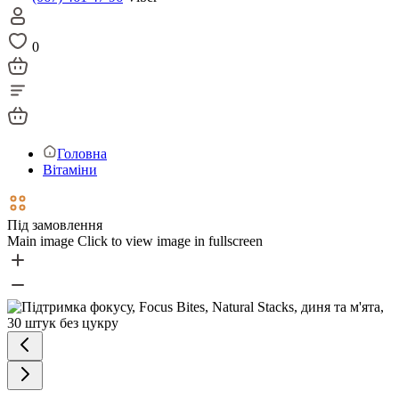
0
Головна
Вітаміни
Під замовлення
Main image
Click to view image in fullscreen